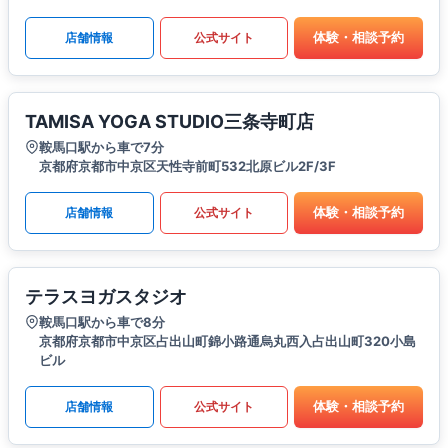
体験・相談予約
店舗情報
公式サイト
TAMISA YOGA STUDIO三条寺町店
鞍馬口駅から車で7分
京都府京都市中京区天性寺前町532北原ビル2F/3F
体験・相談予約
店舗情報
公式サイト
テラスヨガスタジオ
鞍馬口駅から車で8分
京都府京都市中京区占出山町錦小路通烏丸西入占出山町320小島
ビル
体験・相談予約
店舗情報
公式サイト