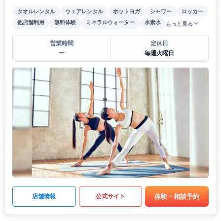
タオルレンタル
ウェアレンタル
ホットヨガ
シャワー
ロッカー
他店舗利用
無料体験
ミネラルウォーター
水素水
もっと見る
営業時間
定休日
ー
毎週火曜日
体験・相談予約
店舗情報
公式サイト