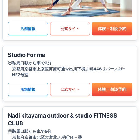
体験・相談予約
店舗情報
公式サイト
Studio For me
鞍馬口駅から車で3分
京都府京都市上京区河原町通今出川下梶井町446リバース2F-
NE2号室
体験・相談予約
店舗情報
公式サイト
Nadi kitayama outdoor & studio FITNESS
CLUB
鞍馬口駅から車で5分
京都府京都市北区大宮北ノ岸町14－番