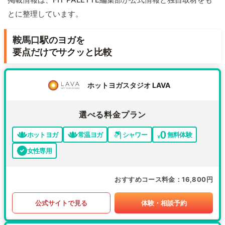
とに整理しています。
鞍馬口駅のヨガを
要点だけでサクッと比較
ホットヨガスタジオ LAVA
選べる料金プラン
ホットヨガ
常温ヨガ
シャワー
無料体験
女性専用
おすすめコース料金
16,800円
公式サイトで見る
体験・相談予約