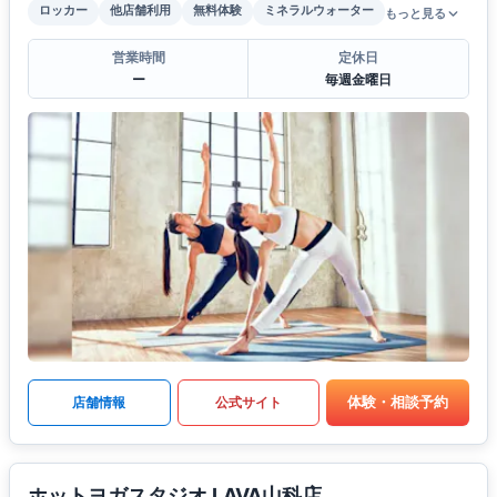
ロッカー
他店舗利用
無料体験
ミネラルウォーター
もっと見る
営業時間
定休日
ー
毎週金曜日
体験・相談予約
店舗情報
公式サイト
ホットヨガスタジオ LAVA山科店