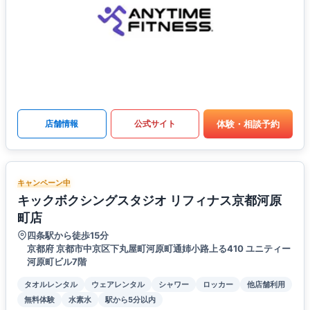
体験・相談予約
店舗情報
公式サイト
キャンペーン中
キックボクシングスタジオ リフィナス京都河原
町店
四条駅から徒歩15分
京都府 京都市中京区下丸屋町河原町通姉小路上る410 ユニティー
河原町ビル7階
タオルレンタル
ウェアレンタル
シャワー
ロッカー
他店舗利用
無料体験
水素水
駅から5分以内