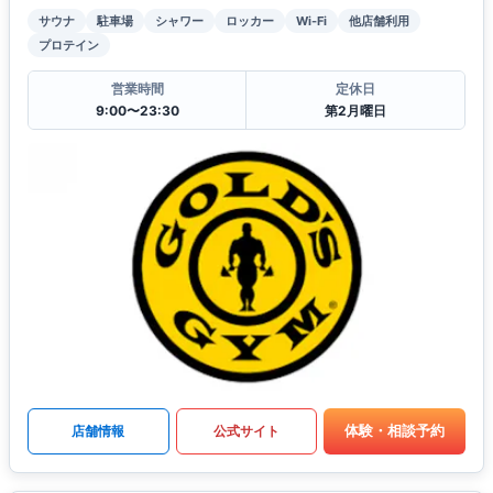
サウナ
駐車場
シャワー
ロッカー
Wi-Fi
他店舗利用
プロテイン
営業時間
定休日
9:00〜23:30
第2月曜日
体験・相談予約
店舗情報
公式サイト