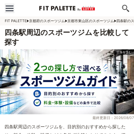
FIT PALETTE
京都府のスポーツジム
京都市東山区のスポーツジム
四条駅の
四条駅周辺のスポーツジムを比較して
探す
最終更新日：2026/08/07
四条駅周辺のスポーツジムを、目的別のおすすめから探した