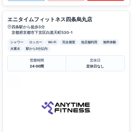
エニタイムフィットネス四条烏丸店
四条駅から徒歩3分
京都府京都市下京区白楽天町530-1
シャワー
ロッカー
Wi-Fi
完全個室
他店舗利用
無料体験
水素水
駅から5分以内
営業時間
定休日
24:00間
定休日なし