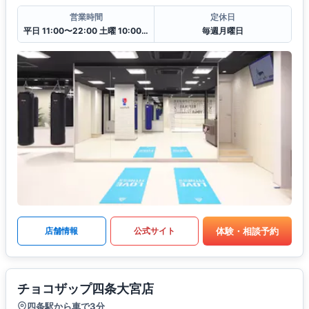
営業時間
定休日
平日 11:00〜22:00 土曜 10:00〜20:00 日・祝 10:00〜18:00
毎週月曜日
体験・相談予約
店舗情報
公式サイト
チョコザップ四条大宮店
四条駅から車で3分