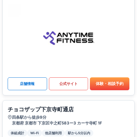
体験・相談予約
店舗情報
公式サイト
チョコザップ下京寺町通店
四条駅から徒歩9分
京都府 京都市 下京区中之町583ー3 カーサ寺町 1F
体組成計
Wi-Fi
他店舗利用
駅から5分以内