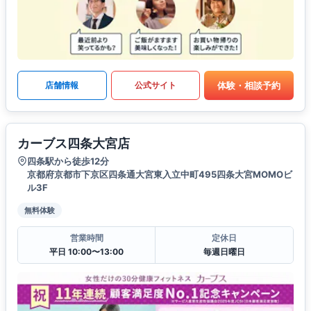
体験・相談予約
店舗情報
公式サイト
カーブス四条大宮店
四条駅から徒歩12分
京都府京都市下京区四条通大宮東入立中町495四条大宮MOMOビ
ル3F
無料体験
営業時間
定休日
平日 10:00〜13:00
毎週日曜日