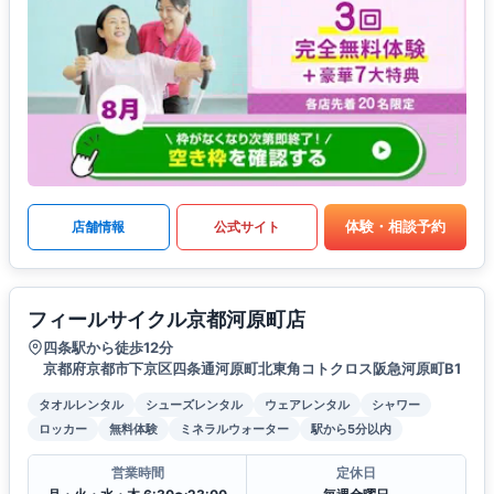
体験・相談予約
店舗情報
公式サイト
フィールサイクル京都河原町店
四条駅から徒歩12分
京都府京都市下京区四条通河原町北東角コトクロス阪急河原町B1
タオルレンタル
シューズレンタル
ウェアレンタル
シャワー
ロッカー
無料体験
ミネラルウォーター
駅から5分以内
営業時間
定休日