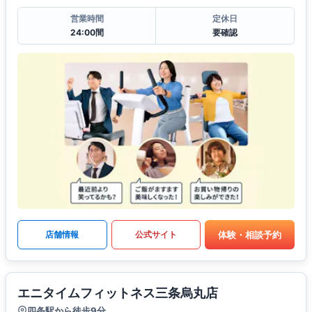
営業時間
定休日
24:00間
要確認
体験・相談予約
店舗情報
公式サイト
エニタイムフィットネス三条烏丸店
四条駅から徒歩9分