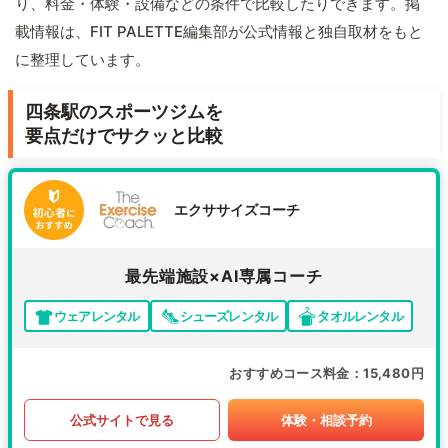
り、料金・体験・設備などの条件で比較したりできます。掲
載情報は、FIT PALETTE編集部が公式情報と独自取材をもと
に整理しています。
四条駅のスポーツジムを
要点だけでサクッと比較
エクササイズコーチ
最先端施設×AI専属コーチ
ウェアレンタル
シューズレンタル
タオルレンタル
おすすめコース料金
15,480円
公式サイトで見る
体験・相談予約