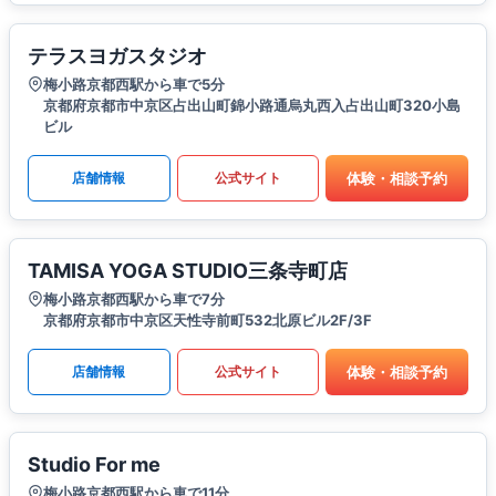
テラスヨガスタジオ
梅小路京都西駅から車で5分
京都府京都市中京区占出山町錦小路通烏丸西入占出山町320小島
ビル
体験・相談予約
店舗情報
公式サイト
TAMISA YOGA STUDIO三条寺町店
梅小路京都西駅から車で7分
京都府京都市中京区天性寺前町532北原ビル2F/3F
体験・相談予約
店舗情報
公式サイト
Studio For me
梅小路京都西駅から車で11分