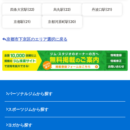
四条大宮駅(22)
烏丸駅(22)
丹波口駅(21)
京都駅(21)
京都河原町駅(20)
京都市下京区のエリア選択に戻る
パーソナルジムから探す
スポーツジムから探す
ヨガから探す