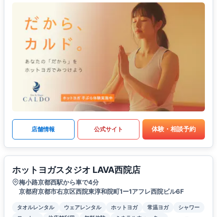
体験・相談予約
店舗情報
公式サイト
ホットヨガスタジオ LAVA西院店
梅小路京都西駅から車で4分
京都府京都市右京区西院東淳和院町1ー1アフレ西院ビル6F
タオルレンタル
ウェアレンタル
ホットヨガ
常温ヨガ
シャワー