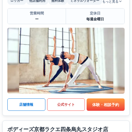
ロッカー
他店舗利用
無料体験
ミネラルウォーター
もっと見る
営業時間
定休日
ー
毎週金曜日
体験・相談予約
店舗情報
公式サイト
ボディーズ京都ラクエ四条烏丸スタジオ店