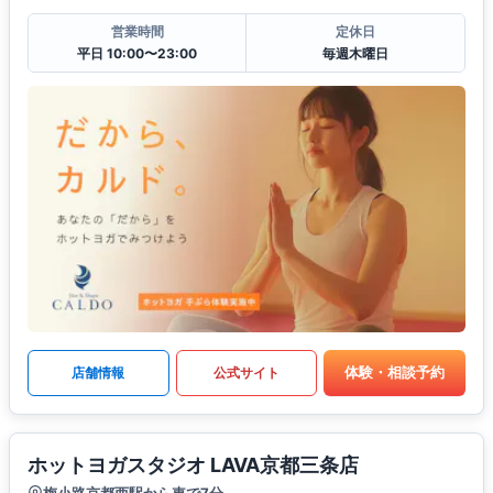
営業時間
定休日
平日 10:00〜23:00
毎週木曜日
体験・相談予約
店舗情報
公式サイト
ホットヨガスタジオ LAVA京都三条店
梅小路京都西駅から車で7分