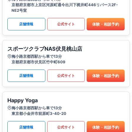
京都府京都市上京区河原町通今出川下梶井町446リバース2F-
NE2号室
体験・相談予約
店舗情報
公式サイト
スポーツクラブNAS伏見桃山店
梅小路京都西駅から車で13分
京都府京都市伏見区竹中町609
体験・相談予約
店舗情報
公式サイト
Happy Yoga
梅小路京都西駅から車で13分
東京都小金井市前原町3-40-20
体験・相談予約
店舗情報
公式サイト