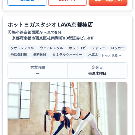
ホットヨガスタジオ LAVA京都桂店
梅小路京都西駅から車で8分
京都府京都市西京区桂南巽町80都証券ビルB1F
タオルレンタル
ウェアレンタル
ホットヨガ
シャワー
ロッカー
他店舗利用
無料体験
ミネラルウォーター
水素水
もっと見る
営業時間
定休日
ー
毎週木曜日