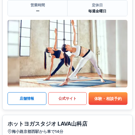
営業時間
定休日
ー
毎週金曜日
体験・相談予約
店舗情報
公式サイト
ホットヨガスタジオ LAVA山科店
梅小路京都西駅から車で14分