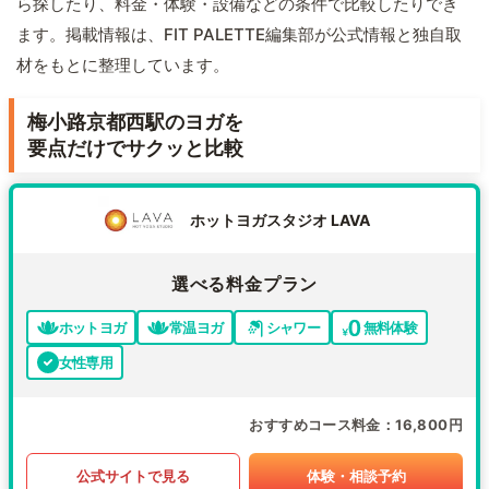
ら探したり、料金・体験・設備などの条件で比較したりでき
ます。掲載情報は、FIT PALETTE編集部が公式情報と独自取
材をもとに整理しています。
梅小路京都西駅のヨガを
要点だけでサクッと比較
ホットヨガスタジオ LAVA
選べる料金プラン
ホットヨガ
常温ヨガ
シャワー
無料体験
女性専用
おすすめコース料金
16,800円
公式サイトで見る
体験・相談予約