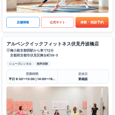
体験・相談予約
店舗情報
公式サイト
アルペンクイックフィットネス伏見丹波橋店
梅小路京都西駅から車で12分
京都府京都市伏見区舞台町59-5
シューズレンタル
無料体験
営業時間
定休日
平日 9:30〜13:00❘14:00〜19:30土日祝 9:30〜13:00❘14:00〜18:00
要確認