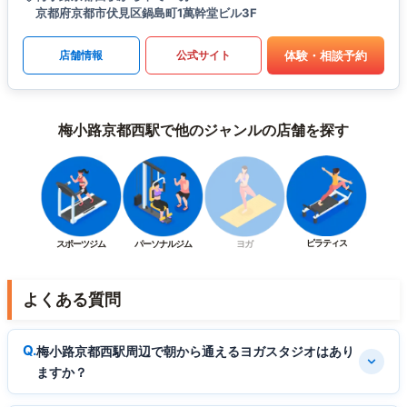
京都府京都市伏見区鍋島町1萬幹堂ビル3F
体験・相談予約
店舗情報
公式サイト
梅小路京都西駅で他のジャンルの店舗を探す
ピラティス
スポーツジム
パーソナルジム
ヨガ
よくある質問
梅小路京都西駅周辺で朝から通えるヨガスタジオはあり
ますか？