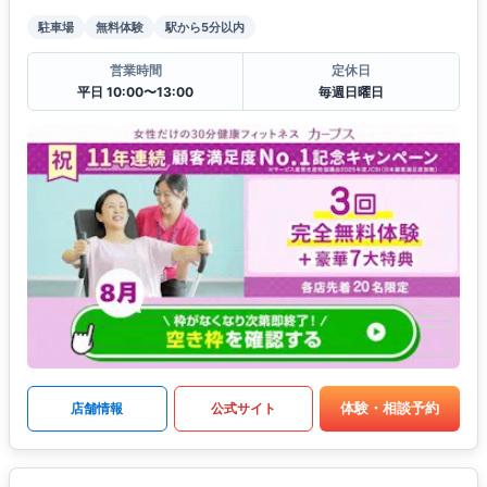
駐車場
無料体験
駅から5分以内
営業時間
定休日
平日 10:00〜13:00
毎週日曜日
体験・相談予約
店舗情報
公式サイト