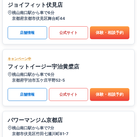
ジョイフィット伏見店
桃山南口駅から車で6分
京都府京都市伏見区舞台町44
体験・相談予約
店舗情報
公式サイト
キャンペーン中
フィットイージー宇治黄檗店
桃山南口駅から車で6分
京都府宇治市五ケ庄平野52-5
体験・相談予約
店舗情報
公式サイト
パワーマンジム京都店
桃山南口駅から車で7分
京都市伏見区竹田七瀬川町81-7