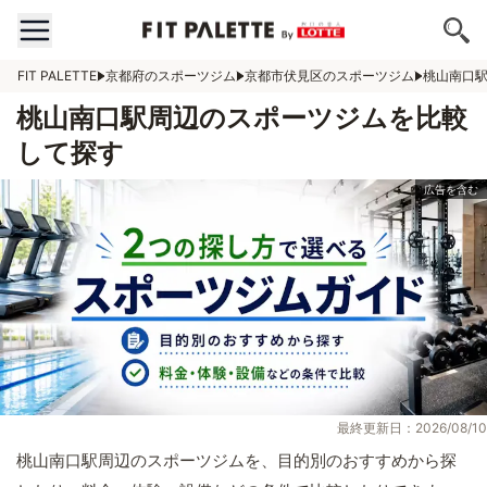
FIT PALETTE
京都府のスポーツジム
京都市伏見区のスポーツジム
桃山南口
桃山南口駅周辺のスポーツジムを比較
して探す
最終更新日：2026/08/10
桃山南口駅周辺のスポーツジムを、目的別のおすすめから探