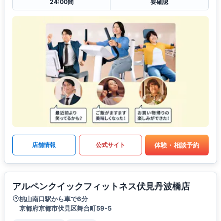
24:00間
要確認
体験・相談予約
店舗情報
公式サイト
アルペンクイックフィットネス伏見丹波橋店
桃山南口駅から車で6分
京都府京都市伏見区舞台町59-5