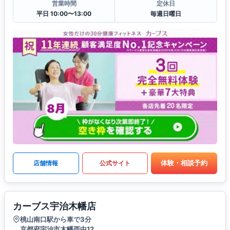
営業時間
定休日
平日 10:00〜13:00
毎週日曜日
体験・相談予約
店舗情報
公式サイト
カーブス宇治木幡店
桃山南口駅から車で3分
京都府宇治市木幡西中12