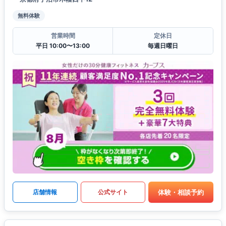
無料体験
営業時間
定休日
平日 10:00〜13:00
毎週日曜日
体験・相談予約
店舗情報
公式サイト