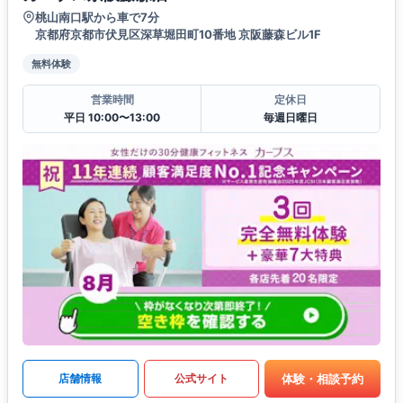
桃山南口駅から車で7分
京都府京都市伏見区深草堀田町10番地 京阪藤森ビル1F
無料体験
営業時間
定休日
平日 10:00〜13:00
毎週日曜日
体験・相談予約
店舗情報
公式サイト