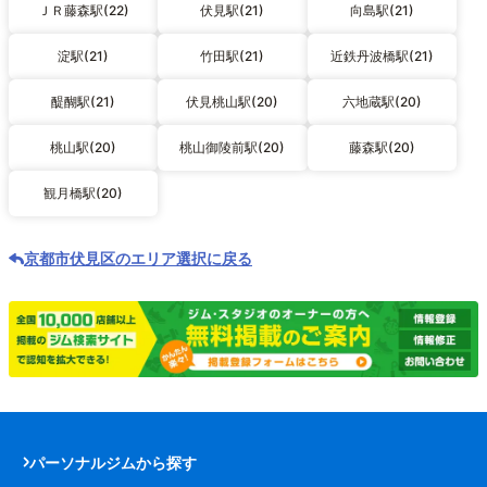
ＪＲ藤森駅(22)
伏見駅(21)
向島駅(21)
淀駅(21)
竹田駅(21)
近鉄丹波橋駅(21)
醍醐駅(21)
伏見桃山駅(20)
六地蔵駅(20)
桃山駅(20)
桃山御陵前駅(20)
藤森駅(20)
観月橋駅(20)
京都市伏見区のエリア選択に戻る
パーソナルジムから探す