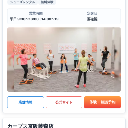
シューズレンタル
無料体験
営業時間
定休日
平日 9:30〜13:00❘14:00〜19:30土日祝 9:30〜13:00❘14:00〜18:00
要確認
体験・相談予約
店舗情報
公式サイト
カーブス京阪藤森店