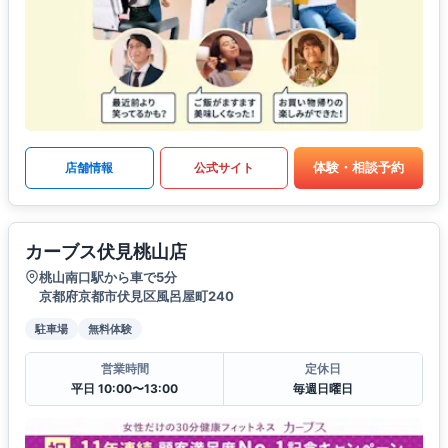
体験・相談予約
店舗情報
公式サイト
カーブス伏見桃山店
桃山南口駅から車で5分
京都府京都市伏見区風呂屋町240
駐車場
無料体験
営業時間
定休日
平日 10:00〜13:00
毎週日曜日