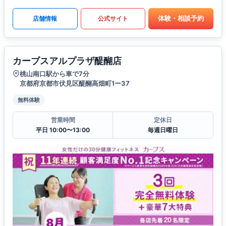
体験・相談予約
店舗情報
公式サイト
カーブスアルプラザ醍醐店
桃山南口駅から車で7分
京都府京都市伏見区醍醐高畑町1ー37
無料体験
営業時間
定休日
平日 10:00〜13:00
毎週日曜日