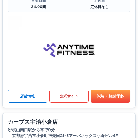
営業時間
定休日
24:00間
定休日なし
体験・相談予約
店舗情報
公式サイト
カーブス宇治小倉店
桃山南口駅から車で9分
京都府宇治市小倉町神楽田21-5アーバネックス小倉ビル4F