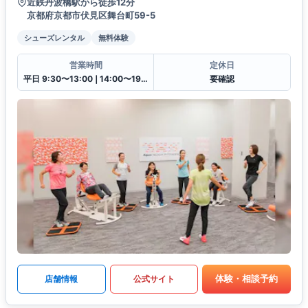
近鉄丹波橋駅から徒歩12分
京都府京都市伏見区舞台町59-5
シューズレンタル
無料体験
営業時間
定休日
平日 9:30〜13:00❘14:00〜19:30土日祝 9:30〜13:00❘14:00〜18:00
要確認
体験・相談予約
店舗情報
公式サイト