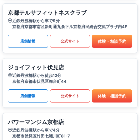
京都テルサフィットネスクラブ
近鉄丹波橋駅から車で9分
京都府京都市南区新町通九条下ル京都府民総合交流プラザ内4F
体験・相談予約
店舗情報
公式サイト
ジョイフィット伏見店
近鉄丹波橋駅から徒歩12分
京都府京都市伏見区舞台町44
体験・相談予約
店舗情報
公式サイト
パワーマンジム京都店
近鉄丹波橋駅から車で4分
京都市伏見区竹田七瀬川町81-7