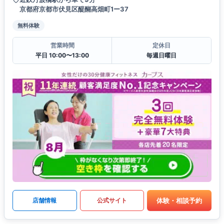
京都府京都市伏見区醍醐高畑町1ー37
無料体験
営業時間
定休日
平日 10:00〜13:00
毎週日曜日
体験・相談予約
店舗情報
公式サイト