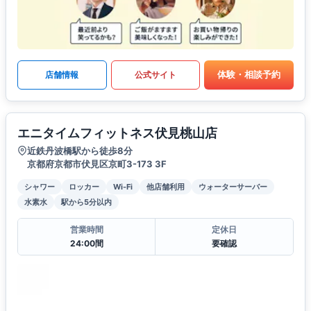
体験・相談予約
店舗情報
公式サイト
エニタイムフィットネス伏見桃山店
近鉄丹波橋駅から徒歩8分
京都府京都市伏見区京町3-173 3F
シャワー
ロッカー
Wi-Fi
他店舗利用
ウォーターサーバー
水素水
駅から5分以内
営業時間
定休日
24:00間
要確認