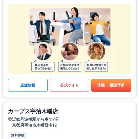
体験・相談予約
店舗情報
公式サイト
カーブス宇治木幡店
近鉄丹波橋駅から車で7分
京都府宇治市木幡西中12
無料体験