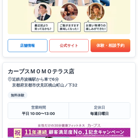
体験・相談予約
店舗情報
公式サイト
カーブスＭＯＭＯテラス店
近鉄丹波橋駅から車で6分
京都府京都市伏見区桃山町山ノ下32
無料体験
営業時間
定休日
平日 10:00〜13:00
毎週日曜日