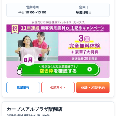
営業時間
定休日
平日 10:00〜13:00
毎週日曜日
体験・相談予約
店舗情報
公式サイト
カーブスアルプラザ醍醐店
近鉄丹波橋駅から車で9分