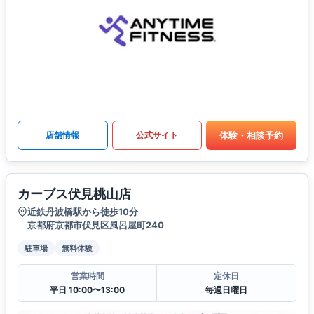
体験・相談予約
店舗情報
公式サイト
カーブス伏見桃山店
近鉄丹波橋駅から徒歩10分
京都府京都市伏見区風呂屋町240
駐車場
無料体験
営業時間
定休日
平日 10:00〜13:00
毎週日曜日