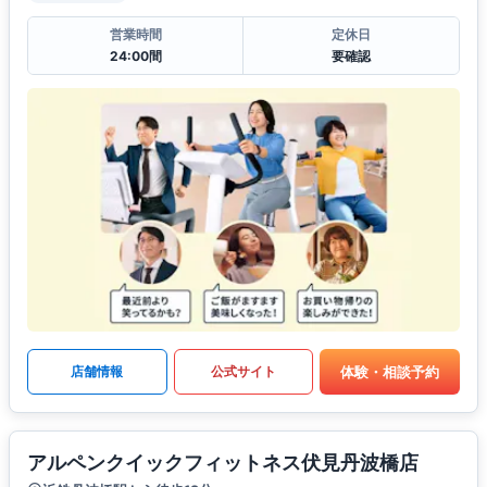
営業時間
定休日
24:00間
要確認
体験・相談予約
店舗情報
公式サイト
アルペンクイックフィットネス伏見丹波橋店