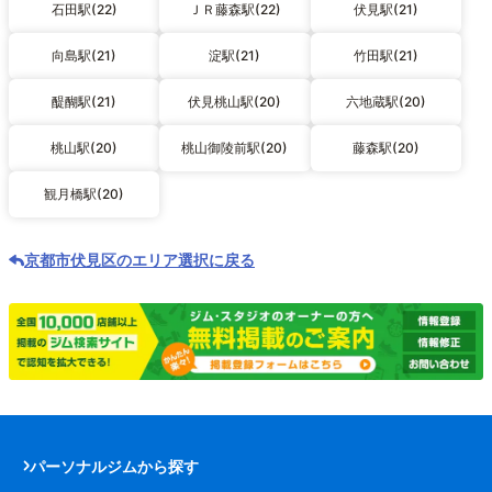
石田駅(22)
ＪＲ藤森駅(22)
伏見駅(21)
向島駅(21)
淀駅(21)
竹田駅(21)
醍醐駅(21)
伏見桃山駅(20)
六地蔵駅(20)
桃山駅(20)
桃山御陵前駅(20)
藤森駅(20)
観月橋駅(20)
京都市伏見区のエリア選択に戻る
パーソナルジムから探す