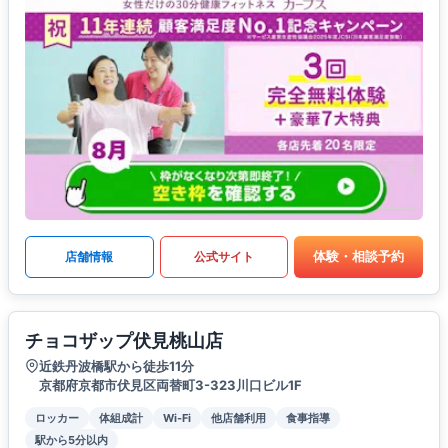
体験・相談予約
店舗情報
公式サイト
チョコザップ伏見桃山店
近鉄丹波橋駅から徒歩11分
京都府京都市伏見区両替町3-323川口ビル1F
ロッカー
体組成計
Wi-Fi
他店舗利用
食事指導
駅から5分以内