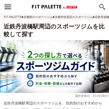
FIT PALETTE
京都府のスポーツジム
京都市伏見区のスポーツジム
近鉄丹波
近鉄丹波橋駅周辺のスポーツジムを比
較して探す
最終更新日：2026/08/07
近鉄丹波橋駅周辺のスポーツジムを、目的別のおすすめから