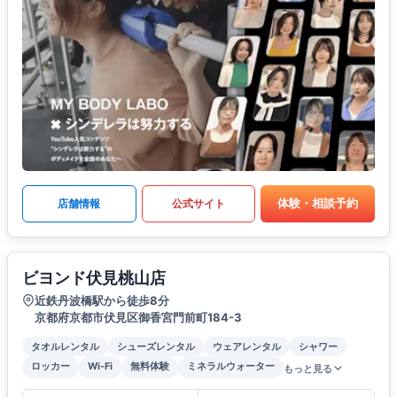
体験・相談予約
店舗情報
公式サイト
ビヨンド伏見桃山店
近鉄丹波橋駅から徒歩8分
京都府京都市伏見区御香宮門前町184-3
タオルレンタル
シューズレンタル
ウェアレンタル
シャワー
ロッカー
Wi-Fi
無料体験
ミネラルウォーター
もっと見る