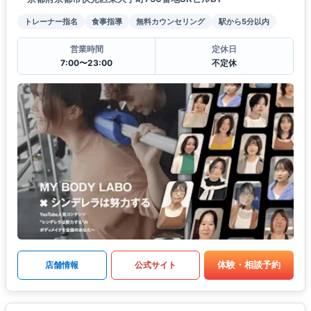
トレーナー指名
食事指導
無料カウンセリング
駅から5分以内
営業時間
定休日
7:00〜23:00
不定休
体験・相談予約
店舗情報
公式サイト