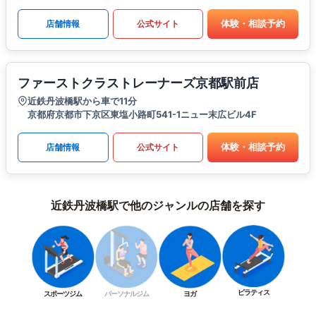
体験・相談予約
店舗情報
公式サイト
ファーストクラストレーナーズ京都駅前店
近鉄丹波橋駅から車で11分
京都府京都市下京区東塩小路町541-1ニュー末広ビル4F
体験・相談予約
店舗情報
公式サイト
近鉄丹波橋駅で他のジャンルの店舗を探す
ピラティス
スポーツジム
パーソナルジム
ヨガ