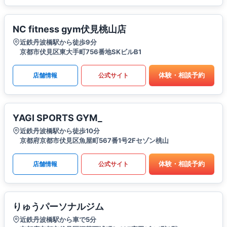
NC fitness gym伏見桃山店
近鉄丹波橋駅から徒歩9分
京都市伏見区東大手町756番地SKビルB1
体験・相談予約
店舗情報
公式サイト
YAGI SPORTS GYM_
近鉄丹波橋駅から徒歩10分
京都府京都市伏見区魚屋町567番1号2Fセゾン桃山
体験・相談予約
店舗情報
公式サイト
りゅうパーソナルジム
近鉄丹波橋駅から車で5分