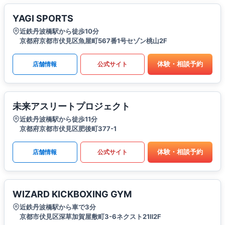
YAGI SPORTS
近鉄丹波橋駅から徒歩10分
京都府京都市伏見区魚屋町567番1号セゾン桃山2F
体験・相談予約
店舗情報
公式サイト
未来アスリートプロジェクト
近鉄丹波橋駅から徒歩11分
京都府京都市伏見区肥後町377-1
体験・相談予約
店舗情報
公式サイト
WIZARD KICKBOXING GYM
近鉄丹波橋駅から車で3分
京都市伏見区深草加賀屋敷町3-6ネクスト21Ⅱ2F