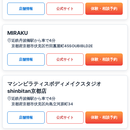
体験・相談予約
店舗情報
公式サイト
MIRAKU
近鉄丹波橋駅から車で4分
京都府京都市伏見区竹田藁屋町45SOUBIBLD2E
体験・相談予約
店舗情報
公式サイト
マシンピラティスボディメイクスタジオ
shinbitan京都店
近鉄丹波橋駅から車で4分
京都府京都市伏見区向島立河原町34
体験・相談予約
店舗情報
公式サイト