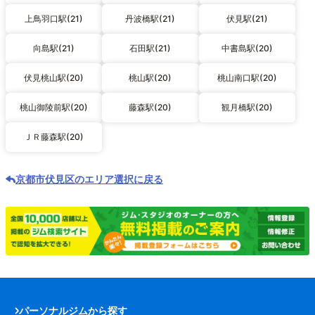
上鳥羽口駅(21)
丹波橋駅(21)
伏見駅(21)
向島駅(21)
石田駅(21)
中書島駅(20)
伏見桃山駅(20)
桃山駅(20)
桃山南口駅(20)
桃山御陵前駅(20)
藤森駅(20)
観月橋駅(20)
ＪＲ藤森駅(20)
京都市伏見区のエリア選択に戻る
パーソナルジムから探す