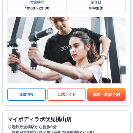
営業時間
定休日
10:00〜22:00
年中無休
体験・相談予約
店舗情報
公式サイト
マイボディラボ伏見桃山店
近鉄丹波橋駅から徒歩9分
京都府京都市伏見区東大手町756番地SKビルB1