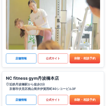
体験・相談予約
店舗情報
公式サイト
NC fitness gym丹波橋本店
近鉄丹波橋駅から徒歩2分
京都市伏見区桃山筒井伊賀西町40シコービル3F
体験・相談予約
店舗情報
公式サイト