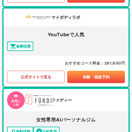
マイボディラボ
YouTubeで人気
食事指導
おすすめコース料金
281,600円
公式サイトで見る
体験・相談予約
ファディー
女性専用AIパーソナルジム
無料体験
女性専用