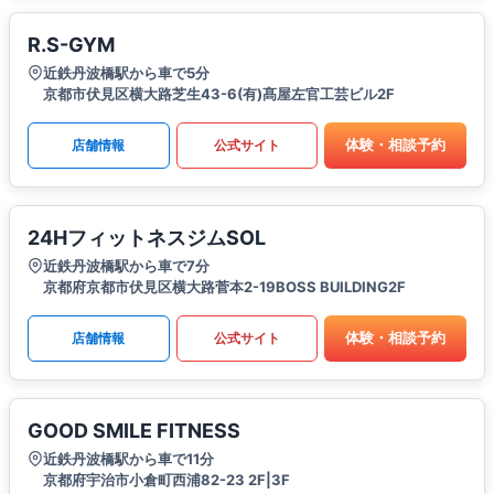
R.S-GYM
近鉄丹波橋駅から車で5分
京都市伏見区横大路芝生43-6(有)髙屋左官工芸ビル2F
体験・相談予約
店舗情報
公式サイト
24HフィットネスジムSOL
近鉄丹波橋駅から車で7分
京都府京都市伏見区横大路菅本2-19BOSS BUILDING2F
体験・相談予約
店舗情報
公式サイト
GOOD SMILE FITNESS
近鉄丹波橋駅から車で11分
京都府宇治市小倉町西浦82-23 2F|3F