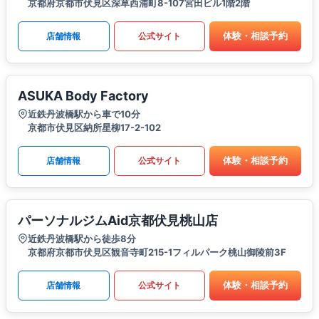
京都府京都市伏見区深草西浦町8-107宮田ビル1階2階
体験・相談予約
店舗情報
公式サイト
ASUKA Body Factory
近鉄丹波橋駅から車で10分
京都市伏見区納所星柳17-2-102
体験・相談予約
店舗情報
公式サイト
パーソナルジムAid京都伏見桃山店
近鉄丹波橋駅から徒歩8分
京都府京都市伏見区観音寺町215-1フィルパーク桃山御陵前3F
体験・相談予約
店舗情報
公式サイト