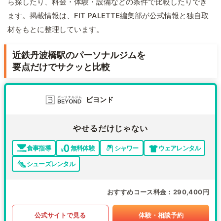
ら探したり、料金・体験・設備などの条件で比較したりでき
ます。掲載情報は、FIT PALETTE編集部が公式情報と独自取
材をもとに整理しています。
近鉄丹波橋駅のパーソナルジムを
要点だけでサクッと比較
ビヨンド
やせるだけじゃない
食事指導
無料体験
シャワー
ウェアレンタル
シューズレンタル
おすすめコース料金
290,400円
公式サイトで見る
体験・相談予約