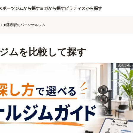
スポーツジムから探す
ヨガから探す
ピラティスから探す
ジム
藤森駅のパーソナルジム
ジムを比較して探す