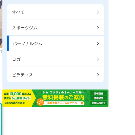
すべて
スポーツジム
パーソナルジム
7
ヨガ
。
ピラティス