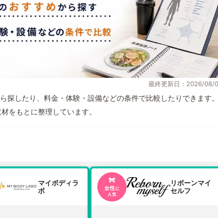
最終更新日：2026/08/0
ら探したり、料金・体験・設備などの条件で比較したりできます
自取材をもとに整理しています。
マイボディラ
リボーンマイ
ボ
セルフ