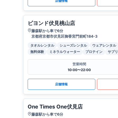
店舗情報
ビヨンド伏見桃山店
藤森駅から車で6分
京都府京都市伏見区御香宮門前町184-3
タオルレンタル
シューズレンタル
ウェアレンタル
無料体験
ミネラルウォーター
プロテイン
サプリ
営業時間
10:00〜22:00
店舗情報
One Times One伏見店
藤森駅から車で6分