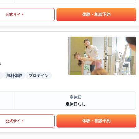
体験・相談予約
公式サイト
階
無料体験
プロテイン
定休日
定休日なし
体験・相談予約
公式サイト