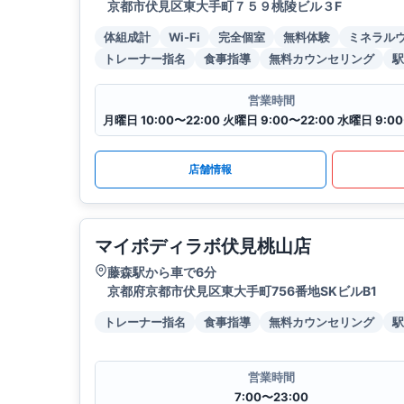
京都市伏見区東大手町７５９桃陵ビル３F
体組成計
Wi-Fi
完全個室
無料体験
ミネラル
トレーナー指名
食事指導
無料カウンセリング
駅
営業時間
店舗情報
マイボディラボ伏見桃山店
藤森駅から車で6分
京都府京都市伏見区東大手町756番地SKビルB1
トレーナー指名
食事指導
無料カウンセリング
駅
営業時間
7:00〜23:00