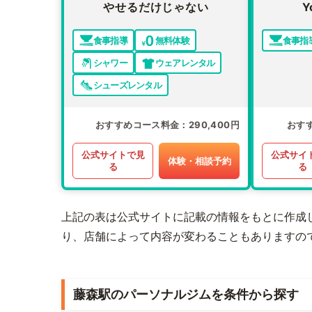
やせるだけじゃない
Y
食事指導
無料体験
食事指
シャワー
ウェアレンタル
シューズレンタル
おすすめコース料金
290,400円
おす
公式サイトで見
公式サイ
体験・相談予約
る
る
上記の表は公式サイトに記載の情報をもとに作成
り、店舗によって内容が変わることもありますの
藤森駅のパーソナルジムを条件から探す