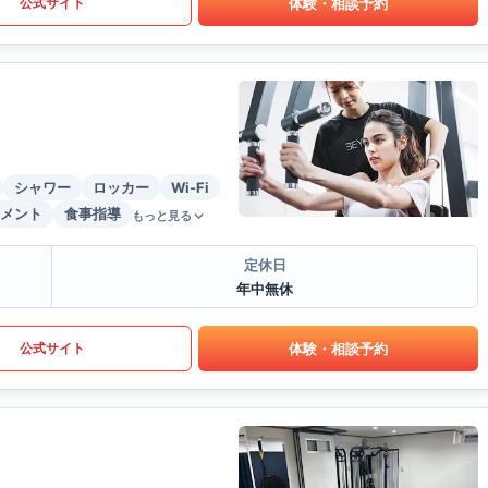
体験・相談予約
公式サイト
シャワー
ロッカー
Wi-Fi
メント
食事指導
もっと見る
定休日
年中無休
体験・相談予約
公式サイト