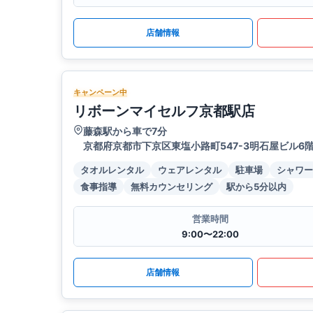
店舗情報
キャンペーン中
リボーンマイセルフ京都駅店
藤森駅から車で7分
京都府京都市下京区東塩小路町547-3明石屋ビル6
タオルレンタル
ウェアレンタル
駐車場
シャワー
食事指導
無料カウンセリング
駅から5分以内
営業時間
9:00〜22:00
店舗情報