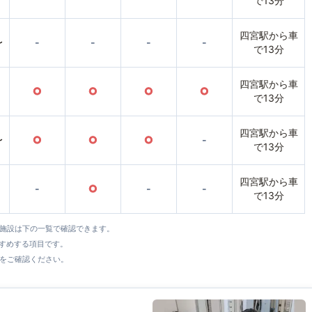
で13分
四宮駅から車
〜
-
-
-
-
で13分
四宮駅から車
○
○
○
○
で13分
四宮駅から車
〜
○
○
○
-
で13分
四宮駅から車
-
○
-
-
で13分
全施設は下の一覧で確認できます。
すすめする項目です。
をご確認ください。