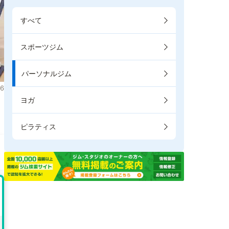
すべて
スポーツジム
パーソナルジム
6
ヨガ
。
ピラティス