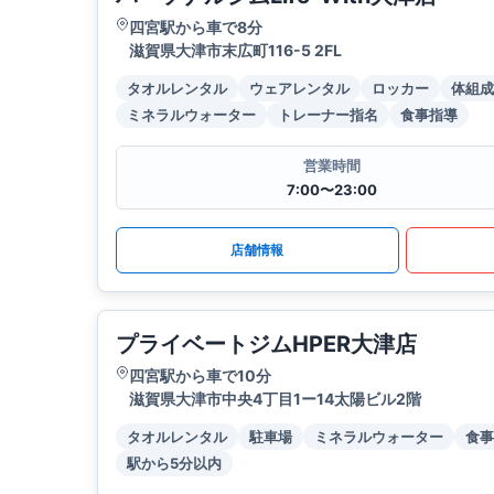
四宮駅から車で8分
滋賀県大津市末広町116-5 2FL
タオルレンタル
ウェアレンタル
ロッカー
体組成
ミネラルウォーター
トレーナー指名
食事指導
営業時間
7:00〜23:00
店舗情報
プライベートジムHPER大津店
四宮駅から車で10分
滋賀県大津市中央4丁目1ー14太陽ビル2階
タオルレンタル
駐車場
ミネラルウォーター
食事
駅から5分以内