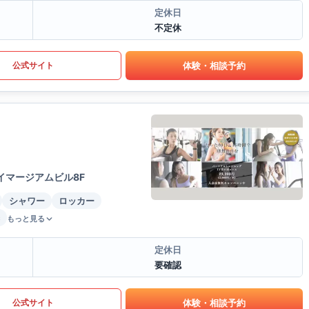
定休日
不定休
体験・相談予約
公式サイト
イマージアムビル8F
シャワー
ロッカー
もっと見る
定休日
要確認
体験・相談予約
公式サイト