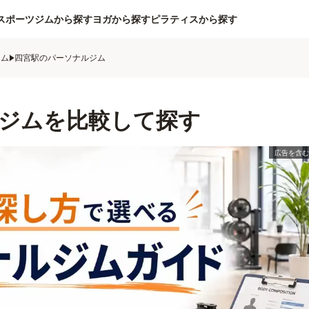
スポーツジムから探す
ヨガから探す
ピラティスから探す
ジム
四宮駅のパーソナルジム
ジムを比較して探す