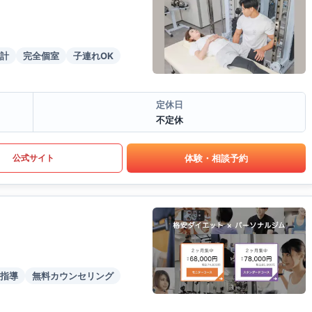
計
完全個室
子連れOK
定休日
不定休
体験・相談予約
公式サイト
指導
無料カウンセリング