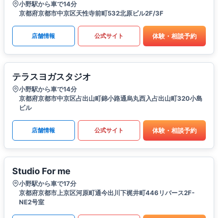
小野駅から車で14分
京都府京都市中京区天性寺前町532北原ビル2F/3F
体験・相談予約
店舗情報
公式サイト
テラスヨガスタジオ
小野駅から車で14分
京都府京都市中京区占出山町錦小路通烏丸西入占出山町320小島
ビル
体験・相談予約
店舗情報
公式サイト
Studio For me
小野駅から車で17分
京都府京都市上京区河原町通今出川下梶井町446リバース2F-
NE2号室