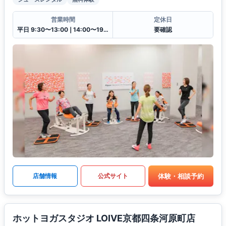
営業時間
定休日
平日 9:30〜13:00❘14:00〜19:30土日祝 9:30〜13:00❘14:00〜18:00
要確認
体験・相談予約
店舗情報
公式サイト
ホットヨガスタジオ LOIVE京都四条河原町店