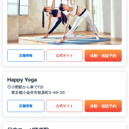
体験・相談予約
店舗情報
公式サイト
Happy Yoga
小野駅から車で7分
東京都小金井市前原町3-40-20
体験・相談予約
店舗情報
公式サイト