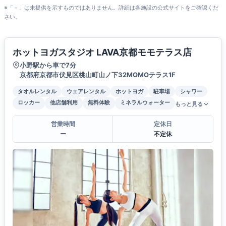
※「－」は未提供を示すものではありません。詳細は各施設の公式サイトをご確認くだ
さい。
ホットヨガスタジオ LAVA京都モモテラス店
小野駅から車で7分
京都府京都市伏見区桃山町山ノ下32MOMOテラス1F
タオルレンタル
ウェアレンタル
ホットヨガ
駐車場
シャワー
ロッカー
他店舗利用
無料体験
ミネラルウォーター
もっと見る
営業時間
定休日
ー
不定休