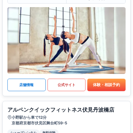
体験・相談予約
店舗情報
公式サイト
アルペンクイックフィットネス伏見丹波橋店
小野駅から車で12分
京都府京都市伏見区舞台町59-5
シューズレンタル
無料体験