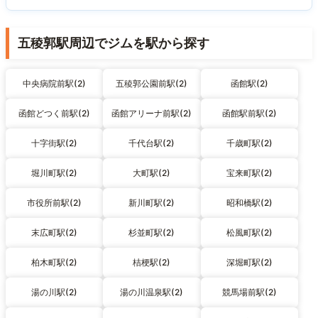
五稜郭駅周辺でジムを駅から探す
中央病院前駅(2)
五稜郭公園前駅(2)
函館駅(2)
函館どつく前駅(2)
函館アリーナ前駅(2)
函館駅前駅(2)
十字街駅(2)
千代台駅(2)
千歳町駅(2)
堀川町駅(2)
大町駅(2)
宝来町駅(2)
市役所前駅(2)
新川町駅(2)
昭和橋駅(2)
末広町駅(2)
杉並町駅(2)
松風町駅(2)
柏木町駅(2)
桔梗駅(2)
深堀町駅(2)
湯の川駅(2)
湯の川温泉駅(2)
競馬場前駅(2)