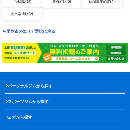
谷地頭駅(2)
青柳町駅(2)
駒場車庫前駅(2)
魚市場通駅(2)
函館市のエリア選択に戻る
パーソナルジムから探す
スポーツジムから探す
ヨガから探す