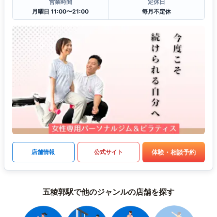
営業時間
定休日
月曜日 11:00〜21:00
毎月不定休
体験・相談予約
店舗情報
公式サイト
五稜郭駅で他のジャンルの店舗を探す