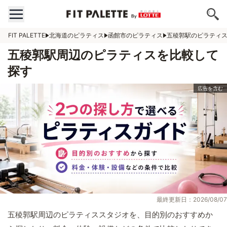
FIT PALETTE
北海道のピラティス
函館市のピラティス
五稜郭駅のピラティ
五稜郭駅周辺のピラティスを比較して
探す
最終更新日：2026/08/07
五稜郭駅周辺のピラティススタジオを、目的別のおすすめか