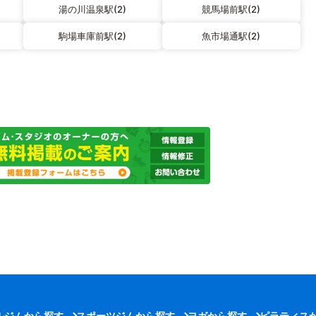
湯の川温泉駅(2)
競馬場前駅(2)
駒場車庫前駅(2)
魚市場通駅(2)
ルジムから探す
スポーツジムから探す
ヨガから探す
ピラティス