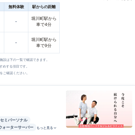
無料体験
駅からの距離
堀川町駅から
-
車で4分
堀川町駅から
-
車で9分
全施設は下の一覧で確認できます。
すすめする項目です。
をご確認ください。
セミパーソナル
ウォーターサーバー
もっと見る