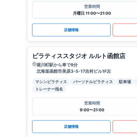
営業時間
月曜日 11:00〜21:00
店舗情報
ピラティススタジオ ルルト函館店
堀川町駅から車で9分
北海道函館市美原3-5-17吉村ビル1F左
マシンピラティス
パーソナルピラティス
駐車場
トレーナー指名
営業時間
9:00〜21:00
店舗情報