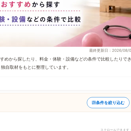
最終更新日：2026/08/0
すめから探したり、料金・体験・設備などの条件で比較したりで
情報と独自取材をもとに整理しています。
条件を絞り込む
スクロールできます 