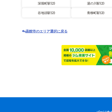
深堀町駅(2)
湯の川駅(2)
谷地頭駅(2)
青柳町駅(2)
函館市のエリア選択に戻る
パーソナ