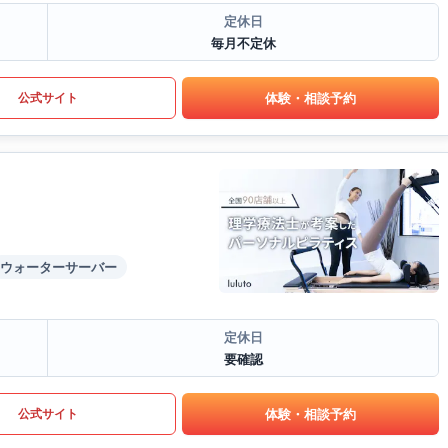
定休日
毎月不定休
体験・相談予約
公式サイト
ウォーターサーバー
定休日
要確認
体験・相談予約
公式サイト