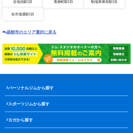
谷地頭駅(2)
青柳町駅(2)
駒場車庫前駅(2)
魚市場通駅(2)
函館市のエリア選択に戻る
パーソナルジムから探す
スポーツジムから探す
ヨガから探す