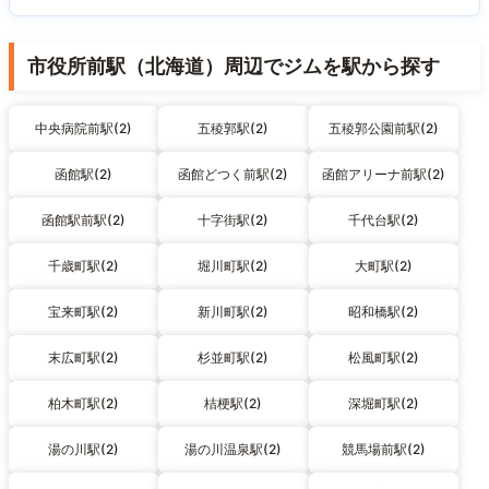
市役所前駅（北海道）周辺でジムを駅から探す
中央病院前駅(2)
五稜郭駅(2)
五稜郭公園前駅(2)
函館駅(2)
函館どつく前駅(2)
函館アリーナ前駅(2)
函館駅前駅(2)
十字街駅(2)
千代台駅(2)
千歳町駅(2)
堀川町駅(2)
大町駅(2)
宝来町駅(2)
新川町駅(2)
昭和橋駅(2)
末広町駅(2)
杉並町駅(2)
松風町駅(2)
柏木町駅(2)
桔梗駅(2)
深堀町駅(2)
湯の川駅(2)
湯の川温泉駅(2)
競馬場前駅(2)