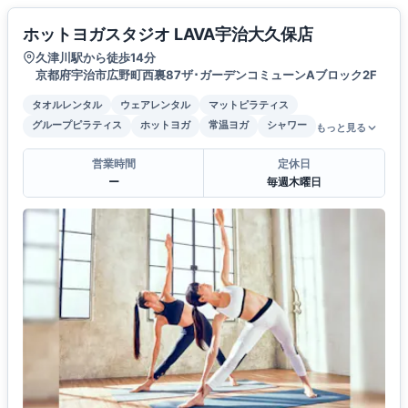
ホットヨガスタジオ LAVA宇治大久保店
久津川駅から徒歩14分
京都府宇治市広野町西裏87ザ･ガーデンコミューンAブロック2F
タオルレンタル
ウェアレンタル
マットピラティス
グループピラティス
ホットヨガ
常温ヨガ
シャワー
もっと見る
営業時間
定休日
ー
毎週木曜日