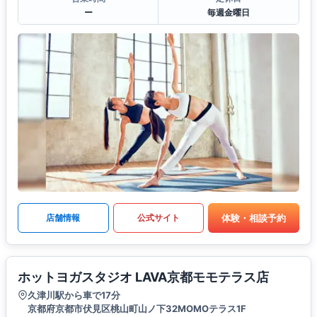
ー
毎週金曜日
体験・相談予約
店舗情報
公式サイト
ホットヨガスタジオ LAVA京都モモテラス店
久津川駅から車で17分
京都府京都市伏見区桃山町山ノ下32MOMOテラス1F