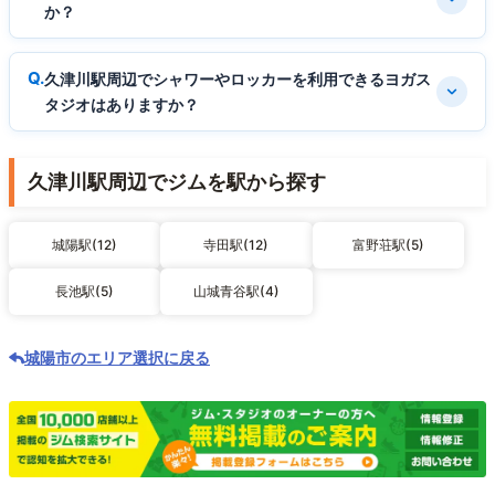
か？
久津川駅周辺でシャワーやロッカーを利用できるヨガス
タジオはありますか？
久津川駅周辺でジムを駅から探す
城陽駅(12)
寺田駅(12)
富野荘駅(5)
長池駅(5)
山城青谷駅(4)
城陽市のエリア選択に戻る