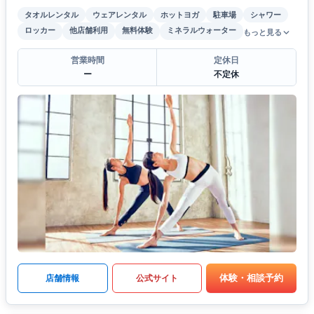
タオルレンタル
ウェアレンタル
ホットヨガ
駐車場
シャワー
ロッカー
他店舗利用
無料体験
ミネラルウォーター
もっと見る
営業時間
定休日
ー
不定休
体験・相談予約
店舗情報
公式サイト