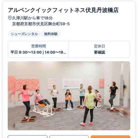
アルペンクイックフィットネス伏見丹波橋店
久津川駅から車で18分
京都府京都市伏見区舞台町59-5
シューズレンタル
無料体験
営業時間
定休日
平日 9:30〜13:00❘14:00〜19:30土日祝 9:30〜13:00❘14:00〜18:00
要確認