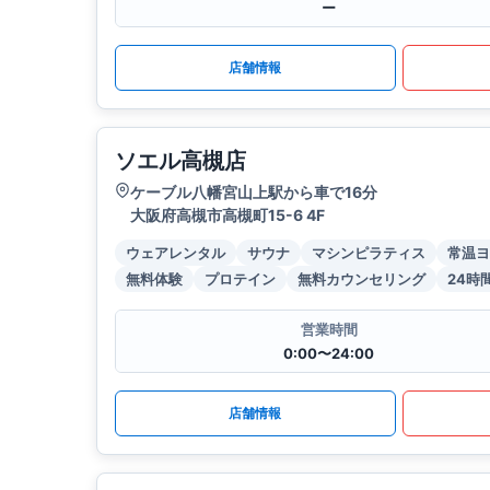
ー
店舗情報
ソエル高槻店
ケーブル八幡宮山上駅から車で16分
大阪府高槻市高槻町15-6 4F
ウェアレンタル
サウナ
マシンピラティス
常温ヨ
無料体験
プロテイン
無料カウンセリング
24時
営業時間
0:00〜24:00
店舗情報