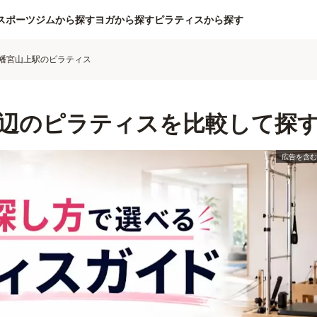
スポーツジムから探す
ヨガから探す
ピラティスから探す
幡宮山上駅のピラティス
辺のピラティスを比較して探