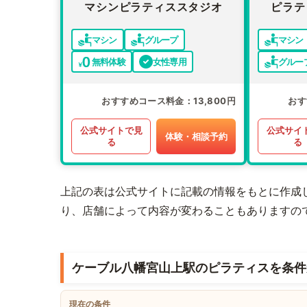
マシンピラティススタジオ
ピラテ
マシン
グループ
マシン
無料体験
女性専用
グルー
おすすめコース料金
13,800円
おす
公式サイトで見
公式サイ
体験・相談予約
る
る
上記の表は公式サイトに記載の情報をもとに作成
り、店舗によって内容が変わることもありますの
ケーブル八幡宮山上駅のピラティスを条件
現在の条件