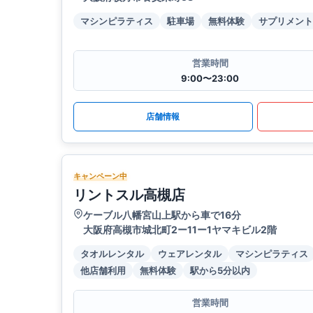
マシンピラティス
駐車場
無料体験
サプリメント
営業時間
9:00〜23:00
店舗情報
キャンペーン中
リントスル高槻店
ケーブル八幡宮山上駅から車で16分
大阪府高槻市城北町2ー11ー1ヤマキビル2階
タオルレンタル
ウェアレンタル
マシンピラティス
他店舗利用
無料体験
駅から5分以内
営業時間