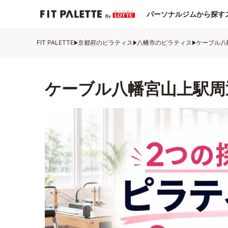
パーソナルジムから探す
FIT PALETTE
京都府のピラティス
八幡市のピラティス
ケーブル八
ケーブル八幡宮山上駅周