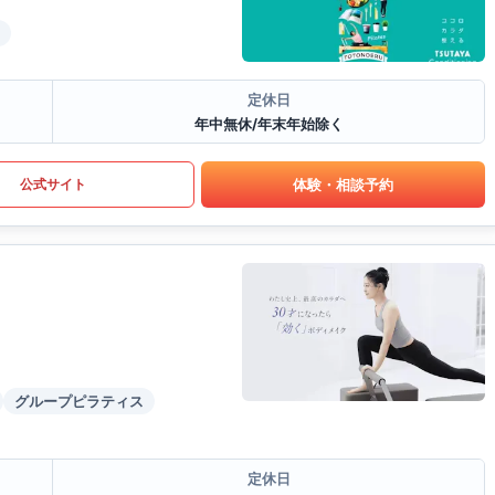
定休日
年中無休/年末年始除く
体験・相談予約
公式サイト
グループピラティス
定休日