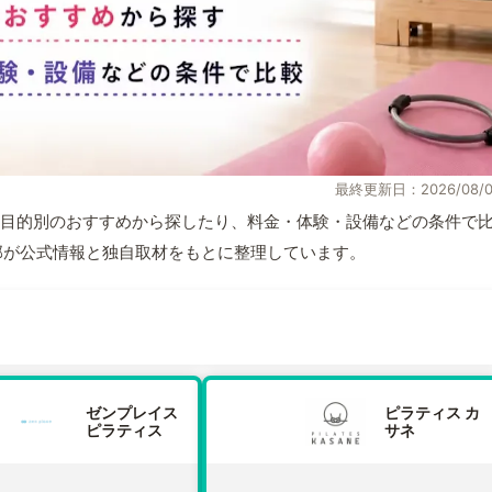
最終更新日：2026/08/0
目的別のおすすめから探したり、料金・体験・設備などの条件で
編集部が公式情報と独自取材をもとに整理しています。
ゼンプレイス
ピラティス カ
ピラティス
サネ