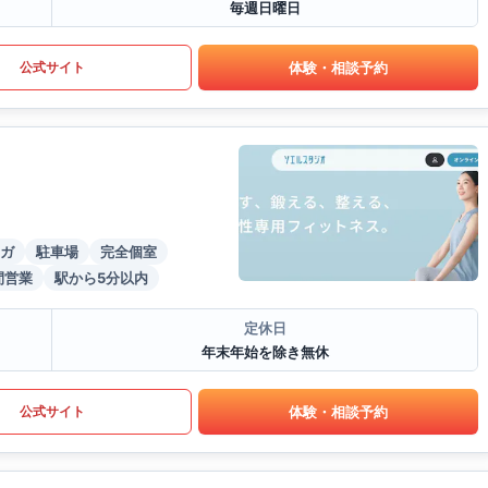
毎週日曜日
体験・相談予約
公式サイト
ガ
駐車場
完全個室
間営業
駅から5分以内
定休日
年末年始を除き無休
体験・相談予約
公式サイト