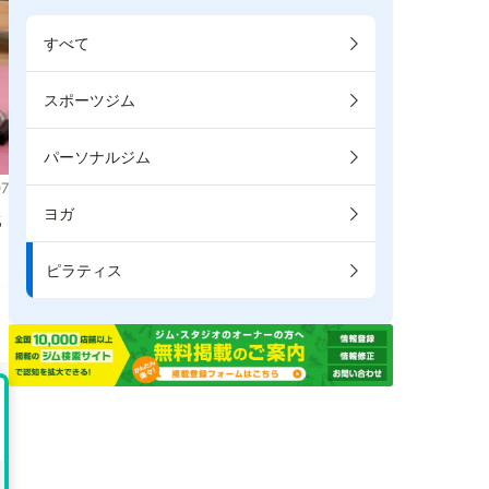
すべて
スポーツジム
パーソナルジム
7
ヨガ
比
ピラティス