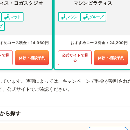
ィス・ヨガスタジオ
マシンピラティス
マット
マシン
グループ
プ
すめコース料金
14,960円
おすすめコース料金
24,200円
トで見
公式サイトで見
体験・相談予約
体験・相談予約
る
しています。時期によっては、キャンペーンで料金が割引され
で、公式サイトでご確認ください。
から探す