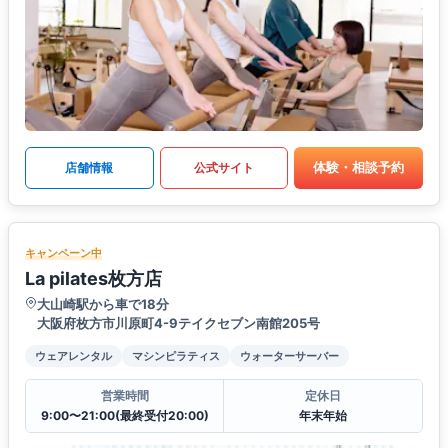
体験・相談予約
店舗情報
公式サイト
キャンペーン中
La pilates枚方店
大山崎駅から車で18分
大阪府枚方市川原町4-9テイクセブン南館205号
ウェアレンタル
マシンピラティス
ウォーターサーバー
営業時間
定休日
9:00〜21:00(最終受付20:00)
年末年始