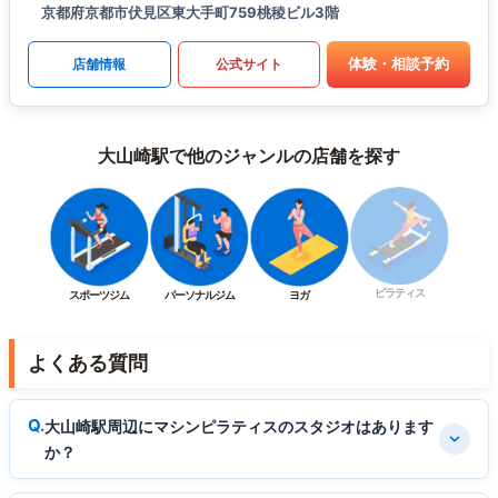
京都府京都市伏見区東大手町759桃稜ビル3階
体験・相談予約
店舗情報
公式サイト
大山崎駅で他のジャンルの店舗を探す
ピラティス
スポーツジム
パーソナルジム
ヨガ
よくある質問
大山崎駅周辺にマシンピラティスのスタジオはあります
か？