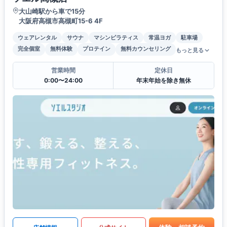
大山崎駅から車で15分
大阪府高槻市高槻町15-6 4F
ウェアレンタル
サウナ
マシンピラティス
常温ヨガ
駐車場
完全個室
無料体験
プロテイン
無料カウンセリング
もっと見る
営業時間
定休日
0:00〜24:00
年末年始を除き無休