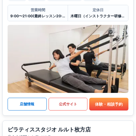
営業時間
定休日
9:00〜21:00(最終レッスン20:00スタート)
木曜日（インストラクター研修のため）
体験・相談予約
店舗情報
公式サイト
ピラティススタジオ ルルト枚方店