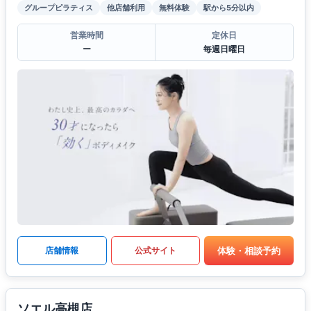
グループピラティス
他店舗利用
無料体験
駅から5分以内
営業時間
定休日
ー
毎週日曜日
体験・相談予約
店舗情報
公式サイト
ソエル高槻店