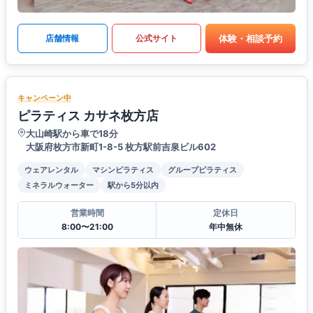
体験・相談予約
店舗情報
公式サイト
キャンペーン中
ピラティス カサネ枚方店
大山崎駅から車で18分
大阪府枚方市新町1-8-5 枚方駅前吉泉ビル602
ウェアレンタル
マシンピラティス
グループピラティス
ミネラルウォーター
駅から5分以内
営業時間
定休日
8:00〜21:00
年中無休