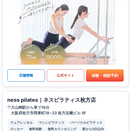
体験・相談予約
店舗情報
公式サイト
ness pilates｜ネスピラティス枚方店
大山崎駅から車で18分
大阪府枚方市岡東町18−23 枚方近畿ビル 5F
ウェアレンタル
マシンピラティス
パーソナルピラティス
ロッカー
無料体験
無料カウンセリング
駅から5分以内