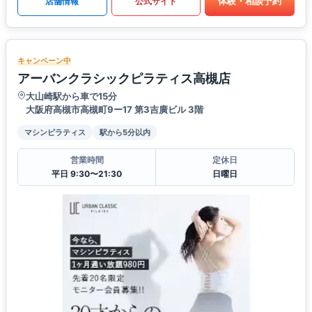
体験・相談予約
店舗情報
公式サイト
キャンペーン中
アーバンクラシックピラティス高槻店
大山崎駅から車で15分
大阪府高槻市高槻町9ー17 第3吉廣ビル 3階
マシンピラティス
駅から5分以内
営業時間
定休日
平日 9:30〜21:30
日曜日