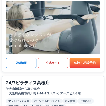
体験・相談予約
店舗情報
公式サイト
24/7ピラティス高槻店
大山崎駅から車で15分
大阪府高槻市芥川町2-14-1ロハス･ケアーズビル3階
マシンピラティス
パーソナルピラティス
完全個室
子連れOK