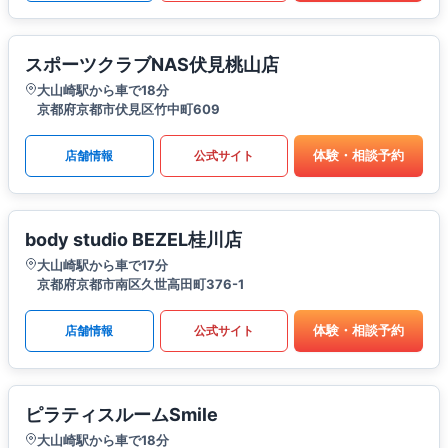
スポーツクラブNAS伏見桃山店
大山崎駅から車で18分
京都府京都市伏見区竹中町609
体験・相談予約
店舗情報
公式サイト
body studio BEZEL桂川店
大山崎駅から車で17分
京都府京都市南区久世高田町376-1
体験・相談予約
店舗情報
公式サイト
ピラティスルームSmile
大山崎駅から車で18分