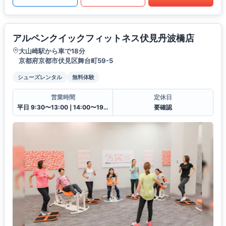
アルペンクイックフィットネス伏見丹波橋店
大山崎駅から車で18分
京都府京都市伏見区舞台町59-5
シューズレンタル
無料体験
営業時間
定休日
平日 9:30〜13:00❘14:00〜19:30土日祝 9:30〜13:00❘14:00〜18:00
要確認