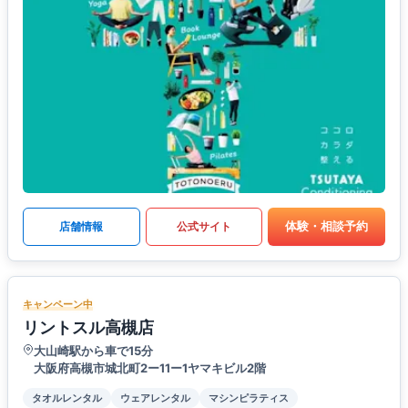
体験・相談予約
店舗情報
公式サイト
キャンペーン中
リントスル高槻店
大山崎駅から車で15分
大阪府高槻市城北町2ー11ー1ヤマキビル2階
タオルレンタル
ウェアレンタル
マシンピラティス