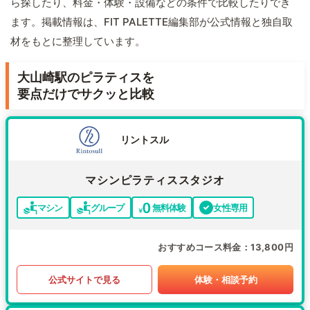
ら探したり、料金・体験・設備などの条件で比較したりでき
ます。掲載情報は、FIT PALETTE編集部が公式情報と独自取
材をもとに整理しています。
大山崎駅のピラティスを
要点だけでサクッと比較
リントスル
マシンピラティススタジオ
マシン
グループ
無料体験
女性専用
おすすめコース料金
13,800円
公式サイトで見る
体験・相談予約