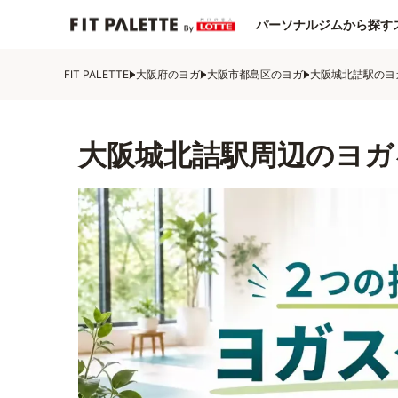
パーソナルジムから探す
FIT PALETTE
大阪府のヨガ
大阪市都島区のヨガ
大阪城北詰駅のヨ
大阪城北詰駅周辺のヨガ