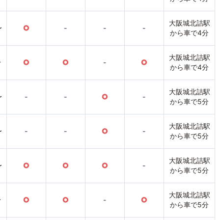
大阪城北詰駅
〜
○
-
-
-
から車で4分
大阪城北詰駅
〜
○
○
-
○
から車で4分
大阪城北詰駅
〜
-
-
○
-
から車で5分
大阪城北詰駅
〜
-
-
○
-
から車で5分
大阪城北詰駅
〜
○
○
○
-
から車で5分
大阪城北詰駅
〜
○
○
-
○
から車で5分