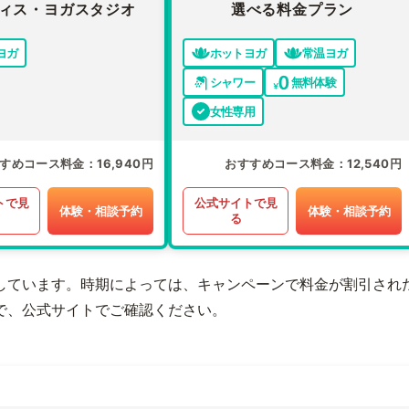
ィス・ヨガスタジオ
選べる料金プラン
ヨガ
ホットヨガ
常温ヨガ
シャワー
無料体験
女性専用
すめコース料金
16,940円
おすすめコース料金
12,540円
トで見
公式サイトで見
体験・相談予約
体験・相談予約
る
しています。時期によっては、キャンペーンで料金が割引され
で、公式サイトでご確認ください。