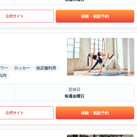
体験・相談予約
公式サイト
F
ワー
ロッカー
他店舗利用
以内
定休日
毎週金曜日
体験・相談予約
公式サイト