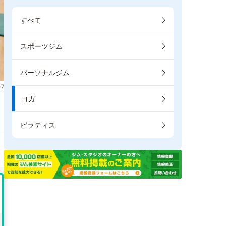
すべて
スポーツジム
パーソナルジム
7
ヨガ
ま
ピラティス