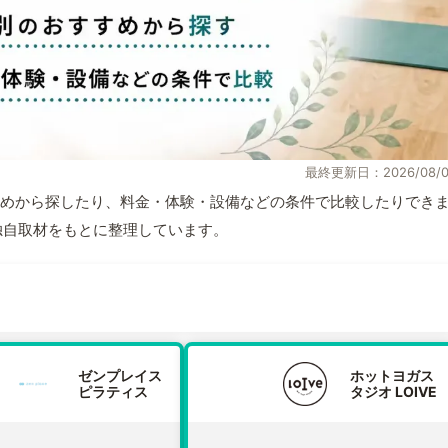
最終更新日：2026/08/0
めから探したり、料金・体験・設備などの条件で比較したりでき
報と独自取材をもとに整理しています。
ゼンプレイス
ホットヨガス
ピラティス
タジオ LOIVE