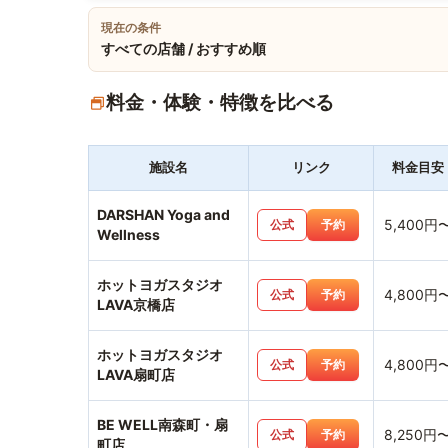
現在の条件
すべての店舗 / おすすめ順
料金・体験・特徴を比べる
施設名
リンク
料金目安
DARSHAN Yoga and
5,400円
公式
予約
Wellness
ホットヨガスタジオ
4,800円
公式
予約
LAVA京橋店
ホットヨガスタジオ
4,800円
公式
予約
LAVA扇町店
BE WELL南森町・扇
8,250円
公式
予約
町店