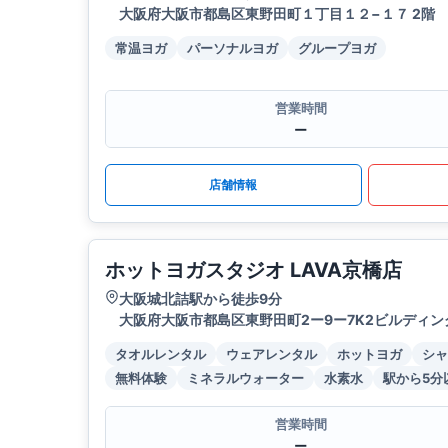
大阪府大阪市都島区東野田町１丁目１２−１７ 2階
常温ヨガ
パーソナルヨガ
グループヨガ
営業時間
ー
店舗情報
ホットヨガスタジオ LAVA京橋店
大阪城北詰駅から徒歩9分
大阪府大阪市都島区東野田町2ー9ー7K2ビルディン
タオルレンタル
ウェアレンタル
ホットヨガ
シャ
無料体験
ミネラルウォーター
水素水
駅から5分
営業時間
ー