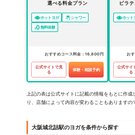
選べる料金プラン
ピラテ
ホットヨガ
シャワー
ホット
無料体験
おすすめコース料金
16,800円
おす
公式サイトで見
公式サイ
体験・相談予約
る
る
上記の表は公式サイトに記載の情報をもとに作成
り、店舗によって内容が変わることもありますの
大阪城北詰駅のヨガを条件から探す