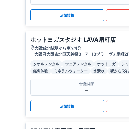
店舗情報
ホットヨガスタジオ LAVA扇町店
大阪城北詰駅から車で4分
大阪府大阪市北区天神橋3ー7ー13ブラーヴォ扇町2
タオルレンタル
ウェアレンタル
ホットヨガ
シャ
無料体験
ミネラルウォーター
水素水
駅から5分
営業時間
ー
店舗情報