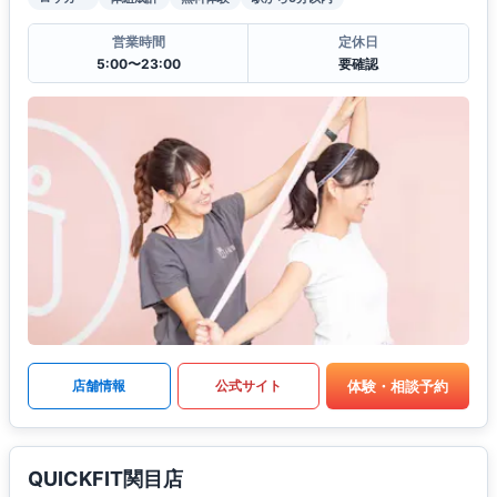
営業時間
定休日
5:00〜23:00
要確認
体験・相談予約
店舗情報
公式サイト
QUICKFIT関目店