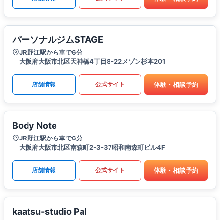
パーソナルジムSTAGE
JR野江駅から車で6分
大阪府大阪市北区天神橋4丁目8-22メゾン杉本201
体験・相談予約
店舗情報
公式サイト
Body Note
JR野江駅から車で6分
大阪府大阪市北区南森町2-3-37昭和南森町ビル4F
体験・相談予約
店舗情報
公式サイト
kaatsu-studio Pal