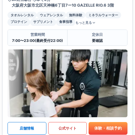
大阪府大阪市北区天神橋6丁目7ー10 GAZELLE RIO.6 3階
タオルレンタル
ウェアレンタル
無料体験
ミネラルウォーター
プロテイン
サプリメント
食事指導
もっと見る
営業時間
定休日
7:00〜23:00(最終受付22:00)
要確認
体験・相談予約
店舗情報
公式サイト