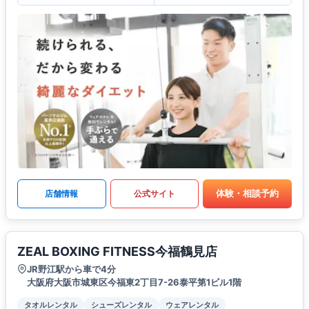
体験・相談予約
店舗情報
公式サイト
ZEAL BOXING FITNESS今福鶴見店
JR野江駅から車で4分
大阪府大阪市城東区今福東2丁目7-26泰平第1ビル1階
タオルレンタル
シューズレンタル
ウェアレンタル