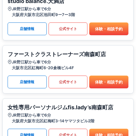
studio balance.天満店
JR野江駅から車で6分
大阪府大阪市北区池田町9ー7ー3階
体験・相談予約
店舗情報
公式サイト
ファーストクラストレーナーズ南森町店
JR野江駅から車で6分
大阪市北区紅梅町6-20倉橋ビル4F
体験・相談予約
店舗情報
公式サイト
女性専用パーソナルジムfis.lady’s南森町店
JR野江駅から車で6分
大阪府大阪市北区紅梅町3-14ヤマツタビル2階
体験・相談予約
店舗情報
公式サイト