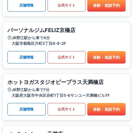
体験・相談予約
店舗情報
公式サイト
パーソナルジムFELIZ京橋店
JR野江駅から車で4分
大阪市都島区片町2丁目6-9-2F
体験・相談予約
店舗情報
公式サイト
ホットヨガスタジオビープラス天満橋店
JR野江駅から車で7分
大阪府大阪市中央区谷町1丁目5-6サンユー天満橋ビル7F
体験・相談予約
店舗情報
公式サイト