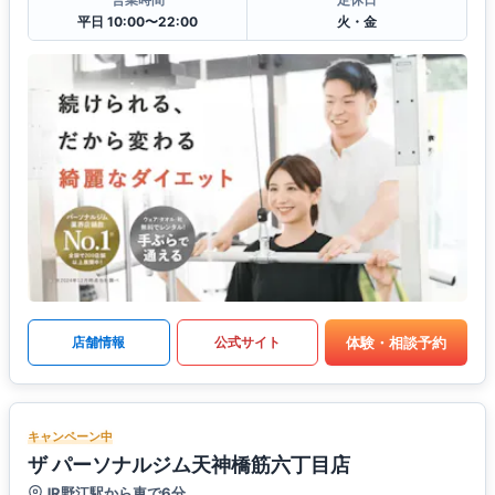
平日 10:00〜22:00
火・金
体験・相談予約
店舗情報
公式サイト
キャンペーン中
ザ パーソナルジム天神橋筋六丁目店
JR野江駅から車で6分