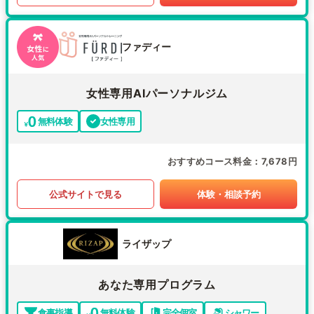
ファディー
女性専用AIパーソナルジム
無料体験
女性専用
おすすめコース料金
7,678円
公式サイトで見る
体験・相談予約
ライザップ
あなた専用プログラム
食事指導
無料体験
完全個室
シャワー