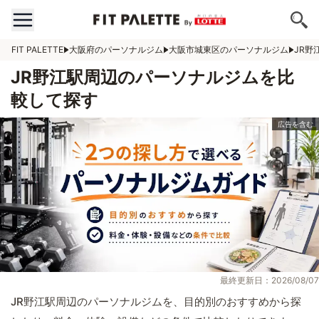
FIT PALETTE
大阪府のパーソナルジム
大阪市城東区のパーソナルジム
JR野
JR野江駅周辺のパーソナルジムを比
較して探す
最終更新日：2026/08/07
JR野江駅周辺のパーソナルジムを、目的別のおすすめから探