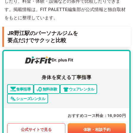
したり、料金・体験・設備などの条件で比較したりできま
す。掲載情報は、FIT PALETTE編集部が公式情報と独自取材
をもとに整理しています。
JR野江駅のパーソナルジムを
要点だけでサクッと比較
Dr. plus Fit
身体を変える丁寧指導
食事指導
無料体験
ウェアレンタル
シューズレンタル
おすすめコース料金
16,900円
公式サイトで見る
体験・相談予約