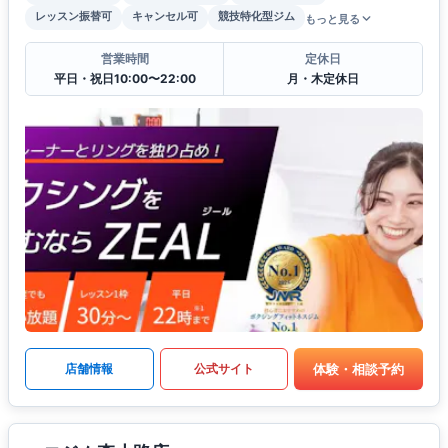
レッスン振替可
キャンセル可
競技特化型ジム
もっと見る
営業時間
定休日
平日・祝日10:00〜22:00
月・木定休日
体験・相談予約
店舗情報
公式サイト