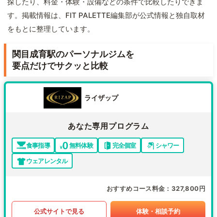
探したり、料金・体験・設備などの条件で比較したりできま
す。掲載情報は、FIT PALETTE編集部が公式情報と独自取材
をもとに整理しています。
関目成育駅のパーソナルジムを
要点だけでサクッと比較
ライザップ
あなた専用プログラム
食事指導
無料体験
完全個室
シャワー
ウェアレンタル
おすすめコース料金
327,800円
公式サイトで見る
体験・相談予約