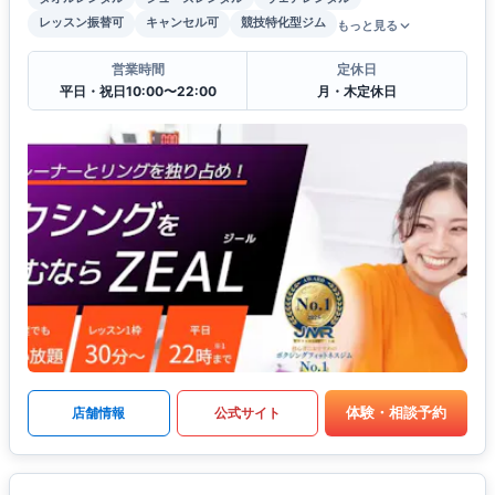
レッスン振替可
キャンセル可
競技特化型ジム
もっと見る
営業時間
定休日
平日・祝日10:00〜22:00
月・木定休日
体験・相談予約
店舗情報
公式サイト