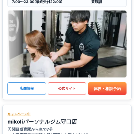
7:00〜23:00(最終受付22:00)
要確認
体験・相談予約
店舗情報
公式サイト
キャンペーン中
mikoliパーソナルジム守口店
関目成育駅から車で7分