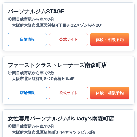
パーソナルジムSTAGE
関目成育駅から車で7分
大阪府大阪市北区天神橋4丁目8-22メゾン杉本201
体験・相談予約
店舗情報
公式サイト
ファーストクラストレーナーズ南森町店
関目成育駅から車で7分
大阪市北区紅梅町6-20倉橋ビル4F
体験・相談予約
店舗情報
公式サイト
女性専用パーソナルジムfis.lady’s南森町店
関目成育駅から車で7分
大阪府大阪市北区紅梅町3-14ヤマツタビル2階