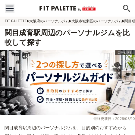
FIT PALETTE
大阪府のパーソナルジム
大阪市城東区のパーソナルジム
関目
関目成育駅周辺のパーソナルジムを比
較して探す
最終更新日：2026/08/10
関目成育駅周辺のパーソナルジムを、目的別のおすすめから