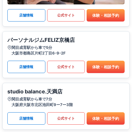
体験・相談予約
店舗情報
公式サイト
パーソナルジムFELIZ京橋店
関目成育駅から車で5分
大阪市都島区片町2丁目6-9-2F
体験・相談予約
店舗情報
公式サイト
studio balance.天満店
関目成育駅から車で7分
大阪府大阪市北区池田町9ー7ー3階
体験・相談予約
店舗情報
公式サイト