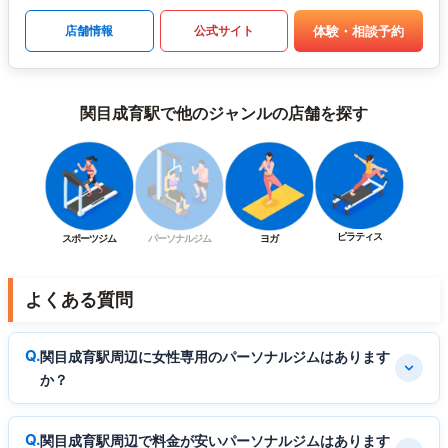
体験・相談予約
店舗情報
公式サイト
関目成育駅で他のジャンルの店舗を探す
ピラティス
スポーツジム
パーソナルジム
ヨガ
よくある質問
関目成育駅周辺に女性専用のパーソナルジムはあります
か？
関目成育駅周辺で料金が安いパーソナルジムはあります