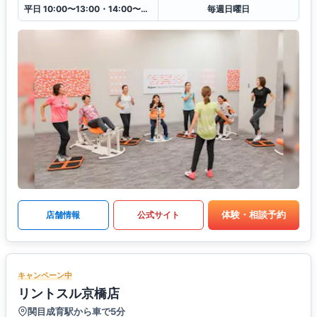
平日 10:00〜13:00・14:00〜20:00
毎週日曜日
体験・相談予約
店舗情報
公式サイト
キャンペーン中
リントスル京橋店
関目成育駅から車で5分