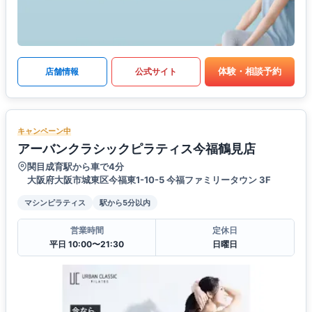
体験・相談予約
店舗情報
公式サイト
キャンペーン中
アーバンクラシックピラティス今福鶴見店
関目成育駅から車で4分
大阪府大阪市城東区今福東1-10-5 今福ファミリータウン 3F
マシンピラティス
駅から5分以内
営業時間
定休日
平日 10:00〜21:30
日曜日