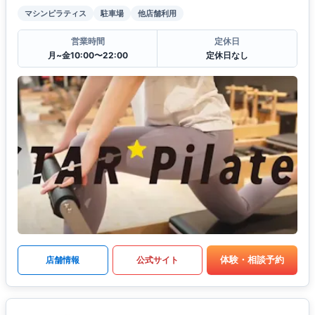
マシンピラティス
駐車場
他店舗利用
営業時間
定休日
月~金10:00〜22:00
定休日なし
体験・相談予約
店舗情報
公式サイト