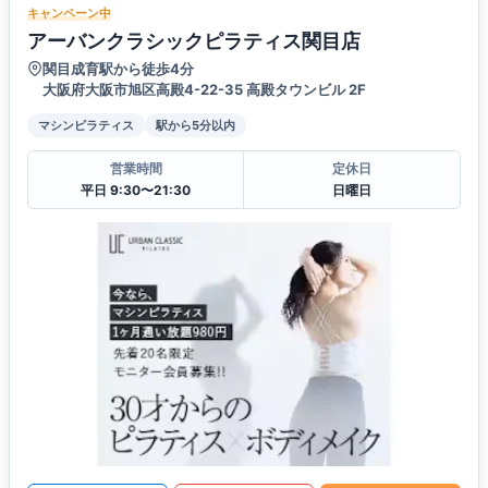
キャンペーン中
アーバンクラシックピラティス関目店
関目成育駅から徒歩4分
大阪府大阪市旭区高殿4-22-35 高殿タウンビル 2F
マシンピラティス
駅から5分以内
営業時間
定休日
平日 9:30〜21:30
日曜日