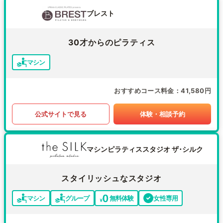
ブレスト
30才からのピラティス
マシン
おすすめコース料金
41,580円
公式サイトで見る
体験・相談予約
マシンピラティススタジオ ザ･シルク
スタイリッシュなスタジオ
マシン
グループ
無料体験
女性専用