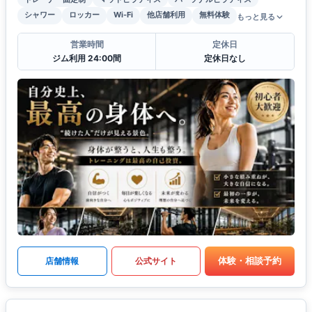
シャワー
ロッカー
Wi-Fi
他店舗利用
無料体験
もっと見る
営業時間
定休日
ジム利用 24:00間
定休日なし
体験・相談予約
店舗情報
公式サイト