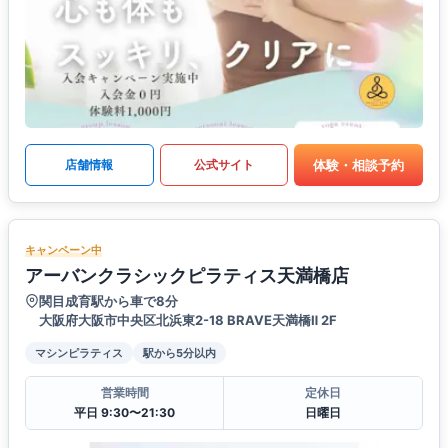
体験・相談予約
店舗情報
公式サイト
キャンペーン中
アーバンクラシックピラティス天満橋店
関目成育駅から車で8分
大阪府大阪市中央区北浜東2-18 BRAVE天満橋Ⅱ 2F
マシンピラティス
駅から5分以内
営業時間
定休日
平日 9:30〜21:30
日曜日