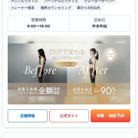
マシンピラティス
パーソナルピラティス
ウォーターサーバー
トレーナー指名
無料カウンセリング
駅から5分以内
営業時間
定休日
9:00〜18:00
年末年始
体験・相談予約
店舗情報
公式サイト