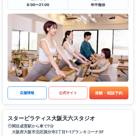
8:00〜21:00
年中無休
体験・相談予約
店舗情報
公式サイト
スターピラティス大阪天六スタジオ
関目成育駅から車で7分
大阪府大阪市北区国分寺2丁目1-1グランキコーナ3F