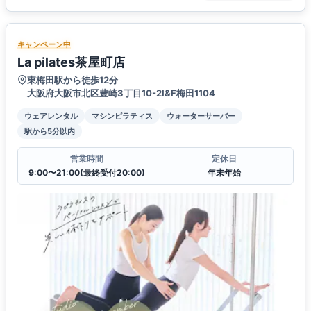
キャンペーン中
La pilates茶屋町店
東梅田駅から徒歩12分
大阪府大阪市北区豊崎3丁目10-2I&F梅田1104
ウェアレンタル
マシンピラティス
ウォーターサーバー
駅から5分以内
営業時間
定休日
9:00〜21:00(最終受付20:00)
年末年始