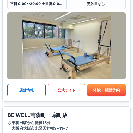
平日 9:00〜20:00 土日祝 9:00〜18:00
定休日なし
体験・相談予約
店舗情報
公式サイト
BE WELL南森町・扇町店
東梅田駅から徒歩15分
大阪府大阪市北区天神橋3−11−7