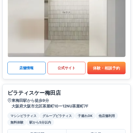
体験・相談予約
店舗情報
公式サイト
ピラティスケー梅田店
東梅田駅から徒歩9分
大阪府大阪市北区茶屋町10ー12NU茶屋町7F
マシンピラティス
グループピラティス
子連れOK
他店舗利用
無料体験
駅から5分以内