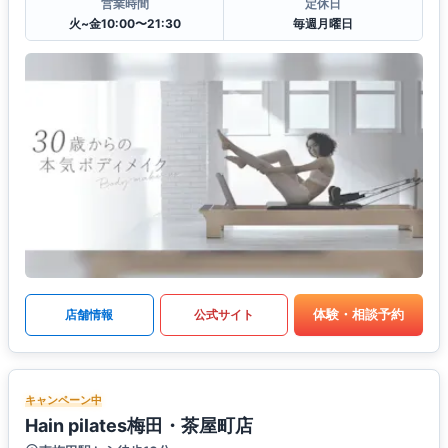
営業時間
定休日
火~金10:00〜21:30
毎週月曜日
体験・相談予約
店舗情報
公式サイト
キャンペーン中
Hain pilates梅田・茶屋町店