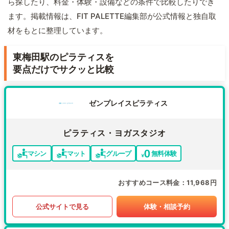
ら探したり、料金・体験・設備などの条件で比較したりでき
ます。掲載情報は、FIT PALETTE編集部が公式情報と独自取
材をもとに整理しています。
東梅田駅のピラティスを
要点だけでサクッと比較
ゼンプレイスピラティス
ピラティス・ヨガスタジオ
マシン
マット
グループ
無料体験
おすすめコース料金
11,968円
公式サイトで見る
体験・相談予約