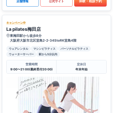
体験・相談予約
店舗情報
公式サイト
キャンペーン中
La pilates梅田店
東梅田駅から徒歩8分
大阪府大阪市北区堂島2-2-34StoRK堂島4階
ウェアレンタル
マシンピラティス
パーソナルピラティス
ウォーターサーバー
駅から5分以内
営業時間
定休日
9:00〜21:00(最終受付20:00)
年末年始