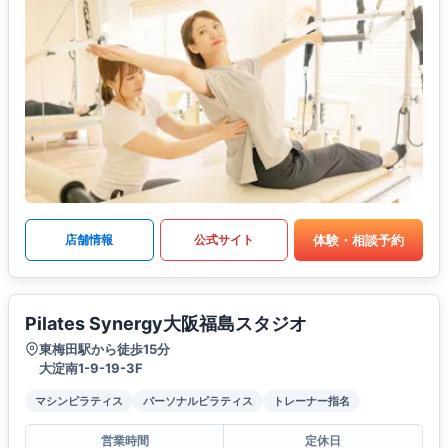
体験・相談予約
店舗情報
公式サイト
Pilates Synergy大阪福島スタジオ
東梅田駅から徒歩15分
大淀南1-9-19-3F
マシンピラティス
パーソナルピラティス
トレーナー指名
営業時間
定休日