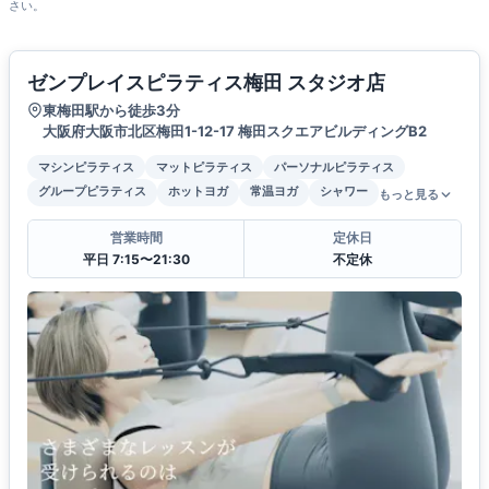
さい。
ゼンプレイスピラティス梅田 スタジオ店
東梅田駅から徒歩3分
大阪府大阪市北区梅田1-12-17 梅田スクエアビルディングB2
マシンピラティス
マットピラティス
パーソナルピラティス
グループピラティス
ホットヨガ
常温ヨガ
シャワー
もっと見る
営業時間
定休日
平日 7:15〜21:30
不定休