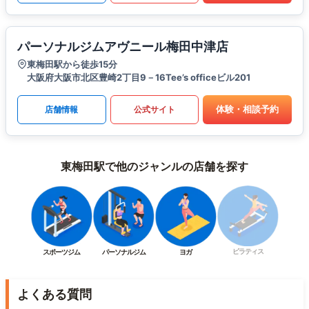
パーソナルジムアヴニール梅田中津店
東梅田駅から徒歩15分
大阪府大阪市北区豊崎2丁目9－16Tee’s officeビル201
体験・相談予約
店舗情報
公式サイト
東梅田駅で他のジャンルの店舗を探す
ピラティス
スポーツジム
パーソナルジム
ヨガ
よくある質問