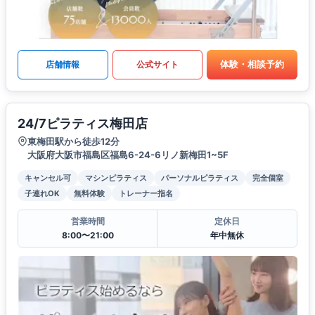
体験・相談予約
店舗情報
公式サイト
24/7ピラティス梅田店
東梅田駅から徒歩12分
大阪府大阪市福島区福島6-24-6リノ新梅田1~5F
キャンセル可
マシンピラティス
パーソナルピラティス
完全個室
子連れOK
無料体験
トレーナー指名
営業時間
定休日
8:00〜21:00
年中無休