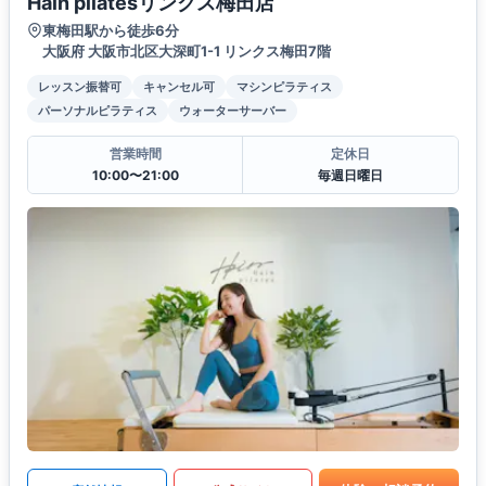
Hain pilatesリンクス梅田店
東梅田駅から徒歩6分
大阪府 大阪市北区大深町1-1 リンクス梅田7階
レッスン振替可
キャンセル可
マシンピラティス
パーソナルピラティス
ウォーターサーバー
営業時間
定休日
10:00〜21:00
毎週日曜日