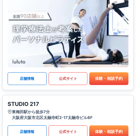
体験・相談予約
店舗情報
公式サイト
STUDIO 217
東梅田駅から徒歩7分
大阪府大阪市北区太融寺町2-17太融寺ビル8F
体験・相談予約
店舗情報
公式サイト