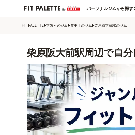
パーソナルジムから探す
FIT PALETTE
大阪府のジム
豊中市のジム
柴原阪大前駅のジム
柴原阪大前駅周辺で自分