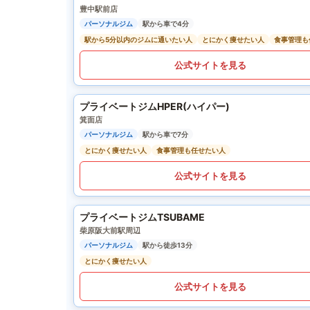
豊中駅前店
パーソナルジム
駅から車で4分
駅から5分以内のジムに通いたい人
とにかく痩せたい人
食事管理も
公式サイトを見る
プライベートジムHPER(ハイパー)
箕面店
パーソナルジム
駅から車で7分
とにかく痩せたい人
食事管理も任せたい人
公式サイトを見る
プライベートジムTSUBAME
柴原阪大前駅周辺
パーソナルジム
駅から徒歩13分
とにかく痩せたい人
公式サイトを見る