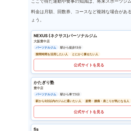
ここで得た運動や食事の知識は、将来スポーツジ
料金は月額、回数券、コースなど複雑な場合があ
ょう。
NEXUS (ネクサス)パーソナルジム
大阪豊中店
パーソナルジム
駅から徒歩13分
隙間時間を活用したい人
とにかく痩せたい人
公式サイトを見る
かたぎり塾
豊中店
パーソナルジム
駅から車で3分
駅から5分以内のジムに通いたい人
姿勢・腰痛・肩こりが気になる人
公式サイトを見る
fis