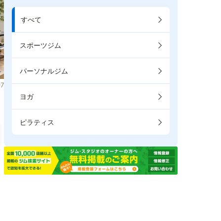
すべて
スポーツジム
パーソナルジム
7
ヨガ
ピラティス