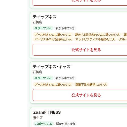
ティップネス
石橋店
スポーツジム
駅から車で4分
プール付きジムに通いたい人
駅から5分以内のジムに通いたい人
運
パーソナルヨガを始めたい人
マットピラティスを始めたい人
グル
公式サイトを見る
ティップネス･キッズ
石橋店
スポーツジム
駅から車で4分
プール付きジムに通いたい人
運動不足を解消したい人
公式サイトを見る
ZoamFITNESS
豊中店
スポーツジム
駅から車で3分