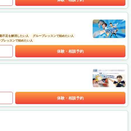
動不足を解消したい人
グループレッスンで始めたい人
ープレッスンで始めたい人
体験・相談予約
体験・相談予約