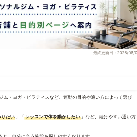
最終更新日：2026/08/0
ジム・ヨガ・ピラティスなど、運動の目的や通い方によって選び
わりたい
」「
レッスンで体を動かしたい
」など、続けやすい通い方
ると、自分に合う施設を探しやすくなります。