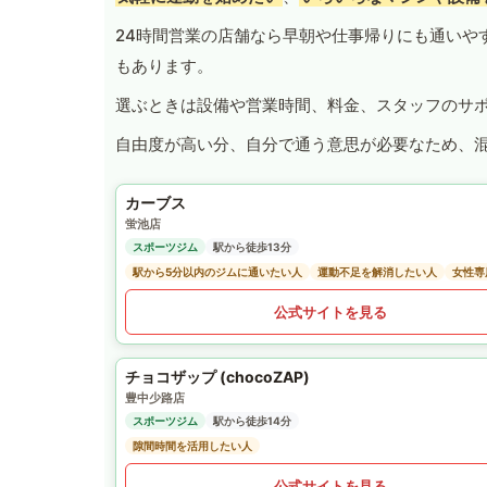
24時間営業の店舗なら早朝や仕事帰りにも通いや
もあります。
選ぶときは設備や営業時間、料金、スタッフのサ
自由度が高い分、自分で通う意思が必要なため、
カーブス
蛍池店
スポーツジム
駅から徒歩13分
駅から5分以内のジムに通いたい人
運動不足を解消したい人
女性専
公式サイトを見る
チョコザップ (chocoZAP)
豊中少路店
スポーツジム
駅から徒歩14分
隙間時間を活用したい人
公式サイトを見る