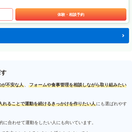
体験・相談予約
探す
のが不安な人
、
フォームや食事管理を相談しながら取り組みたい
入れることで運動を続けるきっかけを作りたい人
にも選ばれやす
的に合わせて運動をしたい人にも向いています。