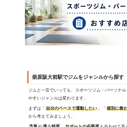
柴原阪大前駅でジムをジャンルから探す
ジムと一言でいっても、スポーツジム・パーソナル
やすいジャンルは変わります。
まずは「
自分のペースで運動したい
」「
個別に教
から考えてみましょう。
予算
や
通う頻度
、
サポートの必要度
も合わせて見