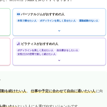
パーソナルジムがおすすめの人
本気で痩せたい人
ボディラインを美しく見せたい人
運動経験のない人
ピラティスがおすすめの人
ボディラインを美しく見せたい人
自分磨きをしたい人
女性だけの空間で楽しく続けたい人
す
運動を続けたい人
、
仕事や予定に合わせて自由に通いたい人
に向
を使いたい
という人にも選びやすいジャンルです。