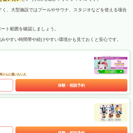
すく、大型施設ではプールやサウナ、スタジオなどを使える場合
ポート範囲を確認しましょう。
混みやすい時間帯や続けやすい環境かも見ておくと安心です。
用ジムに通いたい人
体験・相談予約
体験・相談予約