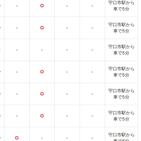
守口市駅から
〜
-
○
-
-
車で5分
守口市駅から
〜
-
○
-
-
車で5分
守口市駅から
〜
-
-
-
-
車で5分
守口市駅から
〜
-
○
-
-
車で5分
守口市駅から
〜
-
○
-
-
車で5分
守口市駅から
〜
-
○
-
-
車で5分
守口市駅から
〜
○
-
-
-
車で6分