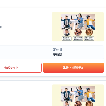
F
定休日
要確認
体験・相談予約
公式サイト