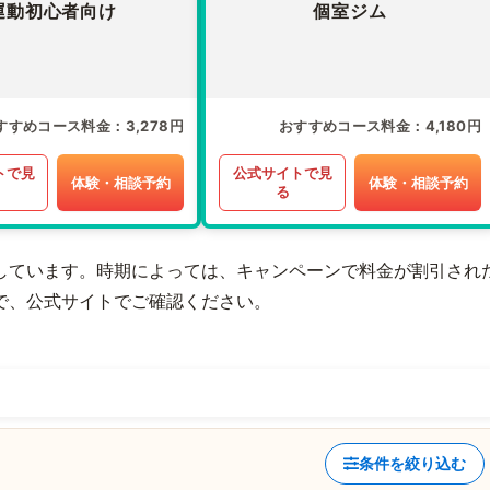
運動初心者向け
個室ジム
すすめコース料金
3,278円
おすすめコース料金
4,180円
トで見
公式サイトで見
体験・相談予約
体験・相談予約
る
しています。時期によっては、キャンペーンで料金が割引され
で、公式サイトでご確認ください。
条件を絞り込む