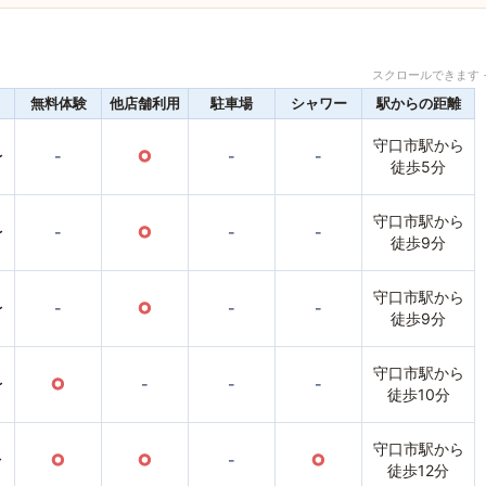
スクロールできます 
無料体験
他店舗利用
駐車場
シャワー
駅からの距離
守口市駅から
〜
-
○
-
-
徒歩5分
守口市駅から
〜
-
○
-
-
徒歩9分
守口市駅から
〜
-
○
-
-
徒歩9分
守口市駅から
〜
○
-
-
-
徒歩10分
守口市駅から
〜
○
○
-
○
徒歩12分