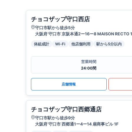
チョコザップ守口西店
守口市駅から徒歩5分
大阪府 守口市 京阪本通2ー16ー8 MAISON RECTO 1
体組成計
Wi-Fi
他店舗利用
駅から5分以内
営業時間
24:00間
店舗情報
チョコザップ守口西郷通店
守口市駅から徒歩9分
大阪府 守口市 西郷通1ー4ー14 扇商事ビル 1F