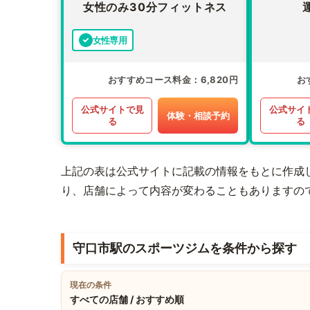
女性のみ30分フィットネス
女性専用
おすすめコース料金
6,820円
お
公式サイトで見
公式サイ
体験・相談予約
る
る
上記の表は公式サイトに記載の情報をもとに作成
り、店舗によって内容が変わることもありますの
守口市駅のスポーツジムを条件から探す
現在の条件
すべての店舗 / おすすめ順