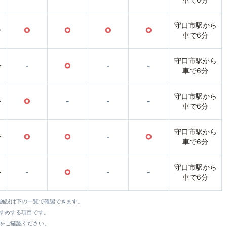
守口市駅から
〜
○
○
○
○
車で6分
守口市駅から
〜
-
○
-
-
車で6分
守口市駅から
〜
○
-
-
-
車で6分
守口市駅から
〜
○
○
-
○
車で6分
守口市駅から
〜
-
○
-
-
車で6分
全施設は下の一覧で確認できます。
すすめする項目です。
をご確認ください。