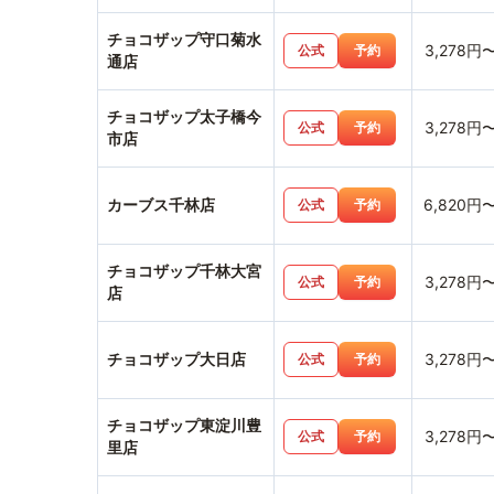
チョコザップ守口菊水
3,278円
公式
予約
通店
チョコザップ太子橋今
3,278円
公式
予約
市店
カーブス千林店
6,820円
公式
予約
チョコザップ千林大宮
3,278円
公式
予約
店
チョコザップ大日店
3,278円
公式
予約
チョコザップ東淀川豊
3,278円
公式
予約
里店