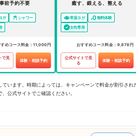
事前予約不要
癒す、鍛える、整える
ヨガ
シャワー
常温ヨガ
無料体験
用
女性専用
すすめコース料金
11,000円
おすすめコース料金
9,878円
トで見
公式サイトで見
体験・相談予約
体験・相談予約
る
しています。時期によっては、キャンペーンで料金が割引され
で、公式サイトでご確認ください。