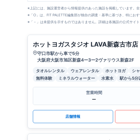
※上記には、施設運営者から情報提供のあった施設を掲載しています。
※「○」は、FIT PALETTE編集部が独自の調査・基準に基づき、特にお
※「－」は未提供を示すものではありません。詳細は各施設の公式サイト
ホットヨガスタジオ LAVA新森古市店
守口市駅から車で5分
大阪府大阪市旭区新森4ー3ー2ヴァリウス新森2F
タオルレンタル
ウェアレンタル
ホットヨガ
シャ
無料体験
ミネラルウォーター
水素水
駅から5分
営業時間
ー
店舗情報