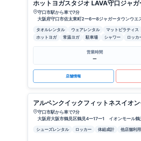
ホットヨガスタジオ LAVA守口ジャ
守口市駅から車で7分
大阪府守口市佐太東町2ー6ー8ジャガータウンウエス
タオルレンタル
ウェアレンタル
マットピラティス
ホットヨガ
常温ヨガ
駐車場
シャワー
ロッカ
営業時間
ー
店舗情報
アルペンクイックフィットネスイオン
守口市駅から車で7分
大阪府大阪市鶴見区鶴見4ー17ー1 イオンモール鶴
シューズレンタル
ロッカー
体組成計
他店舗利用