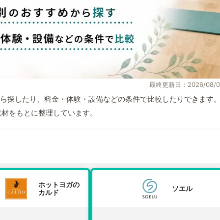
最終更新日：2026/08/0
ら探したり、料金・体験・設備などの条件で比較したりできます
自取材をもとに整理しています。
ホットヨガの
ソエル
カルド