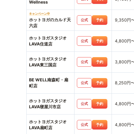
Wellness
キャンペーン中
ホットヨガのカルド天
9,350円
公式
予約
六店
ホットヨガスタジオ
4,800円
公式
予約
LAVA住道店
ホットヨガスタジオ
3,800円
公式
予約
LAVA東三国店
BE WELL南森町・扇
8,250円
公式
予約
町店
ホットヨガスタジオ
4,800円
公式
予約
LAVA寝屋川市店
ホットヨガスタジオ
4,800円
公式
予約
LAVA扇町店