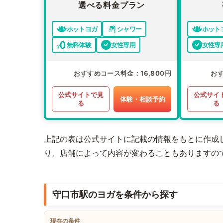
選べる料金プラン
ホットヨガ
シャワー
ホット
無料体験
女性専用
女性専
おすすめコース料金
16,800円
お
公式サイトで見
公式サイ
体験・相談予約
る
る
上記の表は公式サイトに記載の情報をもとに作成
り、店舗によって内容が変わることもありますの
守口市駅のヨガを条件から探す
現在の条件