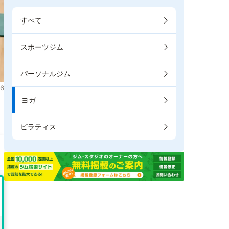
すべて
スポーツジム
パーソナルジム
6
ヨガ
。
ピラティス