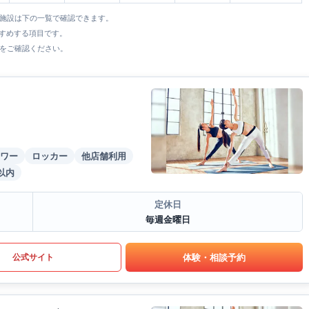
全施設は下の一覧で確認できます。
すすめする項目です。
をご確認ください。
ワー
ロッカー
他店舗利用
以内
定休日
毎週金曜日
体験・相談予約
公式サイト