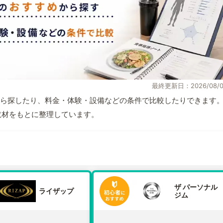
最終更新日：2026/08/0
ら探したり、料金・体験・設備などの条件で比較したりできます
自取材をもとに整理しています。
ザ パーソナル
ライザップ
ジム