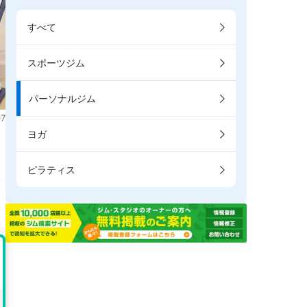
すべて
スポーツジム
パーソナルジム
7
ヨガ
。
ピラティス