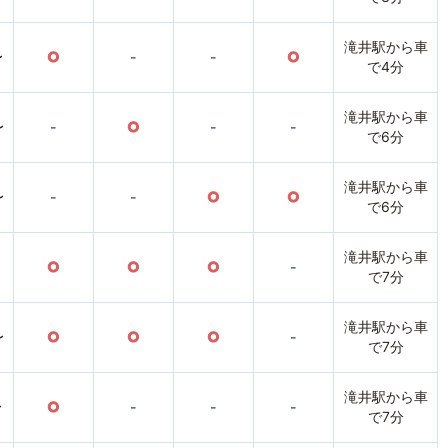
滝井駅から車
〜
○
-
-
○
で4分
滝井駅から車
〜
-
○
-
-
で6分
滝井駅から車
〜
-
-
○
○
で6分
滝井駅から車
○
○
○
-
で7分
滝井駅から車
〜
○
○
○
-
で7分
滝井駅から車
〜
○
-
-
-
で7分