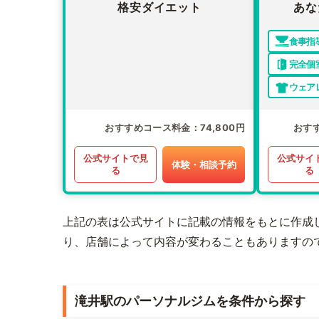
格安ダイエット
あな
食事指
完全個
ウェア
おすすめコース料金
74,800円
おす
公式サイトで見
公式サイ
体験・相談予約
る
る
上記の表は公式サイトに記載の情報をもとに作成
り、店舗によって内容が変わることもありますの
滝井駅のパーソナルジムを条件から探す