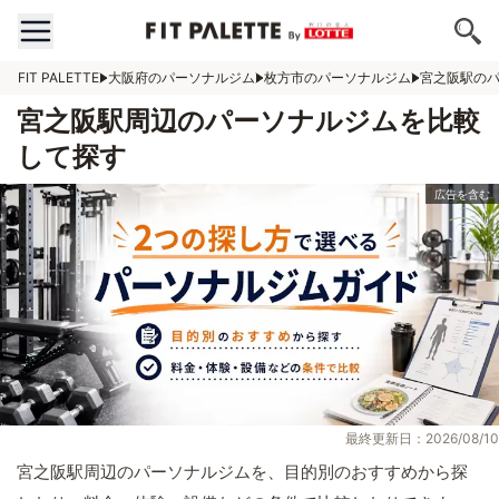
FIT PALETTE
大阪府のパーソナルジム
枚方市のパーソナルジム
宮之阪駅の
宮之阪駅周辺のパーソナルジムを比較
して探す
最終更新日：2026/08/10
宮之阪駅周辺のパーソナルジムを、目的別のおすすめから探