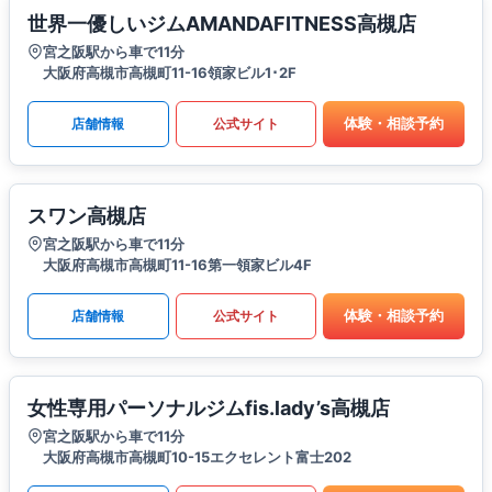
世界一優しいジムAMANDAFITNESS高槻店
宮之阪駅から車で11分
大阪府高槻市高槻町11-16領家ビル1･2F
体験・相談予約
店舗情報
公式サイト
スワン高槻店
宮之阪駅から車で11分
大阪府高槻市高槻町11-16第一領家ビル4F
体験・相談予約
店舗情報
公式サイト
女性専用パーソナルジムfis.lady’s高槻店
宮之阪駅から車で11分
大阪府高槻市高槻町10-15エクセレント富士202