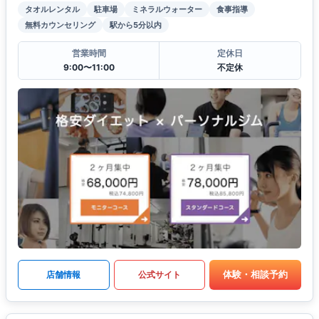
タオルレンタル
駐車場
ミネラルウォーター
食事指導
無料カウンセリング
駅から5分以内
営業時間
定休日
9:00〜11:00
不定休
体験・相談予約
店舗情報
公式サイト