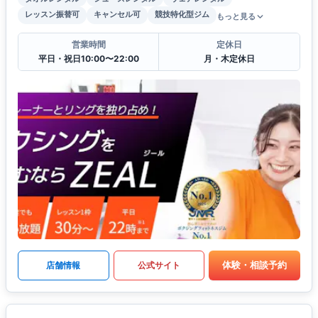
レッスン振替可
キャンセル可
競技特化型ジム
もっと見る
営業時間
定休日
平日・祝日10:00〜22:00
月・木定休日
体験・相談予約
店舗情報
公式サイト