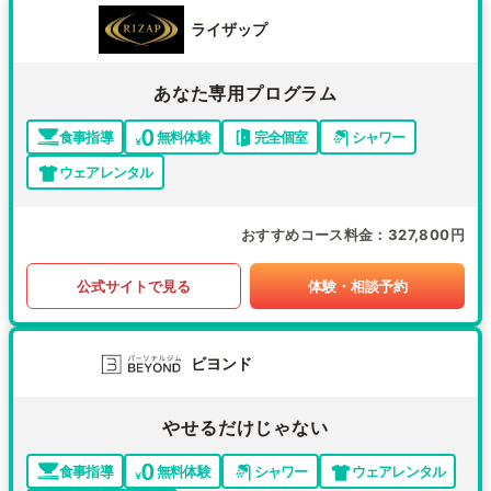
ライザップ
あなた専用プログラム
食事指導
無料体験
完全個室
シャワー
ウェアレンタル
おすすめコース料金
327,800円
公式サイトで見る
体験・相談予約
ビヨンド
やせるだけじゃない
食事指導
無料体験
シャワー
ウェアレンタル