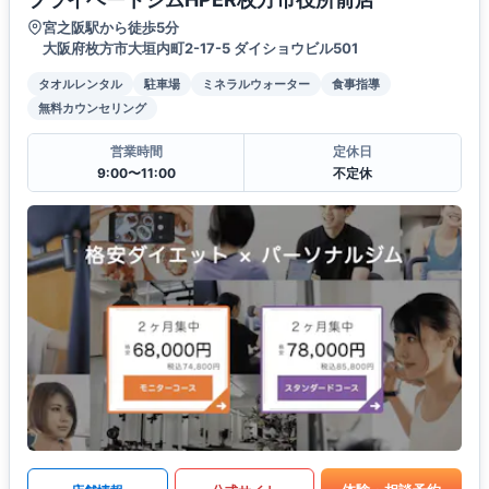
宮之阪駅から徒歩5分
大阪府枚方市大垣内町2-17-5 ダイショウビル501
タオルレンタル
駐車場
ミネラルウォーター
食事指導
無料カウンセリング
営業時間
定休日
9:00〜11:00
不定休