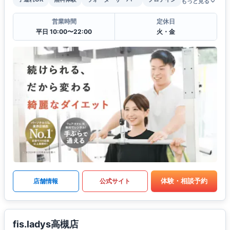
もっと見る
営業時間
定休日
平日 10:00〜22:00
火・金
体験・相談予約
店舗情報
公式サイト
fis.ladys高槻店