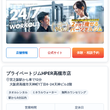
体験・相談予約
店舗情報
公式サイト
プライベートジムHPER高槻市店
宮之阪駅から車で12分
大阪府高槻市天神町1丁目6-24天神ビル2階
タオルレンタル
ミネラルウォーター
無料カウンセリング
駅から5分以内
営業時間
定休日