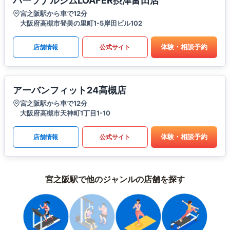
パーソナルジムLOAFER摂津富田店
宮之阪駅から車で12分
大阪府高槻市登美の里町1-5岸田ビル102
体験・相談予約
店舗情報
公式サイト
アーバンフィット24高槻店
宮之阪駅から車で12分
大阪府高槻市天神町1丁目1-10
体験・相談予約
店舗情報
公式サイト
宮之阪駅で他のジャンルの店舗を探す