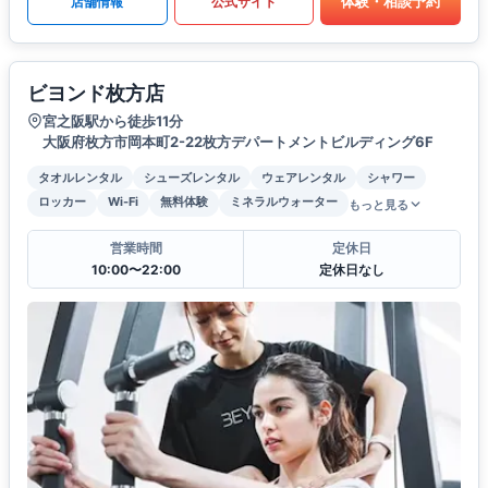
体験・相談予約
店舗情報
公式サイト
ビヨンド枚方店
宮之阪駅から徒歩11分
大阪府枚方市岡本町2-22枚方デパートメントビルディング6F
タオルレンタル
シューズレンタル
ウェアレンタル
シャワー
ロッカー
Wi-Fi
無料体験
ミネラルウォーター
もっと見る
営業時間
定休日
10:00〜22:00
定休日なし