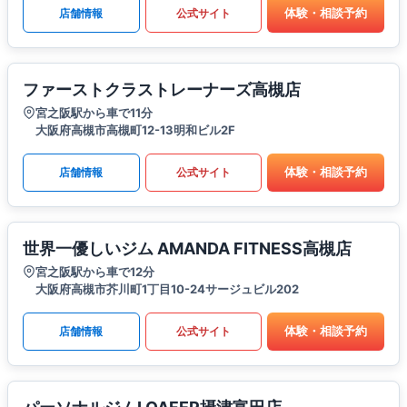
体験・相談予約
店舗情報
公式サイト
ファーストクラストレーナーズ高槻店
宮之阪駅から車で11分
大阪府高槻市高槻町12-13明和ビル2F
体験・相談予約
店舗情報
公式サイト
世界一優しいジム AMANDA FITNESS高槻店
宮之阪駅から車で12分
大阪府高槻市芥川町1丁目10-24サージュビル202
体験・相談予約
店舗情報
公式サイト