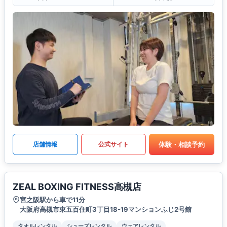
体験・相談予約
店舗情報
公式サイト
ZEAL BOXING FITNESS高槻店
宮之阪駅から車で11分
大阪府高槻市東五百住町3丁目18-19マンションふじ2号館
タオルレンタル
シューズレンタル
ウェアレンタル