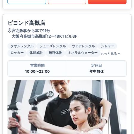
ビヨンド高槻店
宮之阪駅から車で11分
大阪府高槻市高槻町12ー18KTビル3F
タオルレンタル
シューズレンタル
ウェアレンタル
シャワー
ロッカー
体組成計
無料体験
ミネラルウォーター
もっと見る
営業時間
定休日
10:00〜22:00
年中無休