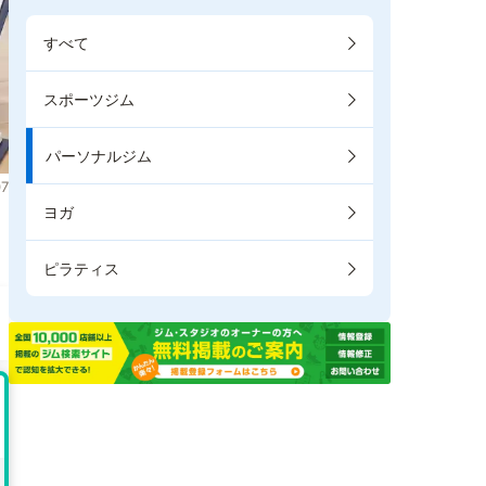
すべて
スポーツジム
パーソナルジム
7
ヨガ
。
ピラティス