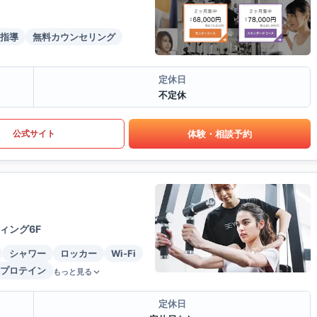
指導
無料カウンセリング
定休日
不定休
体験・相談予約
公式サイト
ィング6F
シャワー
ロッカー
Wi-Fi
プロテイン
もっと見る
定休日