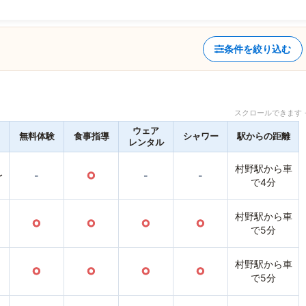
条件を絞り込む
スクロールできます 
ウェア
無料体験
食事指導
シャワー
駅からの距離
レンタル
村野駅から車
〜
-
○
-
-
で4分
村野駅から車
○
○
○
○
で5分
村野駅から車
○
○
○
○
で5分