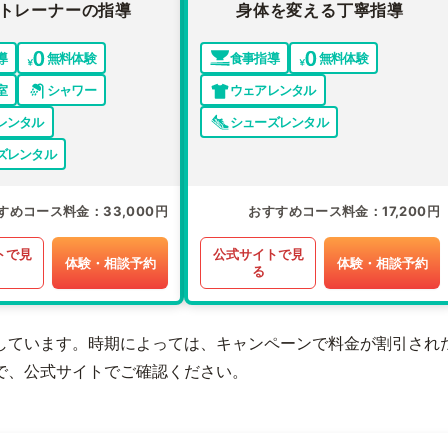
トレーナーの指導
身体を変える丁寧指導
導
無料体験
食事指導
無料体験
室
シャワー
ウェアレンタル
レンタル
シューズレンタル
ズレンタル
すめコース料金
33,000円
おすすめコース料金
17,200円
トで見
公式サイトで見
体験・相談予約
体験・相談予約
る
しています。時期によっては、キャンペーンで料金が割引され
で、公式サイトでご確認ください。