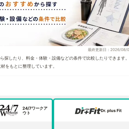
最終更新日：2026/08/0
ら探したり、料金・体験・設備などの条件で比較したりできます
自取材をもとに整理しています。
24/7ワークア
Dr. plus Fit
ウト