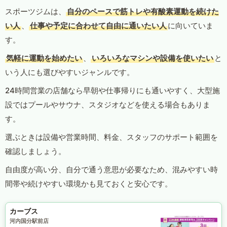
スポーツジムは、
自分のペースで筋トレや有酸素運動を続けた
い人
、
仕事や予定に合わせて自由に通いたい人
に向いていま
す。
気軽に運動を始めたい
、
いろいろなマシンや設備を使いたい
と
いう人にも選びやすいジャンルです。
24時間営業の店舗なら早朝や仕事帰りにも通いやすく、大型施
設ではプールやサウナ、スタジオなどを使える場合もありま
す。
選ぶときは設備や営業時間、料金、スタッフのサポート範囲を
確認しましょう。
自由度が高い分、自分で通う意思が必要なため、混みやすい時
間帯や続けやすい環境かも見ておくと安心です。
カーブス
河内国分駅前店