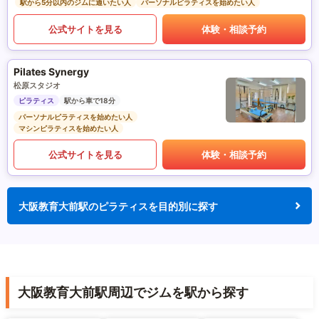
駅から5分以内のジムに通いたい人
パーソナルピラティスを始めたい人
公式サイトを見る
体験・相談予約
Pilates Synergy
松原スタジオ
ピラティス
駅から車で18分
パーソナルピラティスを始めたい人
マシンピラティスを始めたい人
公式サイトを見る
体験・相談予約
大阪教育大前駅のピラティスを目的別に探す
大阪教育大前駅周辺でジムを駅から探す