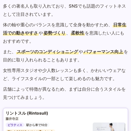
多くの著名人も取り入れており、SNSでも話題のフィットネス
として注目されています。
体の軸や重心のバランスを意識して全身を動かすため、
日常生
活での動きやすさ
や
姿勢づくり
、
柔軟性
を意識したい人にも
おすすめです。
また、
スポーツのコンディショニング
や
パフォーマンス向上
を
目的に取り入れられることもあります。
女性専用スタジオや少人数レッスンも多く、かわいいウェアな
ど、ライフスタイルの一部として楽しめるのも魅力です。
店舗によって特徴が異なるため、まずは自分に合うスタイルを
見つけてみましょう。
リントスル (Rintosull)
藤井寺店
ピラティス
駅から車で10分