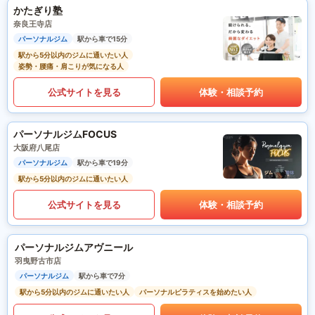
かたぎり塾
奈良王寺店
パーソナルジム
駅から車で15分
駅から5分以内のジムに通いたい人
姿勢・腰痛・肩こりが気になる人
公式サイトを見る
体験・相談予約
パーソナルジムFOCUS
大阪府八尾店
パーソナルジム
駅から車で19分
駅から5分以内のジムに通いたい人
公式サイトを見る
体験・相談予約
パーソナルジムアヴニール
羽曳野古市店
パーソナルジム
駅から車で7分
駅から5分以内のジムに通いたい人
パーソナルピラティスを始めたい人