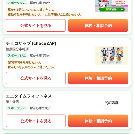
スポーツジム
駅から車で4分
駅から5分以内のジムに通いたい人
運動不足を解消したい人
女性専用ジムに通いたい人
公式サイトを見る
体験・相談予約
チョコザップ (chocoZAP)
柏原国分本町店
スポーツジム
駅から車で3分
隙間時間を活用したい人
駅から5分以内のジムに通いたい人
公式サイトを見る
体験・相談予約
エニタイムフィットネス
藤井寺店
スポーツジム
駅から車で9分
公式サイトを見る
体験・相談予約