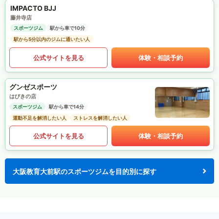
IMPACTO BJJ
藤井寺店
スポーツジム
駅から車で10分
駅から5分以内のジムに通いたい人
公式サイトを見る
体験・相談予約
グンゼスポーツ
はびきの店
スポーツジム
駅から車で14分
運動不足を解消したい人
ストレスを解消したい人
公式サイトを見る
体験・相談予約
大阪教育大前駅のスポーツジムを目的別に探す