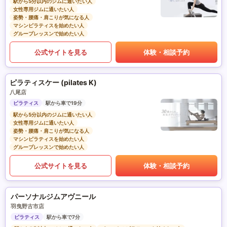
駅から5分以内のジムに通いたい人
女性専用ジムに通いたい人
姿勢・腰痛・肩こりが気になる人
マシンピラティスを始めたい人
グループレッスンで始めたい人
公式サイトを見る
体験・相談予約
ピラティスケー (pilates K)
八尾店
ピラティス
駅から車で19分
駅から5分以内のジムに通いたい人
女性専用ジムに通いたい人
姿勢・腰痛・肩こりが気になる人
マシンピラティスを始めたい人
グループレッスンで始めたい人
公式サイトを見る
体験・相談予約
パーソナルジムアヴニール
羽曳野古市店
ピラティス
駅から車で7分