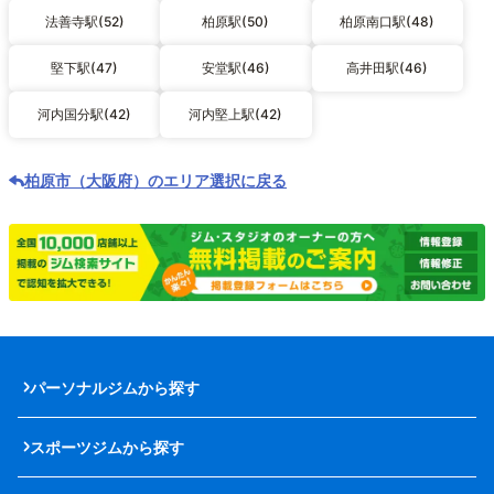
法善寺駅(52)
柏原駅(50)
柏原南口駅(48)
堅下駅(47)
安堂駅(46)
高井田駅(46)
河内国分駅(42)
河内堅上駅(42)
柏原市（大阪府）のエリア選択に戻る
パーソナルジムから探す
スポーツジムから探す