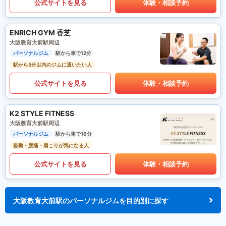
公式サイトを見る
体験・相談予約
ENRICH GYM 香芝
大阪教育大前駅周辺
パーソナルジム
駅から車で12分
駅から5分以内のジムに通いたい人
公式サイトを見る
体験・相談予約
K2 STYLE FITNESS
大阪教育大前駅周辺
パーソナルジム
駅から車で16分
姿勢・腰痛・肩こりが気になる人
公式サイトを見る
体験・相談予約
大阪教育大前駅のパーソナルジムを目的別に探す