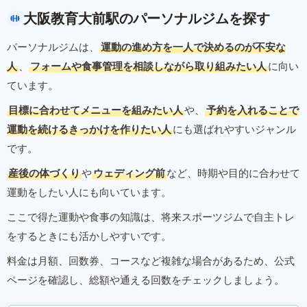
大阪教育大前駅のパーソナルジムを探す
パーソナルジムは、
運動の進め方を一人で決めるのが不安な
人
、
フォームや食事管理を相談しながら取り組みたい人
に向い
ています。
目標に合わせてメニューを組みたい人
や、
予約を入れることで
運動を続けるきっかけを作りたい人
にも選ばれやすいジャンル
です。
産後の体づくり
や
ウェディング前
など、時期や目的に合わせて
運動をしたい人にも向いています。
ここで得た運動や食事の知識は、将来スポーツジムで自主トレ
をするときにも活かしやすいです。
料金は月額、回数券、コースなど複雑な場合があるため、公式
ページを確認し、総額や通える回数をチェックしましょう。