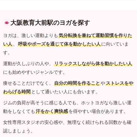
大阪教育大前駅のヨガを探す
ヨガは、激しい運動よりも
気分転換を兼ねて運動習慣を作りた
い人
、
呼吸やポーズを通じて体を動かしたい人
に向いていま
す。
運動が久しぶりの人や、
リラックスしながら体を動かしたい人
にも始めやすいジャンルです。
痩せることだけでなく、
自分の時間を作ること
や
ストレスをや
わらげる時間
として通いたい人にも合います。
ジムの負荷が高そうに感じる人でも、ホットヨガなら激しい運
動をしなくても
汗をかく爽快感
を得やすい場合があります。
女性専用スタジオの安心感や、無理なく続けられる回数かも確
認しましょう。