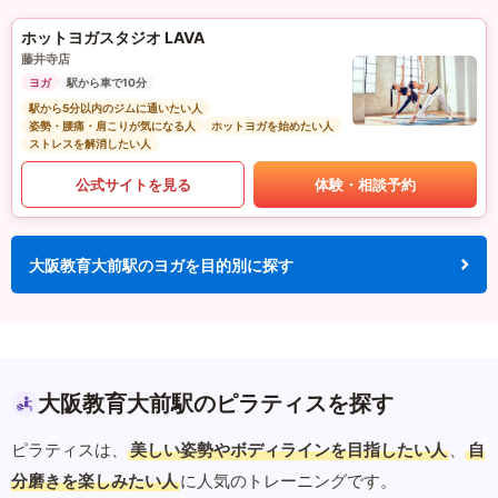
ホットヨガスタジオ LAVA
藤井寺店
ヨガ
駅から車で10分
駅から5分以内のジムに通いたい人
姿勢・腰痛・肩こりが気になる人
ホットヨガを始めたい人
ストレスを解消したい人
公式サイトを見る
体験・相談予約
大阪教育大前駅のヨガを目的別に探す
大阪教育大前駅のピラティスを探す
ピラティスは、
美しい姿勢やボディラインを目指したい人
、
自
分磨きを楽しみたい人
に人気のトレーニングです。