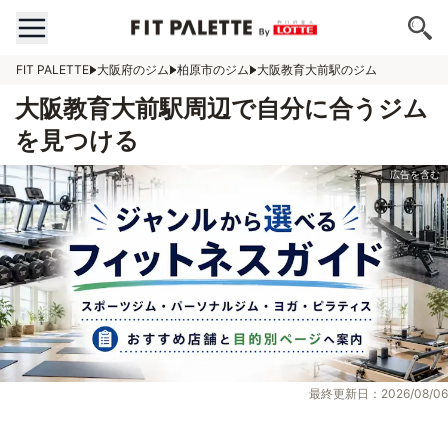
FIT PALETTE
大阪府のジム
柏原市のジム
大阪教育大前駅のジム
大阪教育大前駅周辺で自分に合うジム
を見つける
最終更新日：2026/08/06