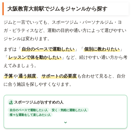
大阪教育大前駅でジムをジャンルから探す
ジムと一言でいっても、スポーツジム・パーソナルジム・ヨ
ガ・ピラティスなど、運動の目的や通い方によって選びやすい
ジャンルは変わります。
まずは「
自分のペースで運動したい
」「
個別に教わりたい
」
「
レッスンで体を動かしたい
」など、続けやすい通い方から考
えてみましょう。
予算
や
通う頻度
、
サポートの必要度
も合わせて見ると、自分
に合う施設を探しやすくなります。
スポーツジムがおすすめの人
自分のペースで運動したい人
安く・気軽に運動したい人
様々な運動をして楽しみたい人