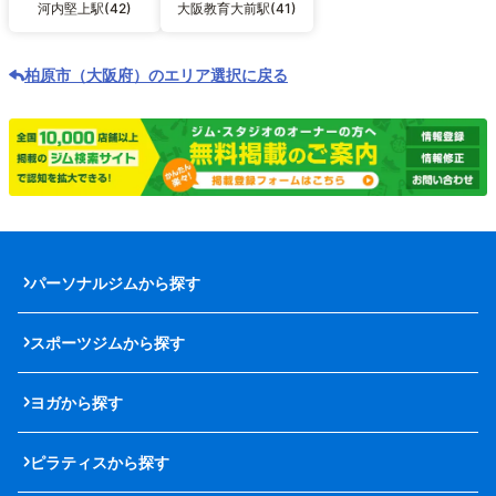
河内堅上駅(42)
大阪教育大前駅(41)
柏原市（大阪府）のエリア選択に戻る
パーソナルジムから探す
スポーツジムから探す
ヨガから探す
ピラティスから探す