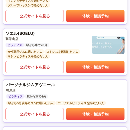
マシンピラティスを始めたい人
グループレッスンで始めたい人
公式サイトを見る
体験・相談予約
ソエル(SOELU)
瓢箪山店
ピラティス
駅から車で20分
女性専用ジムに通いたい人
ストレスを解消したい人
マシンピラティスを始めたい人
公式サイトを見る
体験・相談予約
パーソナルジムアヴニール
柏原店
ピラティス
駅から車で4分
駅から5分以内のジムに通いたい人
パーソナルピラティスを始めたい人
公式サイトを見る
体験・相談予約