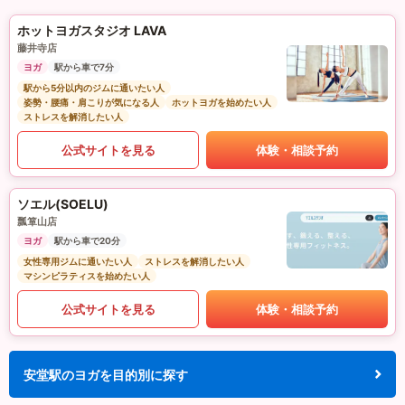
ホットヨガスタジオ LAVA
藤井寺店
ヨガ
駅から車で7分
駅から5分以内のジムに通いたい人
姿勢・腰痛・肩こりが気になる人
ホットヨガを始めたい人
ストレスを解消したい人
公式サイトを見る
体験・相談予約
ソエル(SOELU)
瓢箪山店
ヨガ
駅から車で20分
女性専用ジムに通いたい人
ストレスを解消したい人
マシンピラティスを始めたい人
公式サイトを見る
体験・相談予約
安堂駅のヨガを目的別に探す