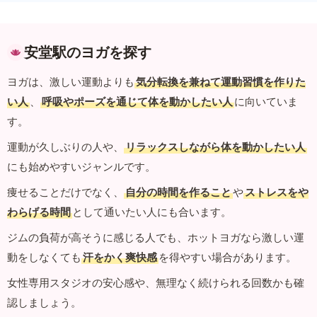
安堂駅のヨガを探す
ヨガは、激しい運動よりも
気分転換を兼ねて運動習慣を作りた
い人
、
呼吸やポーズを通じて体を動かしたい人
に向いていま
す。
運動が久しぶりの人や、
リラックスしながら体を動かしたい人
にも始めやすいジャンルです。
痩せることだけでなく、
自分の時間を作ること
や
ストレスをや
わらげる時間
として通いたい人にも合います。
ジムの負荷が高そうに感じる人でも、ホットヨガなら激しい運
動をしなくても
汗をかく爽快感
を得やすい場合があります。
女性専用スタジオの安心感や、無理なく続けられる回数かも確
認しましょう。