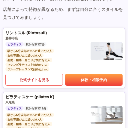
店舗によって特徴が異なるため、まずは自分に合うスタイルを
見つけてみましょう。
リントスル (Rintosull)
藤井寺店
ピラティス
駅から車で7分
駅から5分以内のジムに通いたい人
女性専用ジムに通いたい人
姿勢・腰痛・肩こりが気になる人
マシンピラティスを始めたい人
グループレッスンで始めたい人
公式サイトを見る
体験・相談予約
ピラティスケー (pilates K)
八尾店
ピラティス
駅から車で13分
駅から5分以内のジムに通いたい人
女性専用ジムに通いたい人
姿勢・腰痛・肩こりが気になる人