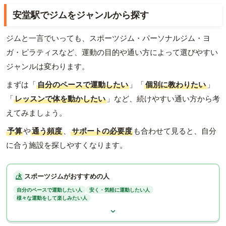
安堂駅でジムをジャンルから探す
ジムと一言でいっても、スポーツジム・パーソナルジム・ヨ
ガ・ピラティスなど、運動の目的や通い方によって選びやすい
ジャンルは変わります。
まずは「
自分のペースで運動したい
」「
個別に教わりたい
」
「
レッスンで体を動かしたい
」など、続けやすい通い方から考
えてみましょう。
予算
や
通う頻度
、
サポートの必要度
も合わせて見ると、自分
に合う施設を探しやすくなります。
スポーツジムがおすすめの人
自分のペースで運動したい人
安く・気軽に運動したい人
様々な運動をして楽しみたい人