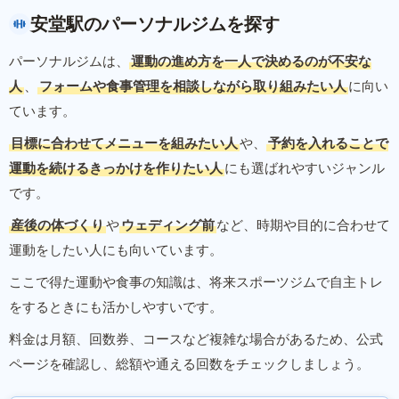
安堂駅のパーソナルジムを探す
パーソナルジムは、
運動の進め方を一人で決めるのが不安な
人
、
フォームや食事管理を相談しながら取り組みたい人
に向い
ています。
目標に合わせてメニューを組みたい人
や、
予約を入れることで
運動を続けるきっかけを作りたい人
にも選ばれやすいジャンル
です。
産後の体づくり
や
ウェディング前
など、時期や目的に合わせて
運動をしたい人にも向いています。
ここで得た運動や食事の知識は、将来スポーツジムで自主トレ
をするときにも活かしやすいです。
料金は月額、回数券、コースなど複雑な場合があるため、公式
ページを確認し、総額や通える回数をチェックしましょう。