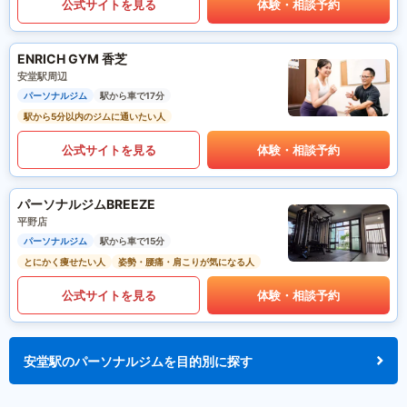
公式サイトを見る
体験・相談予約
ENRICH GYM 香芝
安堂駅周辺
パーソナルジム
駅から車で17分
駅から5分以内のジムに通いたい人
公式サイトを見る
体験・相談予約
パーソナルジムBREEZE
平野店
パーソナルジム
駅から車で15分
とにかく痩せたい人
姿勢・腰痛・肩こりが気になる人
公式サイトを見る
体験・相談予約
安堂駅のパーソナルジムを目的別に探す