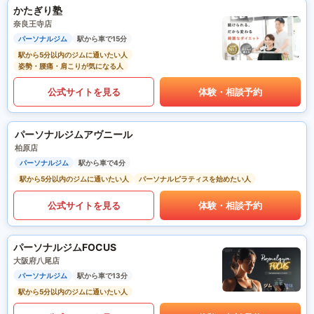
かたぎり塾
奈良王寺店
パーソナルジム
駅から車で15分
駅から5分以内のジムに通いたい人
姿勢・腰痛・肩こりが気になる人
公式サイトを見る
体験・相談予約
パーソナルジムアヴニール
柏原店
パーソナルジム
駅から車で4分
駅から5分以内のジムに通いたい人
パーソナルピラティスを始めたい人
公式サイトを見る
体験・相談予約
パーソナルジムFOCUS
大阪府八尾店
パーソナルジム
駅から車で13分
駅から5分以内のジムに通いたい人