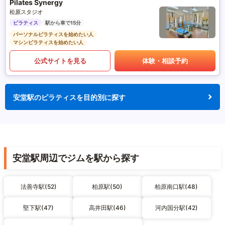
Pilates Synergy
松原スタジオ
ピラティス
駅から車で15分
パーソナルピラティスを始めたい人
マシンピラティスを始めたい人
公式サイトを見る
体験・相談予約
安堂駅のピラティスを目的別に探す
安堂駅周辺でジムを駅から探す
法善寺駅(52)
柏原駅(50)
柏原南口駅(48)
堅下駅(47)
高井田駅(46)
河内国分駅(42)