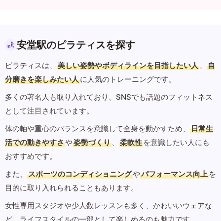
安堂駅のピラティスを探す
ピラティスは、
美しい姿勢やボディラインを目指したい人
、
自
分磨きを楽しみたい人
に人気のトレーニングです。
多くの著名人も取り入れており、SNSでも話題のフィットネス
として注目されています。
体の軸や重心のバランスを意識して全身を動かすため、
日常生
活での動きやすさ
や
姿勢づくり
、
柔軟性
を意識したい人にも
おすすめです。
また、
スポーツのコンディショニング
や
パフォーマンス向上
を
目的に取り入れられることもあります。
女性専用スタジオや少人数レッスンも多く、かわいいウェアな
ど、ライフスタイルの一部として楽しめるのも魅力です。