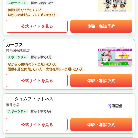
スポーツジム
駅から徒歩13分
隙間時間を活用したい人
駅から5分以内のジムに通いたい人
公式サイトを見る
体験・相談予約
カーブス
河内国分駅前店
スポーツジム
駅から車で4分
駅から5分以内のジムに通いたい人
運動不足を解消したい人
女性専用ジムに通いたい人
公式サイトを見る
体験・相談予約
エニタイムフィットネス
藤井寺店
スポーツジム
駅から車で5分
公式サイトを見る
体験・相談予約