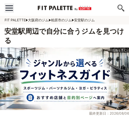
FIT PALETTE
大阪府のジム
柏原市のジム
安堂駅のジム
安堂駅周辺で自分に合うジムを見つけ
る
最終更新日：2026/08/06