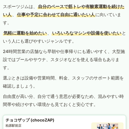
スポーツジムは、
自分のペースで筋トレや有酸素運動を続けた
い人
、
仕事や予定に合わせて自由に通いたい人
に向いていま
す。
気軽に運動を始めたい
、
いろいろなマシンや設備を使いたい
と
いう人にも選びやすいジャンルです。
24時間営業の店舗なら早朝や仕事帰りにも通いやすく、大型施
設ではプールやサウナ、スタジオなどを使える場合もありま
す。
選ぶときは設備や営業時間、料金、スタッフのサポート範囲を
確認しましょう。
自由度が高い分、自分で通う意思が必要なため、混みやすい時
間帯や続けやすい環境かも見ておくと安心です。
チョコザップ (chocoZAP)
柏原駅前店