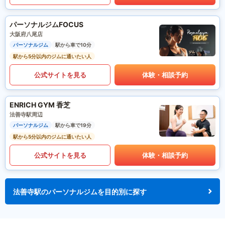
パーソナルジムFOCUS
大阪府八尾店
パーソナルジム
駅から車で10分
駅から5分以内のジムに通いたい人
公式サイトを見る
体験・相談予約
ENRICH GYM 香芝
法善寺駅周辺
パーソナルジム
駅から車で19分
駅から5分以内のジムに通いたい人
公式サイトを見る
体験・相談予約
法善寺駅のパーソナルジムを目的別に探す