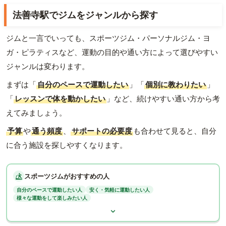
法善寺駅でジムをジャンルから探す
ジムと一言でいっても、スポーツジム・パーソナルジム・ヨ
ガ・ピラティスなど、運動の目的や通い方によって選びやすい
ジャンルは変わります。
まずは「
自分のペースで運動したい
」「
個別に教わりたい
」
「
レッスンで体を動かしたい
」など、続けやすい通い方から考
えてみましょう。
予算
や
通う頻度
、
サポートの必要度
も合わせて見ると、自分
に合う施設を探しやすくなります。
スポーツジムがおすすめの人
自分のペースで運動したい人
安く・気軽に運動したい人
様々な運動をして楽しみたい人