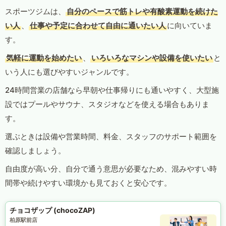
スポーツジムは、
自分のペースで筋トレや有酸素運動を続けた
い人
、
仕事や予定に合わせて自由に通いたい人
に向いていま
す。
気軽に運動を始めたい
、
いろいろなマシンや設備を使いたい
と
いう人にも選びやすいジャンルです。
24時間営業の店舗なら早朝や仕事帰りにも通いやすく、大型施
設ではプールやサウナ、スタジオなどを使える場合もありま
す。
選ぶときは設備や営業時間、料金、スタッフのサポート範囲を
確認しましょう。
自由度が高い分、自分で通う意思が必要なため、混みやすい時
間帯や続けやすい環境かも見ておくと安心です。
チョコザップ (chocoZAP)
柏原駅前店