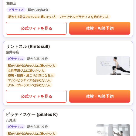
柏原店
ピラティス
駅から徒歩3分
駅から5分以内のジムに通いたい人
パーソナルピラティスを始めたい人
公式サイトを見る
体験・相談予約
リントスル (Rintosull)
藤井寺店
ピラティス
駅から車で8分
駅から5分以内のジムに通いたい人
女性専用ジムに通いたい人
姿勢・腰痛・肩こりが気になる人
マシンピラティスを始めたい人
グループレッスンで始めたい人
公式サイトを見る
体験・相談予約
ピラティスケー (pilates K)
八尾店
ピラティス
駅から車で9分
駅から5分以内のジムに通いたい人