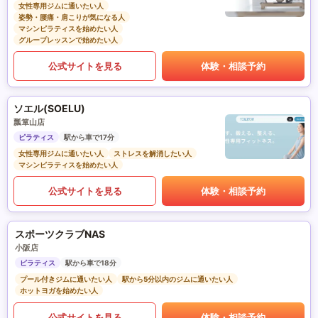
女性専用ジムに通いたい人
姿勢・腰痛・肩こりが気になる人
マシンピラティスを始めたい人
グループレッスンで始めたい人
公式サイトを見る
体験・相談予約
ソエル(SOELU)
瓢箪山店
ピラティス
駅から車で17分
女性専用ジムに通いたい人
ストレスを解消したい人
マシンピラティスを始めたい人
公式サイトを見る
体験・相談予約
スポーツクラブNAS
小阪店
ピラティス
駅から車で18分
プール付きジムに通いたい人
駅から5分以内のジムに通いたい人
ホットヨガを始めたい人
公式サイトを見る
体験・相談予約