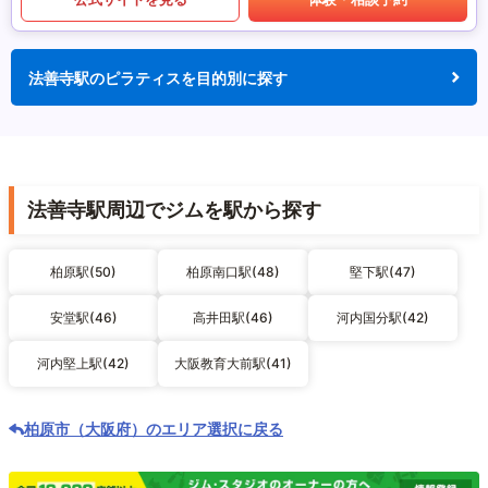
法善寺駅のピラティスを目的別に探す
法善寺駅周辺でジムを駅から探す
柏原駅(50)
柏原南口駅(48)
堅下駅(47)
安堂駅(46)
高井田駅(46)
河内国分駅(42)
河内堅上駅(42)
大阪教育大前駅(41)
柏原市（大阪府）のエリア選択に戻る