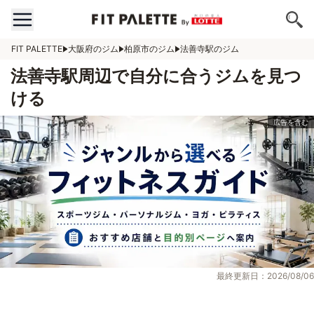
FIT PALETTE
大阪府のジム
柏原市のジム
法善寺駅のジム
法善寺駅周辺で自分に合うジムを見つ
ける
最終更新日：2026/08/06