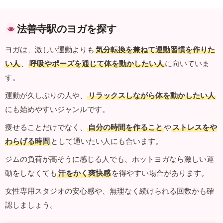
法善寺駅のヨガを探す
ヨガは、激しい運動よりも
気分転換を兼ねて運動習慣を作りた
い人
、
呼吸やポーズを通じて体を動かしたい人
に向いていま
す。
運動が久しぶりの人や、
リラックスしながら体を動かしたい人
にも始めやすいジャンルです。
痩せることだけでなく、
自分の時間を作ること
や
ストレスをや
わらげる時間
として通いたい人にも合います。
ジムの負荷が高そうに感じる人でも、ホットヨガなら激しい運
動をしなくても
汗をかく爽快感
を得やすい場合があります。
女性専用スタジオの安心感や、無理なく続けられる回数かも確
認しましょう。