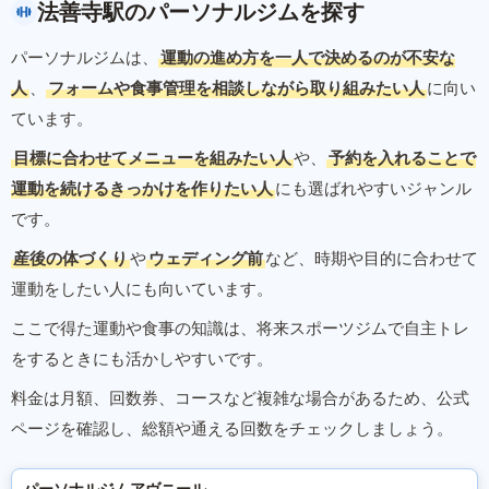
法善寺駅のパーソナルジムを探す
パーソナルジムは、
運動の進め方を一人で決めるのが不安な
人
、
フォームや食事管理を相談しながら取り組みたい人
に向い
ています。
目標に合わせてメニューを組みたい人
や、
予約を入れることで
運動を続けるきっかけを作りたい人
にも選ばれやすいジャンル
です。
産後の体づくり
や
ウェディング前
など、時期や目的に合わせて
運動をしたい人にも向いています。
ここで得た運動や食事の知識は、将来スポーツジムで自主トレ
をするときにも活かしやすいです。
料金は月額、回数券、コースなど複雑な場合があるため、公式
ページを確認し、総額や通える回数をチェックしましょう。
パーソナルジムアヴニール