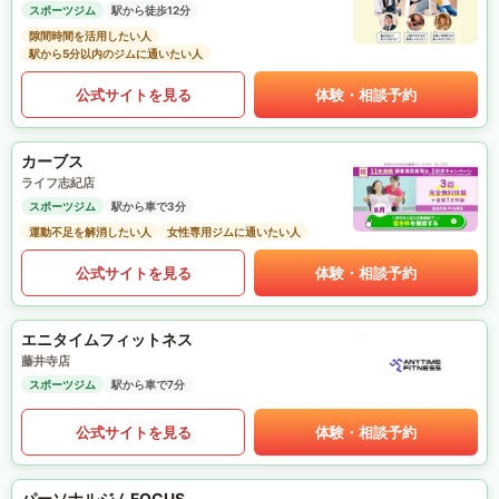
スポーツジム
駅から徒歩12分
隙間時間を活用したい人
駅から5分以内のジムに通いたい人
公式サイトを見る
体験・相談予約
カーブス
ライフ志紀店
スポーツジム
駅から車で3分
運動不足を解消したい人
女性専用ジムに通いたい人
公式サイトを見る
体験・相談予約
エニタイムフィットネス
藤井寺店
スポーツジム
駅から車で7分
公式サイトを見る
体験・相談予約
パーソナルジムFOCUS