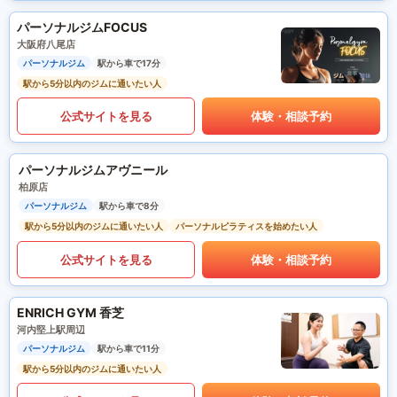
パーソナルジムFOCUS
大阪府八尾店
パーソナルジム
駅から車で17分
駅から5分以内のジムに通いたい人
公式サイトを見る
体験・相談予約
パーソナルジムアヴニール
柏原店
パーソナルジム
駅から車で8分
駅から5分以内のジムに通いたい人
パーソナルピラティスを始めたい人
公式サイトを見る
体験・相談予約
ENRICH GYM 香芝
河内堅上駅周辺
パーソナルジム
駅から車で11分
駅から5分以内のジムに通いたい人