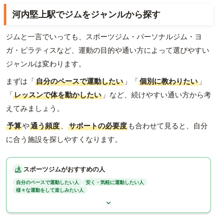
河内堅上駅でジムをジャンルから探す
ジムと一言でいっても、スポーツジム・パーソナルジム・ヨ
ガ・ピラティスなど、運動の目的や通い方によって選びやすい
ジャンルは変わります。
まずは「
自分のペースで運動したい
」「
個別に教わりたい
」
「
レッスンで体を動かしたい
」など、続けやすい通い方から考
えてみましょう。
予算
や
通う頻度
、
サポートの必要度
も合わせて見ると、自分
に合う施設を探しやすくなります。
スポーツジムがおすすめの人
自分のペースで運動したい人
安く・気軽に運動したい人
様々な運動をして楽しみたい人