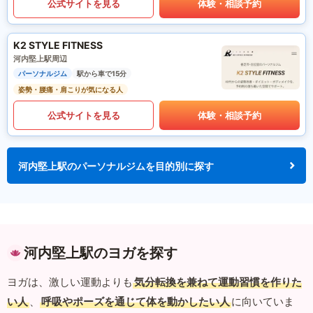
公式サイトを見る
体験・相談予約
K2 STYLE FITNESS
河内堅上駅周辺
パーソナルジム
駅から車で15分
姿勢・腰痛・肩こりが気になる人
公式サイトを見る
体験・相談予約
河内堅上駅のパーソナルジムを目的別に探す
河内堅上駅のヨガを探す
ヨガは、激しい運動よりも
気分転換を兼ねて運動習慣を作りた
い人
、
呼吸やポーズを通じて体を動かしたい人
に向いていま