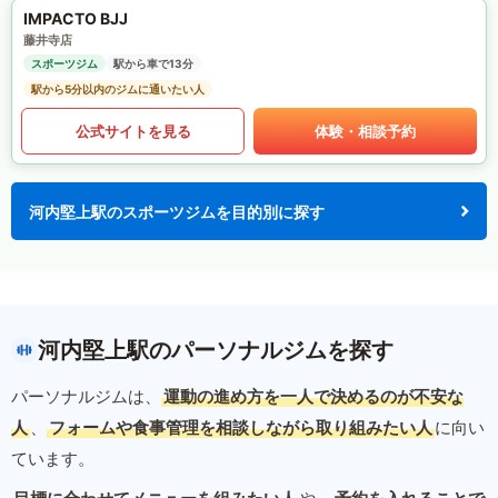
IMPACTO BJJ
藤井寺店
スポーツジム
駅から車で13分
駅から5分以内のジムに通いたい人
公式サイトを見る
体験・相談予約
河内堅上駅のスポーツジムを目的別に探す
河内堅上駅のパーソナルジムを探す
パーソナルジムは、
運動の進め方を一人で決めるのが不安な
人
、
フォームや食事管理を相談しながら取り組みたい人
に向い
ています。