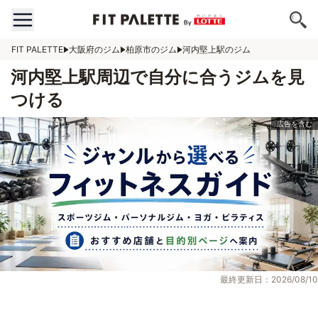
FIT PALETTE
大阪府のジム
柏原市のジム
河内堅上駅のジム
河内堅上駅周辺で自分に合うジムを見
つける
最終更新日：2026/08/10