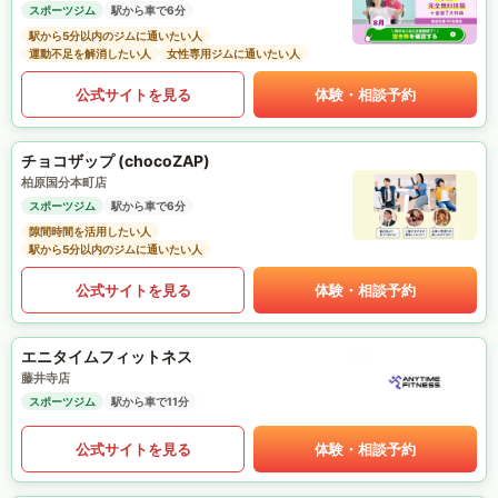
スポーツジム
駅から車で6分
駅から5分以内のジムに通いたい人
運動不足を解消したい人
女性専用ジムに通いたい人
公式サイトを見る
体験・相談予約
チョコザップ (chocoZAP)
柏原国分本町店
スポーツジム
駅から車で6分
隙間時間を活用したい人
駅から5分以内のジムに通いたい人
公式サイトを見る
体験・相談予約
エニタイムフィットネス
藤井寺店
スポーツジム
駅から車で11分
公式サイトを見る
体験・相談予約