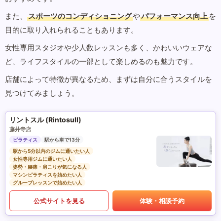
また、
スポーツのコンディショニング
や
パフォーマンス向上
を
目的に取り入れられることもあります。
女性専用スタジオや少人数レッスンも多く、かわいいウェアな
ど、ライフスタイルの一部として楽しめるのも魅力です。
店舗によって特徴が異なるため、まずは自分に合うスタイルを
見つけてみましょう。
リントスル (Rintosull)
藤井寺店
ピラティス
駅から車で13分
駅から5分以内のジムに通いたい人
女性専用ジムに通いたい人
姿勢・腰痛・肩こりが気になる人
マシンピラティスを始めたい人
グループレッスンで始めたい人
公式サイトを見る
体験・相談予約