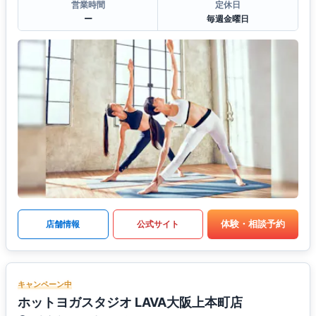
営業時間
定休日
ー
毎週金曜日
体験・相談予約
店舗情報
公式サイト
キャンペーン中
ホットヨガスタジオ LAVA大阪上本町店