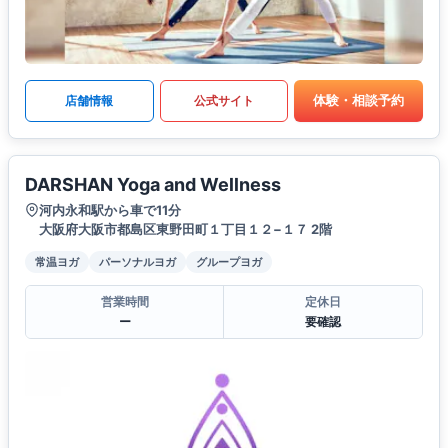
体験・相談予約
店舗情報
公式サイト
DARSHAN Yoga and Wellness
河内永和駅から車で11分
大阪府大阪市都島区東野田町１丁目１２−１７ 2階
常温ヨガ
パーソナルヨガ
グループヨガ
営業時間
定休日
ー
要確認