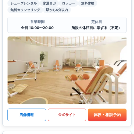
シューズレンタル
常温ヨガ
ロッカー
無料体験
無料カウンセリング
駅から5分以内
営業時間
定休日
全日 10:00〜20:00
施設の休館日に準ずる（不定）
体験・相談予約
店舗情報
公式サイト