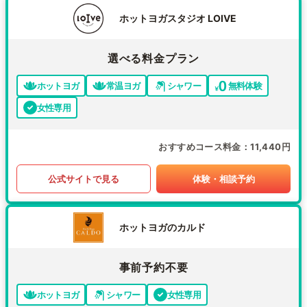
ホットヨガスタジオ LOIVE
選べる料金プラン
ホットヨガ
常温ヨガ
シャワー
無料体験
女性専用
おすすめコース料金
11,440円
公式サイトで見る
体験・相談予約
ホットヨガのカルド
事前予約不要
ホットヨガ
シャワー
女性専用