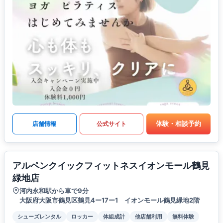
体験・相談予約
店舗情報
公式サイト
アルペンクイックフィットネスイオンモール鶴見
緑地店
河内永和駅から車で9分
大阪府大阪市鶴見区鶴見4ー17ー1 イオンモール鶴見緑地2階
シューズレンタル
ロッカー
体組成計
他店舗利用
無料体験