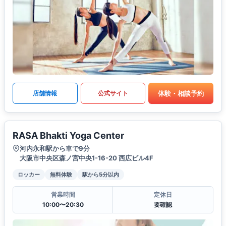
体験・相談予約
店舗情報
公式サイト
RASA Bhakti Yoga Center
河内永和駅から車で9分
大阪市中央区森ノ宮中央1-16-20 西広ビル4F
ロッカー
無料体験
駅から5分以内
営業時間
定休日
10:00〜20:30
要確認