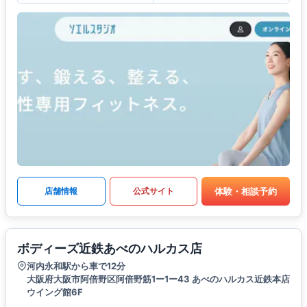
体験・相談予約
店舗情報
公式サイト
ボディーズ近鉄あべのハルカス店
河内永和駅から車で12分
大阪府大阪市阿倍野区阿倍野筋1ー1ー43 あべのハルカス近鉄本店
ウイング館6F