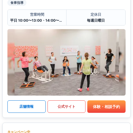
食事指導
営業時間
定休日
平日 10:00〜13:00・14:00〜20:00
毎週日曜日
体験・相談予約
店舗情報
公式サイト
キャンペーン中