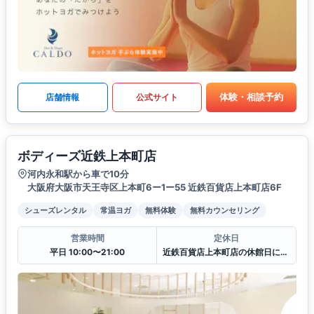
体験・相談予約
店舗情報
公式サイト
ボディーズ近鉄上本町店
河内永和駅から車で10分
大阪府大阪市天王寺区上本町6ー1ー55 近鉄百貨店上本町店6F
シューズレンタル
常温ヨガ
無料体験
無料カウンセリング
営業時間
定休日
平日 10:00〜21:00
近鉄百貨店上本町店の休館日に準ずる