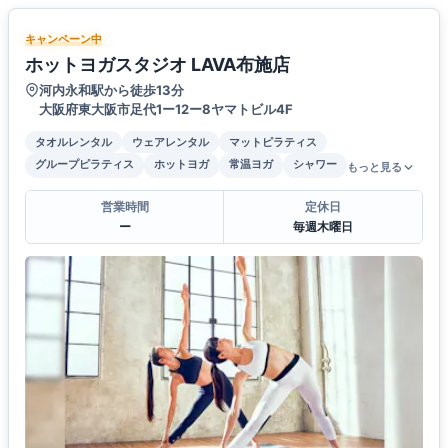
キャンペーン中
ホットヨガスタジオ LAVA布施店
河内永和駅から徒歩13分
大阪府東大阪市足代1ー12ー8ヤマトビル4F
タオルレンタル
ウェアレンタル
マットピラティス
グループピラティス
ホットヨガ
常温ヨガ
シャワー
もっと見る
営業時間
定休日
ー
毎週木曜日