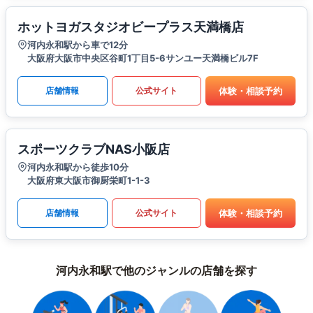
ホットヨガスタジオビープラス天満橋店
河内永和駅から車で12分
大阪府大阪市中央区谷町1丁目5-6サンユー天満橋ビル7F
体験・相談予約
店舗情報
公式サイト
スポーツクラブNAS小阪店
河内永和駅から徒歩10分
大阪府東大阪市御厨栄町1-1-3
体験・相談予約
店舗情報
公式サイト
河内永和駅で他のジャンルの店舗を探す