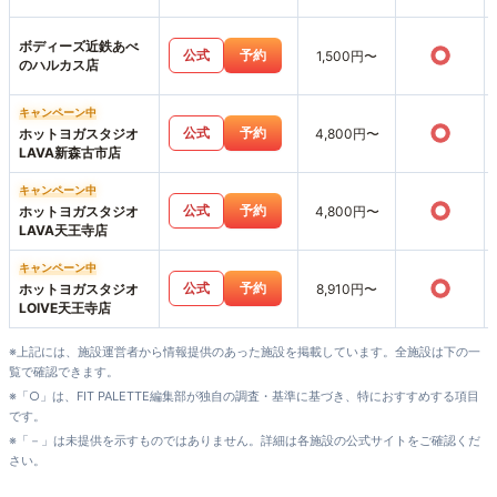
ボディーズ近鉄あべ
○
公式
予約
1,500円〜
のハルカス店
キャンペーン中
○
公式
予約
ホットヨガスタジオ
4,800円〜
LAVA新森古市店
キャンペーン中
○
公式
予約
ホットヨガスタジオ
4,800円〜
LAVA天王寺店
キャンペーン中
○
公式
予約
ホットヨガスタジオ
8,910円〜
LOIVE天王寺店
※上記には、施設運営者から情報提供のあった施設を掲載しています。全施設は下の一
覧で確認できます。
※「○」は、FIT PALETTE編集部が独自の調査・基準に基づき、特におすすめする項目
です。
※「－」は未提供を示すものではありません。詳細は各施設の公式サイトをご確認くだ
さい。