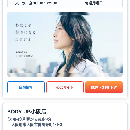
火・水・金 10:00〜22:00
毎週月曜日
体験・相談予約
店舗情報
公式サイト
BODY UP小阪店
河内永和駅から徒歩9分
大阪府東大阪市御厨栄町1-1-3