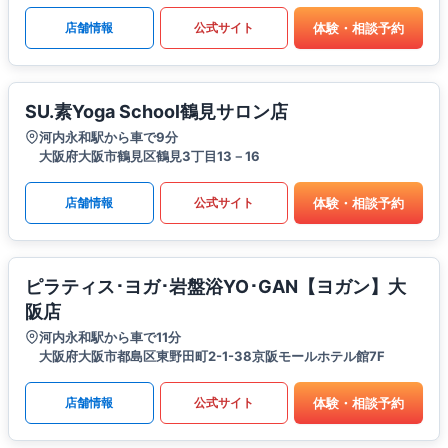
体験・相談予約
店舗情報
公式サイト
SU.素Yoga School鶴見サロン店
河内永和駅から車で9分
大阪府大阪市鶴見区鶴見3丁目13－16
体験・相談予約
店舗情報
公式サイト
ピラティス･ヨガ･岩盤浴YO･GAN【ヨガン】大
阪店
河内永和駅から車で11分
大阪府大阪市都島区東野田町2-1-38京阪モールホテル館7F
体験・相談予約
店舗情報
公式サイト