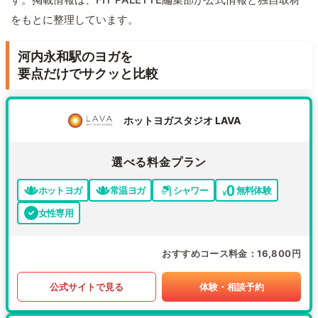
をもとに整理しています。
河内永和駅のヨガを
要点だけでサクッと比較
ホットヨガスタジオ LAVA
選べる料金プラン
ホットヨガ
常温ヨガ
シャワー
無料体験
女性専用
おすすめコース料金
16,800円
公式サイトで見る
体験・相談予約