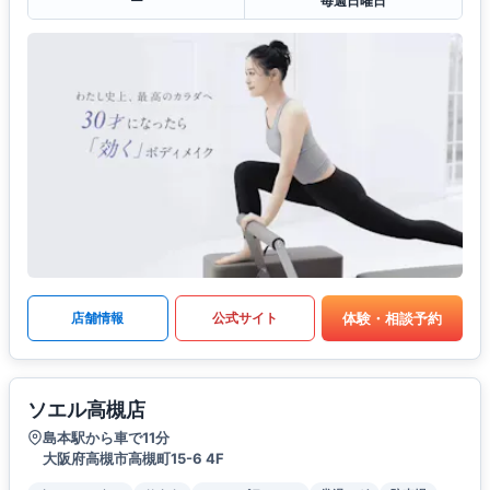
ー
毎週日曜日
体験・相談予約
店舗情報
公式サイト
ソエル高槻店
島本駅から車で11分
大阪府高槻市高槻町15-6 4F