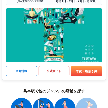
月~土9:30〜22:30
毎月1日・11日・21日・月末最終日（月末月初2日連続）、お盆、年末年始
体験・相談予約
店舗情報
公式サイト
島本駅で他のジャンルの店舗を探す