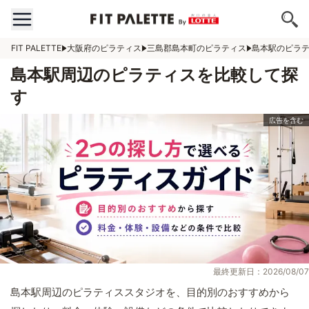
FIT PALETTE
大阪府のピラティス
三島郡島本町のピラティス
島本駅のピラ
島本駅周辺のピラティスを比較して探
す
最終更新日：2026/08/07
島本駅周辺のピラティススタジオを、目的別のおすすめから