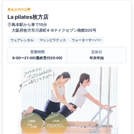
キャンペーン中
La pilates枚方店
島本駅から車で15分
大阪府枚方市川原町4-9テイクセブン南館205号
ウェアレンタル
マシンピラティス
ウォーターサーバー
営業時間
定休日
9:00〜21:00(最終受付20:00)
年末年始