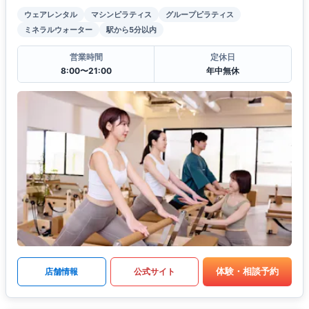
ウェアレンタル
マシンピラティス
グループピラティス
ミネラルウォーター
駅から5分以内
営業時間
定休日
8:00〜21:00
年中無休
体験・相談予約
店舗情報
公式サイト