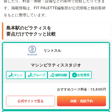
探したり、料金・体験・設備などの条件で比較したりできま
す。掲載情報は、FIT PALETTE編集部が公式情報と独自取材
をもとに整理しています。
島本駅のピラティスを
要点だけでサクッと比較
リントスル
マシンピラティススタジオ
マシン
グループ
無料体験
女性専用
おすすめコース料金
13,800円
公式サイトで見る
体験・相談予約