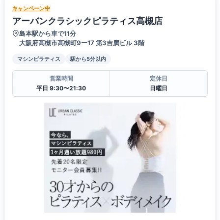
キャンペーン中
アーバンクラシックピラティス高槻店
島本駅から車で11分
大阪府高槻市高槻町9ー17 第3吉廣ビル 3階
マシンピラティス
駅から5分以内
営業時間
定休日
平日 9:30〜21:30
日曜日