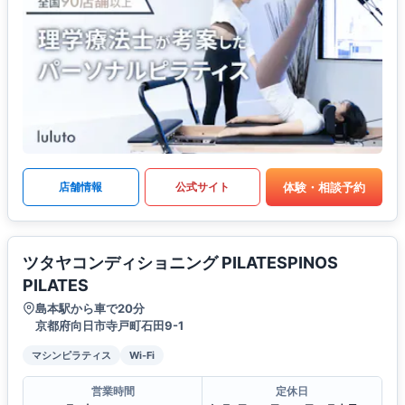
体験・相談予約
店舗情報
公式サイト
ツタヤコンディショニング PILATESPINOS
PILATES
島本駅から車で20分
京都府向日市寺戸町石田9-1
マシンピラティス
Wi-Fi
営業時間
定休日