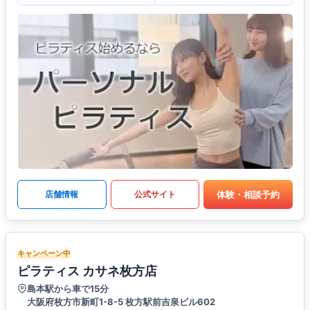
体験・相談予約
店舗情報
公式サイト
キャンペーン中
ピラティス カサネ枚方店
島本駅から車で15分
大阪府枚方市新町1-8-5 枚方駅前吉泉ビル602