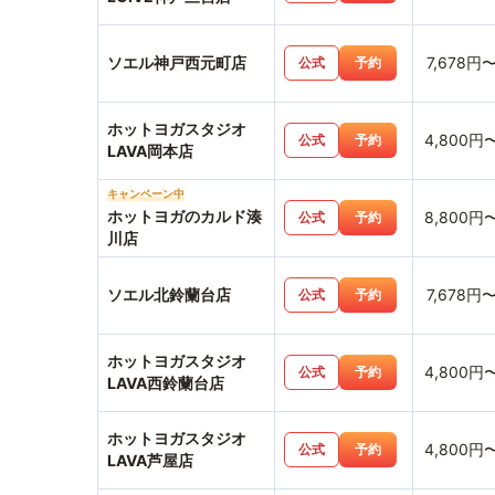
ソエル神戸西元町店
7,678円
公式
予約
ホットヨガスタジオ
4,800円
公式
予約
LAVA岡本店
キャンペーン中
ホットヨガのカルド湊
8,800円
公式
予約
川店
ソエル北鈴蘭台店
7,678円
公式
予約
ホットヨガスタジオ
4,800円
公式
予約
LAVA西鈴蘭台店
ホットヨガスタジオ
4,800円
公式
予約
LAVA芦屋店