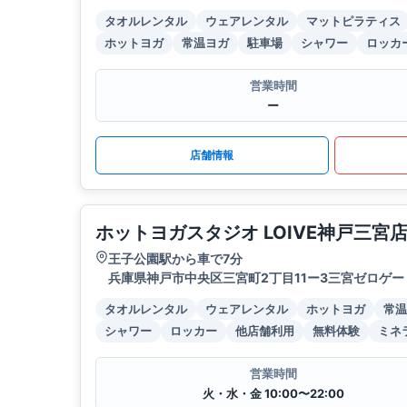
タオルレンタル
ウェアレンタル
マットピラティス
ホットヨガ
常温ヨガ
駐車場
シャワー
ロッカ
営業時間
ー
店舗情報
ホットヨガスタジオ LOIVE神戸三宮
王子公園駅から車で7分
兵庫県神戸市中央区三宮町2丁目11ー3三宮ゼロゲー
タオルレンタル
ウェアレンタル
ホットヨガ
常温
シャワー
ロッカー
他店舗利用
無料体験
ミネ
営業時間
火・水・金 10:00〜22:00