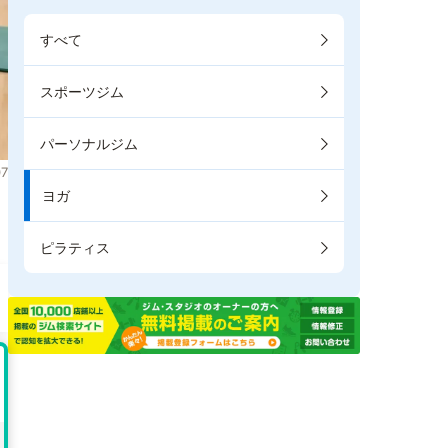
すべて
スポーツジム
パーソナルジム
7
ヨガ
ピラティス