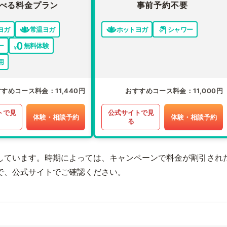
べる料金プラン
事前予約不要
ヨガ
常温ヨガ
ホットヨガ
シャワー
ー
無料体験
用
すすめコース料金
11,440円
おすすめコース料金
11,000円
トで見
公式サイトで見
体験・相談予約
体験・相談予約
る
しています。時期によっては、キャンペーンで料金が割引され
で、公式サイトでご確認ください。