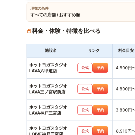
現在の条件
すべての店舗 / おすすめ順
料金・体験・特徴を比べる
施設名
リンク
料金目安
ホットヨガスタジオ
4,800円
公式
予約
LAVA六甲道店
ホットヨガスタジオ
4,800円
公式
予約
LAVA三ノ宮駅前店
ホットヨガスタジオ
3,800円
公式
予約
LAVA神戸三宮店
ホットヨガスタジオ
8,910円
公式
予約
LOIVE神戸三宮店