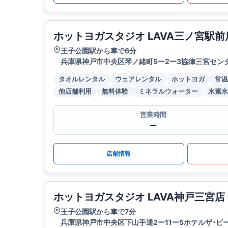
ホットヨガスタジオ LAVA三ノ宮駅前
王子公園駅から車で6分
兵庫県神戸市中央区琴ノ緒町5ー2ー3協律三宮センタ
タオルレンタル
ウェアレンタル
ホットヨガ
常温
他店舗利用
無料体験
ミネラルウォーター
水素水
営業時間
ー
店舗情報
ホットヨガスタジオ LAVA神戸三宮店
王子公園駅から車で7分
兵庫県神戸市中央区下山手通2ー11ー5ホテルザ･ビー