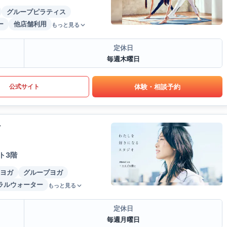
グループピラティス
ー
他店舗利用
もっと見る
定休日
毎週木曜日
体験・相談予約
公式サイト
店
ト3階
ヨガ
グループヨガ
ラルウォーター
もっと見る
定休日
毎週月曜日