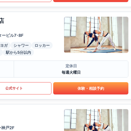
店
ービル7･8F
ヨガ
シャワー
ロッカー
駅から5分以内
定休日
毎週火曜日
体験・相談予約
公式サイト
神戸2F