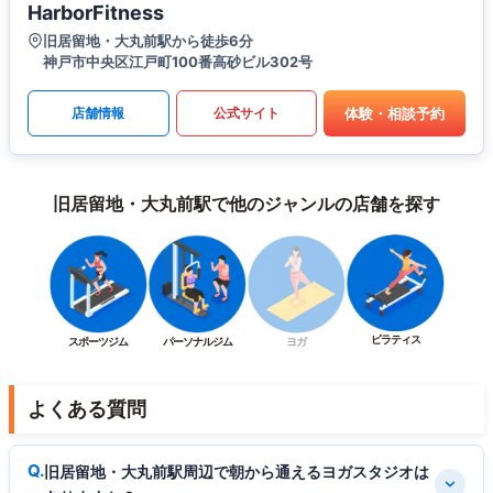
HarborFitness
旧居留地・大丸前駅から徒歩6分
神戸市中央区江戸町100番高砂ビル302号
体験・相談予約
店舗情報
公式サイト
旧居留地・大丸前駅で他のジャンルの店舗を探す
ピラティス
スポーツジム
パーソナルジム
ヨガ
よくある質問
旧居留地・大丸前駅周辺で朝から通えるヨガスタジオは