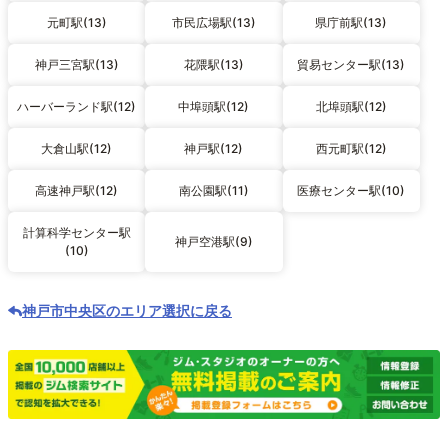
元町駅(13)
市民広場駅(13)
県庁前駅(13)
神戸三宮駅(13)
花隈駅(13)
貿易センター駅(13)
ハーバーランド駅(12)
中埠頭駅(12)
北埠頭駅(12)
大倉山駅(12)
神戸駅(12)
西元町駅(12)
高速神戸駅(12)
南公園駅(11)
医療センター駅(10)
計算科学センター駅
神戸空港駅(9)
(10)
神戸市中央区のエリア選択に戻る