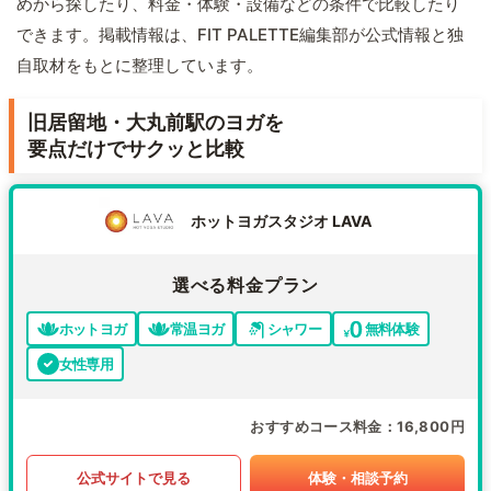
めから探したり、料金・体験・設備などの条件で比較したり
できます。掲載情報は、FIT PALETTE編集部が公式情報と独
自取材をもとに整理しています。
旧居留地・大丸前駅のヨガを
要点だけでサクッと比較
ホットヨガスタジオ LAVA
選べる料金プラン
ホットヨガ
常温ヨガ
シャワー
無料体験
女性専用
おすすめコース料金
16,800円
公式サイトで見る
体験・相談予約