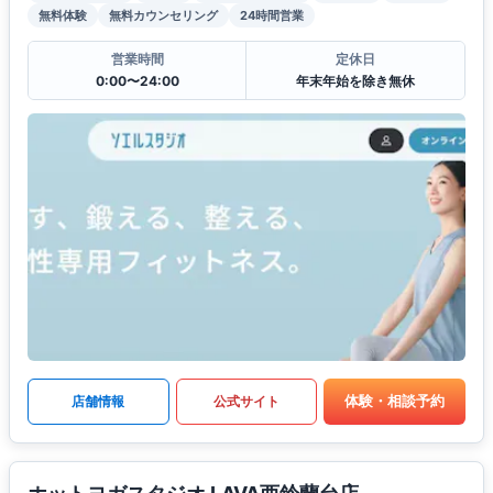
無料体験
無料カウンセリング
24時間営業
営業時間
定休日
0:00〜24:00
年末年始を除き無休
体験・相談予約
店舗情報
公式サイト