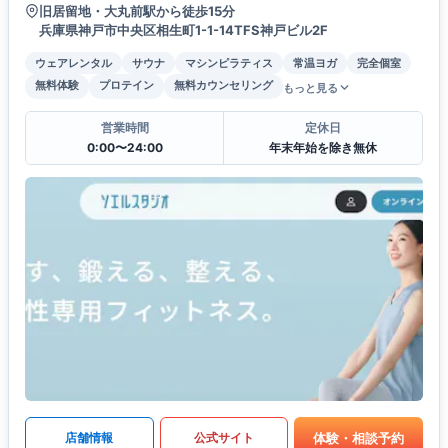
旧居留地・大丸前駅から徒歩15分
兵庫県神戸市中央区相生町1-1-14TFS神戸ビル2F
ウェアレンタル
サウナ
マシンピラティス
常温ヨガ
完全個室
無料体験
プロテイン
無料カウンセリング
もっと見る
営業時間
定休日
0:00〜24:00
年末年始を除き無休
体験・相談予約
店舗情報
公式サイト