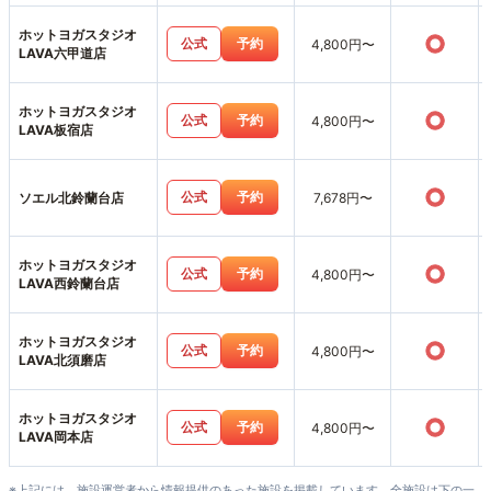
ホットヨガスタジオ
○
公式
予約
4,800円〜
LAVA六甲道店
ホットヨガスタジオ
○
公式
予約
4,800円〜
LAVA板宿店
○
公式
予約
ソエル北鈴蘭台店
7,678円〜
ホットヨガスタジオ
○
公式
予約
4,800円〜
LAVA西鈴蘭台店
ホットヨガスタジオ
○
公式
予約
4,800円〜
LAVA北須磨店
ホットヨガスタジオ
○
公式
予約
4,800円〜
LAVA岡本店
※上記には、施設運営者から情報提供のあった施設を掲載しています。全施設は下の一