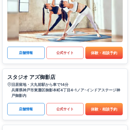
体験・相談予約
店舗情報
公式サイト
スタジオ アズ御影店
旧居留地・大丸前駅から車で14分
兵庫県神戸市東灘区御影本町4丁目4-1ノア･インドアステージ神
戸御影内
体験・相談予約
店舗情報
公式サイト