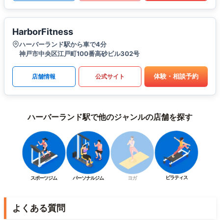
HarborFitness
ハーバーランド駅から車で4分
神戸市中央区江戸町100番高砂ビル302号
体験・相談予約
店舗情報
公式サイト
ハーバーランド駅で他のジャンルの店舗を探す
ピラティス
スポーツジム
パーソナルジム
ヨガ
よくある質問