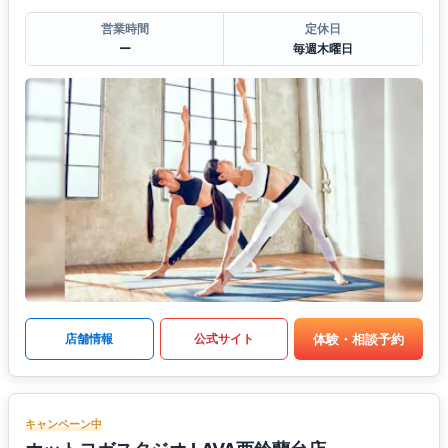
営業時間
定休日
ー
毎週木曜日
体験・相談予約
店舗情報
公式サイト
キャンペーン中