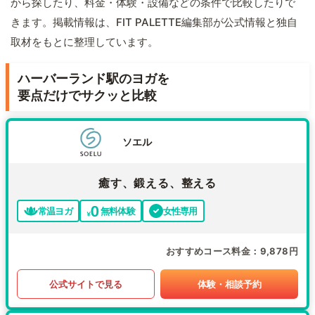
から探したり、料金・体験・設備などの条件で比較したりで
きます。掲載情報は、FIT PALETTE編集部が公式情報と独自
取材をもとに整理しています。
ハーバーランド駅のヨガを
要点だけでサクッと比較
ソエル
癒す、鍛える、整える
常温ヨガ
無料体験
女性専用
おすすめコース料金
9,878円
公式サイトで見る
体験・相談予約