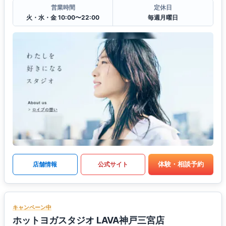
営業時間
定休日
火・水・金 10:00〜22:00
毎週月曜日
体験・相談予約
店舗情報
公式サイト
キャンペーン中
ホットヨガスタジオ LAVA神戸三宮店