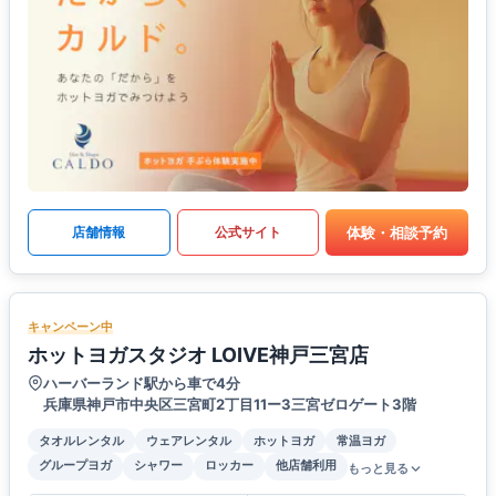
体験・相談予約
店舗情報
公式サイト
キャンペーン中
ホットヨガスタジオ LOIVE神戸三宮店
ハーバーランド駅から車で4分
兵庫県神戸市中央区三宮町2丁目11ー3三宮ゼロゲート3階
タオルレンタル
ウェアレンタル
ホットヨガ
常温ヨガ
グループヨガ
シャワー
ロッカー
他店舗利用
もっと見る