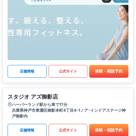
体験・相談予約
店舗情報
公式サイト
スタジオ アズ御影店
ハーバーランド駅から車で17分
兵庫県神戸市東灘区御影本町4丁目4-1ノア･インドアステージ神
戸御影内
体験・相談予約
店舗情報
公式サイト