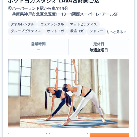
ホットヨガスタジオ LAVA西鈴蘭台店
ハーバーランド駅から車で14分
兵庫県神戸市北区北五葉1ー13ー1関西スーパーレ･アール5F
タオルレンタル
ウェアレンタル
マットピラティス
グループピラティス
ホットヨガ
常温ヨガ
シャワー
もっと見る
営業時間
定休日
ー
毎週金曜日