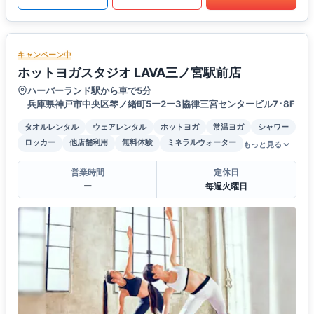
キャンペーン中
ホットヨガスタジオ LAVA三ノ宮駅前店
ハーバーランド駅から車で5分
兵庫県神戸市中央区琴ノ緒町5ー2ー3協律三宮センタービル7･8F
タオルレンタル
ウェアレンタル
ホットヨガ
常温ヨガ
シャワー
ロッカー
他店舗利用
無料体験
ミネラルウォーター
もっと見る
営業時間
定休日
ー
毎週火曜日