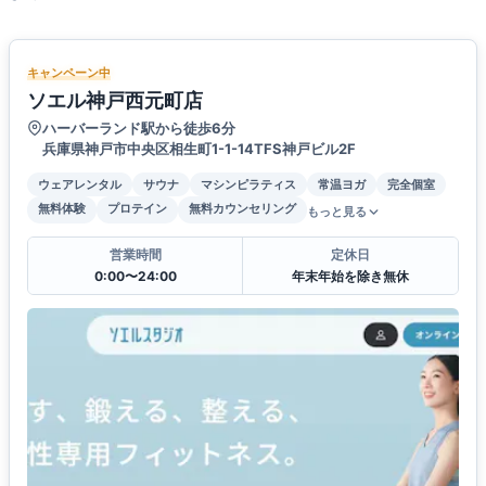
キャンペーン中
ソエル神戸西元町店
ハーバーランド駅から徒歩6分
兵庫県神戸市中央区相生町1-1-14TFS神戸ビル2F
ウェアレンタル
サウナ
マシンピラティス
常温ヨガ
完全個室
無料体験
プロテイン
無料カウンセリング
もっと見る
営業時間
定休日
0:00〜24:00
年末年始を除き無休