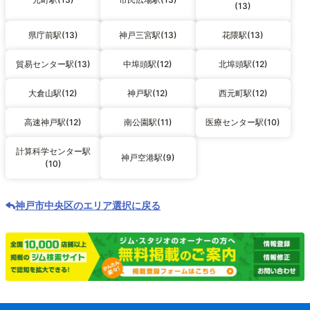
(13)
県庁前駅(13)
神戸三宮駅(13)
花隈駅(13)
貿易センター駅(13)
中埠頭駅(12)
北埠頭駅(12)
大倉山駅(12)
神戸駅(12)
西元町駅(12)
高速神戸駅(12)
南公園駅(11)
医療センター駅(10)
計算科学センター駅
神戸空港駅(9)
(10)
神戸市中央区のエリア選択に戻る