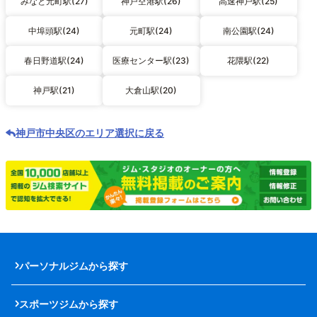
みなと元町駅(27)
神戸空港駅(26)
高速神戸駅(25)
中埠頭駅(24)
元町駅(24)
南公園駅(24)
春日野道駅(24)
医療センター駅(23)
花隈駅(22)
神戸駅(21)
大倉山駅(20)
神戸市中央区のエリア選択に戻る
パーソナルジムから探す
スポーツジムから探す