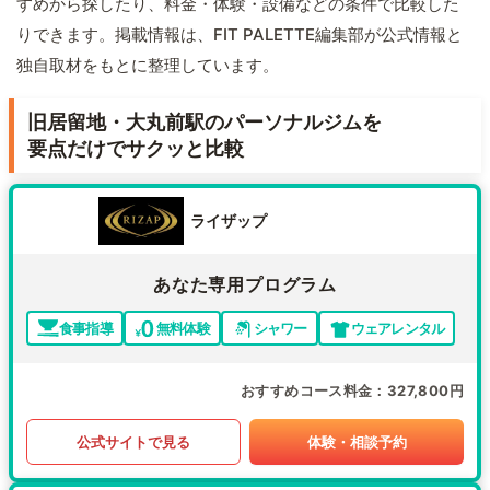
すめから探したり、料金・体験・設備などの条件で比較した
りできます。掲載情報は、FIT PALETTE編集部が公式情報と
独自取材をもとに整理しています。
旧居留地・大丸前駅のパーソナルジムを
要点だけでサクッと比較
ライザップ
あなた専用プログラム
食事指導
無料体験
シャワー
ウェアレンタル
おすすめコース料金
327,800円
公式サイトで見る
体験・相談予約