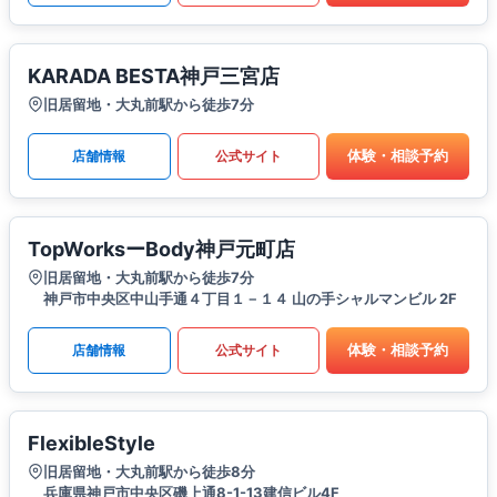
KARADA BESTA神戸三宮店
旧居留地・大丸前駅から徒歩7分
体験・相談予約
店舗情報
公式サイト
TopWorksーBody神戸元町店
旧居留地・大丸前駅から徒歩7分
神戸市中央区中山手通４丁目１－１４ 山の手シャルマンビル 2F
体験・相談予約
店舗情報
公式サイト
FlexibleStyle
旧居留地・大丸前駅から徒歩8分
兵庫県神戸市中央区磯上通8-1-13建信ビル4F