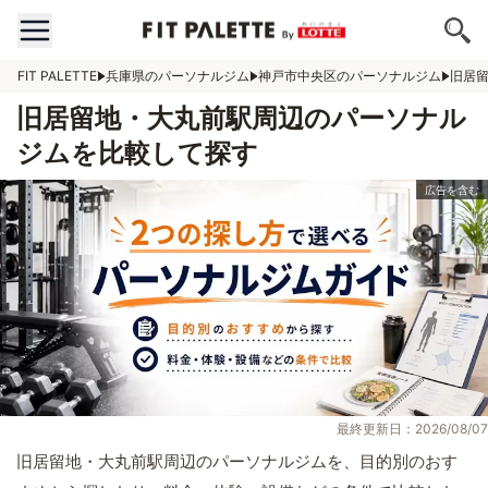
FIT PALETTE
兵庫県のパーソナルジム
神戸市中央区のパーソナルジム
旧居
旧居留地・大丸前駅周辺のパーソナル
ジムを比較して探す
最終更新日：2026/08/07
旧居留地・大丸前駅周辺のパーソナルジムを、目的別のおす