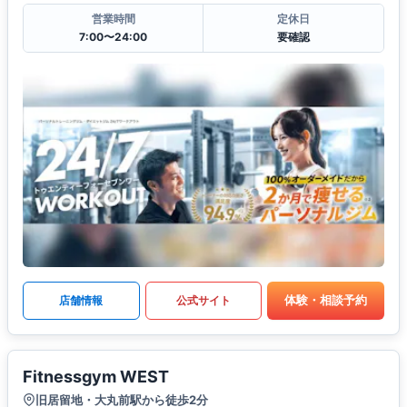
営業時間
定休日
7:00〜24:00
要確認
体験・相談予約
店舗情報
公式サイト
Fitnessgym WEST
旧居留地・大丸前駅から徒歩2分