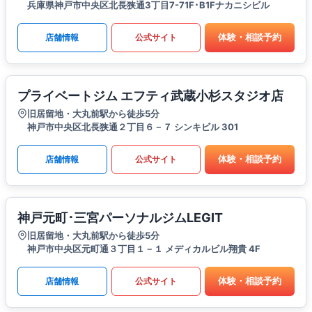
兵庫県神戸市中央区北長狭通3丁目7-71F･B1Fナカニシビル
体験・相談予約
店舗情報
公式サイト
プライベートジム エフティ武蔵小杉スタジオ店
旧居留地・大丸前駅から徒歩5分
神戸市中央区北長狭通２丁目６－７ シンキビル 301
体験・相談予約
店舗情報
公式サイト
神戸元町･三宮パーソナルジムLEGIT
旧居留地・大丸前駅から徒歩5分
神戸市中央区元町通３丁目１－１ メディカルビル翔貴 4F
体験・相談予約
店舗情報
公式サイト