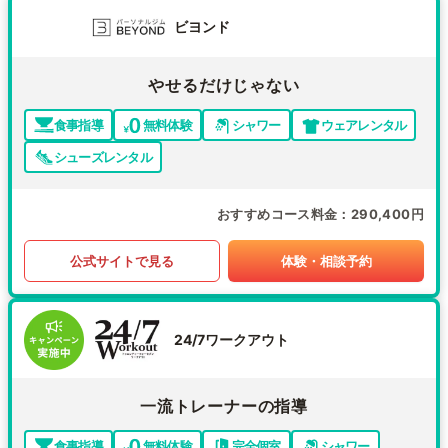
ビヨンド
やせるだけじゃない
食事指導
無料体験
シャワー
ウェアレンタル
シューズレンタル
おすすめコース料金
290,400円
公式サイトで見る
体験・相談予約
24/7ワークアウト
一流トレーナーの指導
食事指導
無料体験
完全個室
シャワー