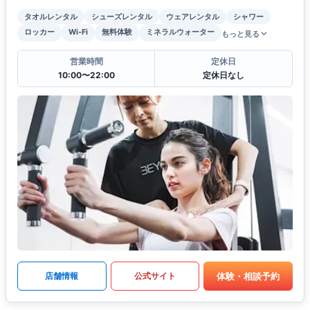
タオルレンタル
シューズレンタル
ウェアレンタル
シャワー
ロッカー
Wi-Fi
無料体験
ミネラルウォーター
もっと見る
営業時間
定休日
10:00〜22:00
定休日なし
体験・相談予約
店舗情報
公式サイト