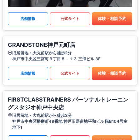
体験・相談予約
店舗情報
公式サイト
GRANDSTONE神戸元町店
旧居留地・大丸前駅から徒歩2分
神戸市中央区三宮町３丁目８－１３ 三澤ビル 3F
体験・相談予約
店舗情報
公式サイト
FIRSTCLASSTRAINERS パーソナルトレーニン
グスタジオ神戸中央店
旧居留地・大丸前駅から徒歩3分
神戸市中央区播磨町49番地 神戸旧居留地平和ビル 階B104号室
地下1