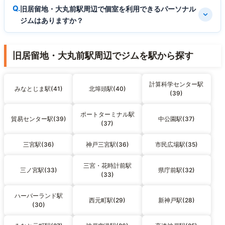
旧居留地・大丸前駅周辺で個室を利用できるパーソナル
ジムはありますか？
旧居留地・大丸前駅周辺でジムを駅から探す
計算科学センター駅
みなとじま駅(41)
北埠頭駅(40)
(39)
ポートターミナル駅
貿易センター駅(39)
中公園駅(37)
(37)
三宮駅(36)
神戸三宮駅(36)
市民広場駅(35)
三宮・花時計前駅
三ノ宮駅(33)
県庁前駅(32)
(33)
ハーバーランド駅
西元町駅(29)
新神戸駅(28)
(30)