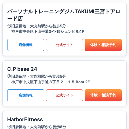
パーソナルトレーニングジムTAKUMI三宮トアロ
ード店
旧居留地・大丸前駅から徒歩5分
神戸市中央区下山手通3-1-15シェンビル4F
体験・相談予約
店舗情報
公式サイト
C.P base 24
旧居留地・大丸前駅から徒歩5分
神戸市中央区下山手通３丁目２－１５ Boot 2F
体験・相談予約
店舗情報
公式サイト
HarborFitness
旧居留地・大丸前駅から徒歩6分