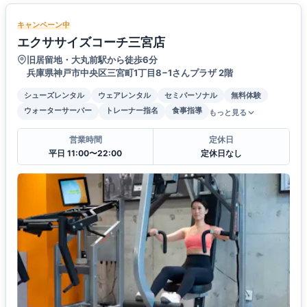
キャンペーン中
エクササイズコーチ三宮店
旧居留地・大丸前駅から徒歩6分
兵庫県神戸市中央区三宮町1丁目8−1さんプラザ 2階
シューズレンタル
ウェアレンタル
セミパーソナル
無料体験
ウォーターサーバー
トレーナー指名
食事指導
もっと見る
営業時間
定休日
平日 11:00〜22:00
定休日なし