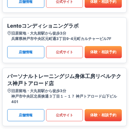
体験・相談予約
店舗情報
公式サイト
Lentoコンディショニングラボ
旧居留地・大丸前駅から徒歩3分
兵庫県神戸市中央区元町通3丁目9-4元町カルチャービル7F
体験・相談予約
店舗情報
公式サイト
パーソナルトレーニングジム身体工房リベルテク
ス神戸トアロード店
旧居留地・大丸前駅から徒歩3分
神戸市中央区北長狭通３丁目１－１７ 神戸トアロード山下ビル
401
体験・相談予約
店舗情報
公式サイト