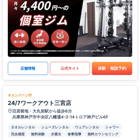
体験・相談予約
店舗情報
公式サイト
キャンペーン中
24/7ワークアウト三宮店
旧居留地・大丸前駅から徒歩8分
兵庫県神戸市中央区八幡通4-2-14トロア神戸ビル6F
タオルレンタル
シューズレンタル
ウェアレンタル
シャワー
完全個室
無料体験
水素水
食事指導
無料カウンセリング