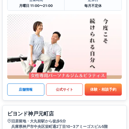
月曜日 11:00〜21:00
毎月不定休
体験・相談予約
店舗情報
公式サイト
ビヨンド神戸元町店
旧居留地・大丸前駅から徒歩5分
兵庫県神戸市中央区栄町通2丁目10−3アミーゴスビル5階