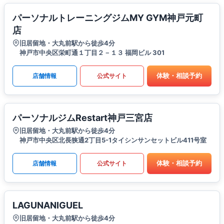
パーソナルトレーニングジムMY GYM神戸元町
店
旧居留地・大丸前駅から徒歩4分
神戸市中央区栄町通１丁目２－１３ 福岡ビル 301
体験・相談予約
店舗情報
公式サイト
パーソナルジムRestart神戸三宮店
旧居留地・大丸前駅から徒歩4分
神戸市中央区北長狭通2丁目5-1タイシンサンセットビル411号室
体験・相談予約
店舗情報
公式サイト
LAGUNANIGUEL
旧居留地・大丸前駅から徒歩4分