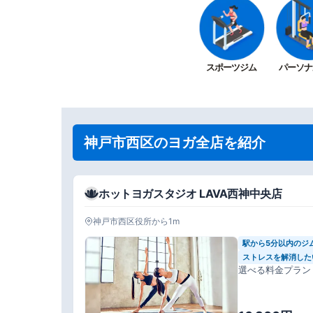
スポーツジム
パーソナ
神戸市西区のヨガ全店を紹介
ホットヨガスタジオ LAVA西神中央店
神戸市西区役所から1m
駅から5分以内のジ
ストレスを解消した
選べる料金プラン