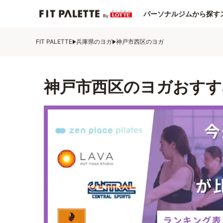
パーソナルジムから探す
FIT PALETTE
兵庫県のヨガ
神戸市西区のヨガ
神戸市西区のヨガおすす