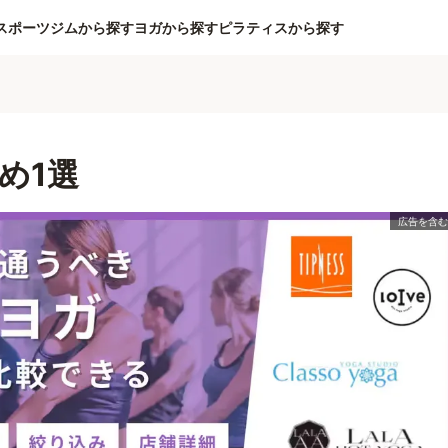
スポーツジムから探す
ヨガから探す
ピラティスから探す
め1選