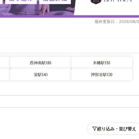
最終更新日：2026/08/0
西神南駅(6)
木幡駅(5)
栄駅(4)
押部谷駅(3)
絞り込み・並び替え