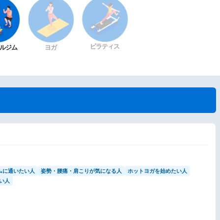
ピラティス
ルジム
ヨガ
ムに通いたい人
姿勢・腰痛・肩こりが気になる人
ホットヨガを始めたい人
い人