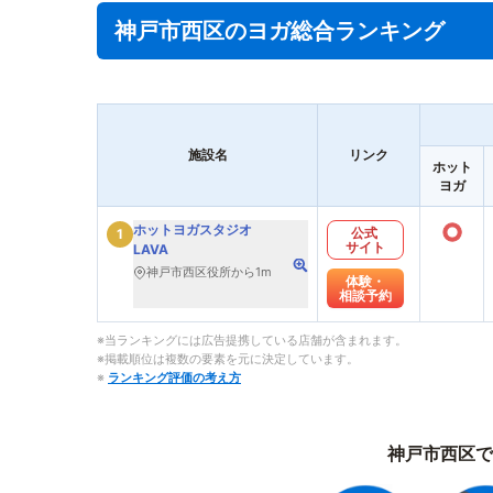
神戸市西区のヨガ総合ランキング
施設名
リンク
ホット
ヨガ
○
ホットヨガスタジオ
公式
1
サイト
LAVA
神戸市西区役所から1m
体験・
相談予約
※当ランキングには広告提携している店舗が含まれます。
※掲載順位は複数の要素を元に決定しています。
※
ランキング評価の考え方
神戸市西区で