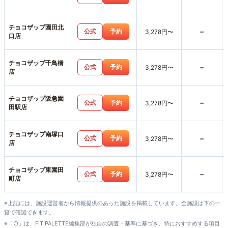
チョコザップ園田北
-
公式
予約
3,278円〜
口店
チョコザップ千鳥橋
-
公式
予約
3,278円〜
店
チョコザップ阪急園
-
公式
予約
3,278円〜
田駅店
チョコザップ南塚口
-
公式
予約
3,278円〜
店
チョコザップ東園田
-
公式
予約
3,278円〜
町店
※上記には、施設運営者から情報提供のあった施設を掲載しています。全施設は下の一
覧で確認できます。
※「○」は、FIT PALETTE編集部が独自の調査・基準に基づき、特におすすめする項目