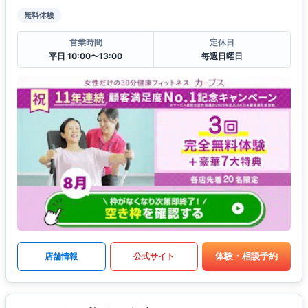
無料体験
営業時間
定休日
平日 10:00〜13:00
毎週日曜日
体験・相談予約
店舗情報
公式サイト