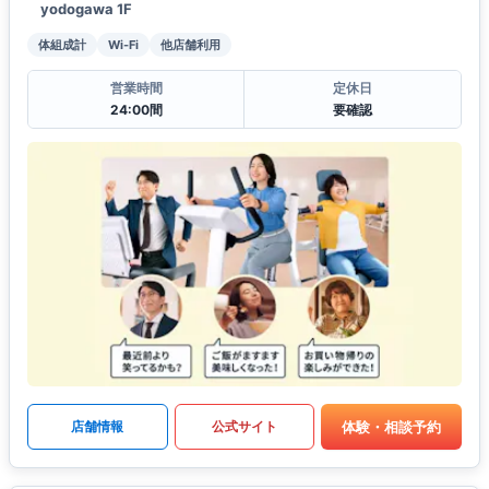
yodogawa 1F
体組成計
Wi-Fi
他店舗利用
営業時間
定休日
24:00間
要確認
体験・相談予約
店舗情報
公式サイト