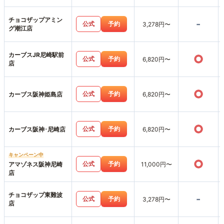
チョコザップアミン
-
公式
予約
3,278円〜
グ潮江店
カーブスJR尼崎駅前
○
公式
予約
6,820円〜
店
○
公式
予約
カーブス阪神姫島店
6,820円〜
○
公式
予約
カーブス阪神･尼崎店
6,820円〜
キャンペーン中
○
公式
予約
アマゾネス阪神尼崎
11,000円〜
店
チョコザップ東難波
-
公式
予約
3,278円〜
店