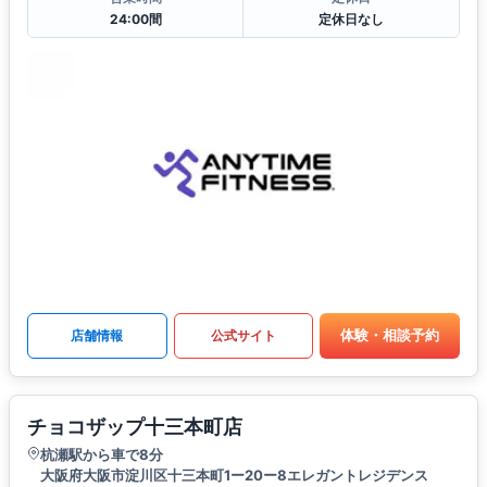
24:00間
定休日なし
体験・相談予約
店舗情報
公式サイト
チョコザップ十三本町店
杭瀬駅から車で8分
大阪府大阪市淀川区十三本町1ー20ー8エレガントレジデンス