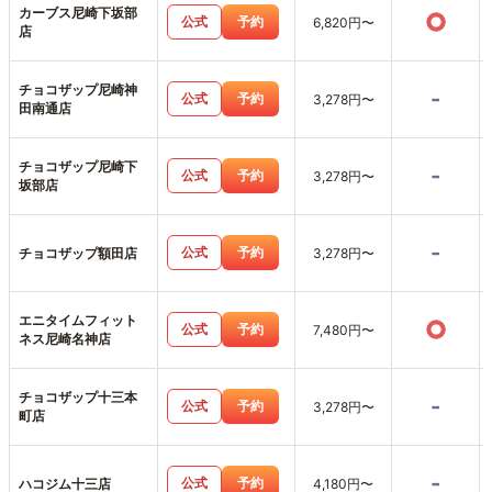
カーブス尼崎下坂部
○
公式
予約
6,820円〜
店
チョコザップ尼崎神
-
公式
予約
3,278円〜
田南通店
チョコザップ尼崎下
-
公式
予約
3,278円〜
坂部店
-
公式
予約
チョコザップ額田店
3,278円〜
エニタイムフィット
○
公式
予約
7,480円〜
ネス尼崎名神店
チョコザップ十三本
-
公式
予約
3,278円〜
町店
-
公式
予約
ハコジム十三店
4,180円〜