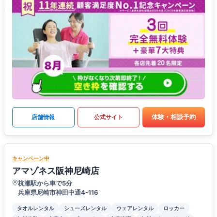
体験・相談予約
店舗情報
公式サイト
キャンペーン中
アマゾネス阪神尼崎店
杭瀬駅から車で5分
兵庫県尼崎市神田中通4-116
タオルレンタル
シューズレンタル
ウェアレンタル
ロッカー