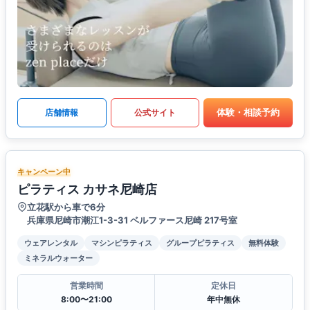
体験・相談予約
店舗情報
公式サイト
キャンペーン中
ピラティス カサネ尼崎店
立花駅から車で6分
兵庫県尼崎市潮江1-3-31 ベルファース尼崎 217号室
ウェアレンタル
マシンピラティス
グループピラティス
無料体験
ミネラルウォーター
営業時間
定休日
8:00〜21:00
年中無休