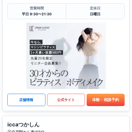
営業時間
定休日
平日 9:30〜21:30
日曜日
体験・相談予約
店舗情報
公式サイト
iccaつかしん
立花駅から車で7分