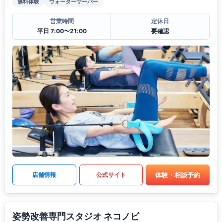
無料体験
ウォーターサーバー
営業時間
定休日
平日 7:00〜21:00
要確認
体験・相談予約
店舗情報
公式サイト
姿勢改善専門スタジオ ネコノビ