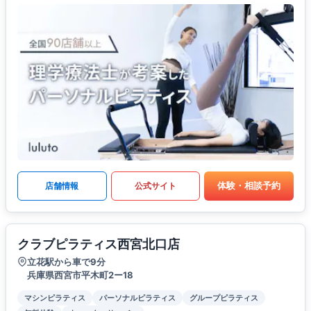
体験・相談予約
店舗情報
公式サイト
クラブピラティス西宮北口店
立花駅から車で9分
兵庫県西宮市平木町2ー18
マシンピラティス
パーソナルピラティス
グループピラティス