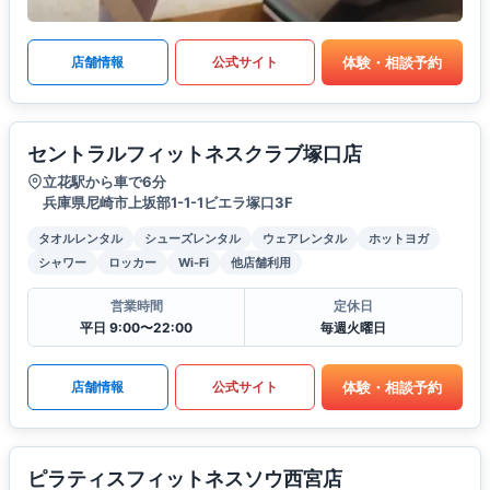
体験・相談予約
店舗情報
公式サイト
セントラルフィットネスクラブ塚口店
立花駅から車で6分
兵庫県尼崎市上坂部1-1-1ビエラ塚口3F
タオルレンタル
シューズレンタル
ウェアレンタル
ホットヨガ
シャワー
ロッカー
Wi-Fi
他店舗利用
営業時間
定休日
平日 9:00〜22:00
毎週火曜日
体験・相談予約
店舗情報
公式サイト
ピラティスフィットネスソウ西宮店