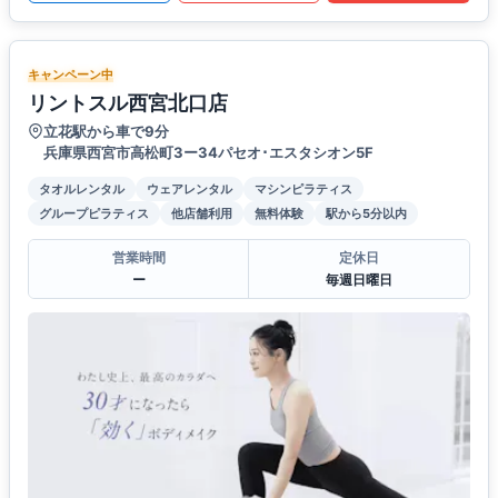
キャンペーン中
リントスル西宮北口店
立花駅から車で9分
兵庫県西宮市高松町3ー34パセオ･エスタシオン5F
タオルレンタル
ウェアレンタル
マシンピラティス
グループピラティス
他店舗利用
無料体験
駅から5分以内
営業時間
定休日
ー
毎週日曜日