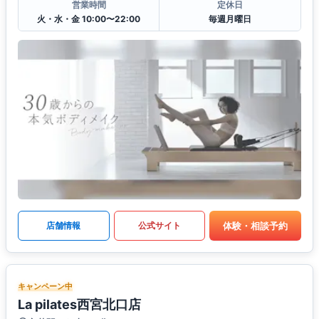
営業時間
定休日
火・水・金 10:00〜22:00
毎週月曜日
体験・相談予約
店舗情報
公式サイト
キャンペーン中
La pilates西宮北口店