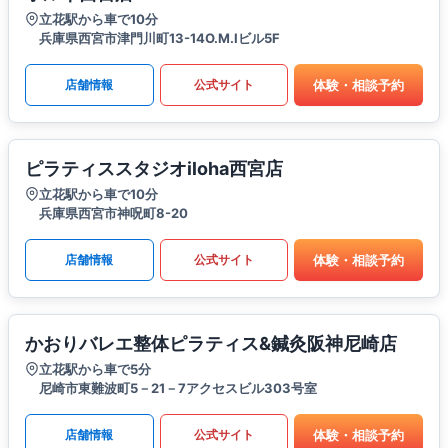
立花駅から車で10分
兵庫県西宮市津門川町13-14O.M.Iビル5F
体験・相談予約
店舗情報
公式サイト
ピラティススタジオiloha西宮店
立花駅から車で10分
兵庫県西宮市神呪町8-20
体験・相談予約
店舗情報
公式サイト
かおりバレエ整体ピラティス&鍼灸阪神尼崎店
立花駅から車で5分
尼崎市東難波町5－21－7アクセスビル303号室
体験・相談予約
店舗情報
公式サイト