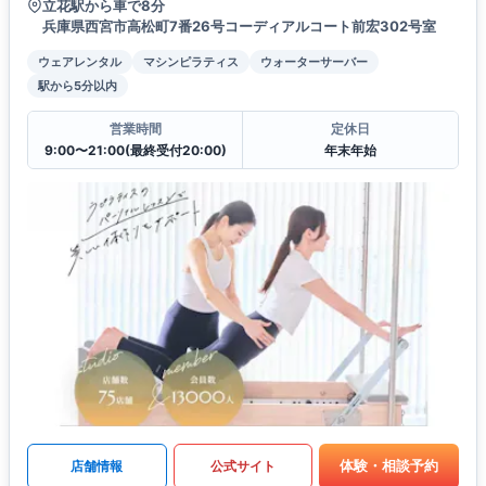
立花駅から車で8分
兵庫県西宮市高松町7番26号コーディアルコート前宏302号室
ウェアレンタル
マシンピラティス
ウォーターサーバー
駅から5分以内
営業時間
定休日
9:00〜21:00(最終受付20:00)
年末年始
体験・相談予約
店舗情報
公式サイト