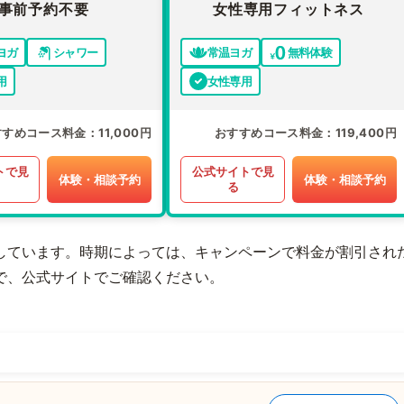
事前予約不要
女性専用フィットネス
ヨガ
シャワー
常温ヨガ
無料体験
用
女性専用
すすめコース料金
11,000円
おすすめコース料金
119,400円
トで見
公式サイトで見
体験・相談予約
体験・相談予約
る
しています。時期によっては、キャンペーンで料金が割引され
で、公式サイトでご確認ください。