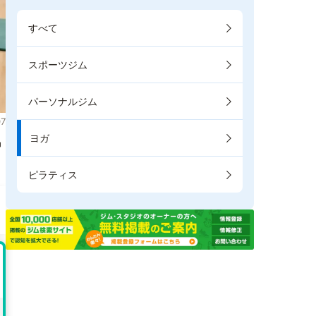
すべて
スポーツジム
パーソナルジム
7
ヨガ
掲
ピラティス