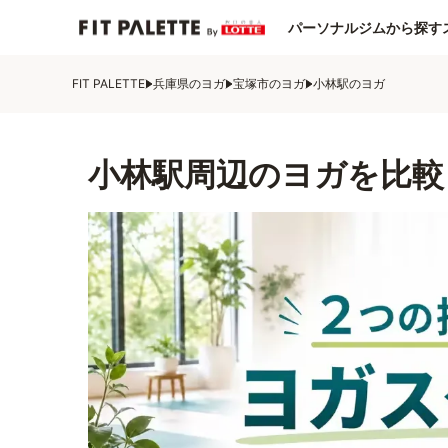
パーソナルジムから探す
FIT PALETTE
兵庫県のヨガ
宝塚市のヨガ
小林駅のヨガ
小林駅周辺のヨガを比較