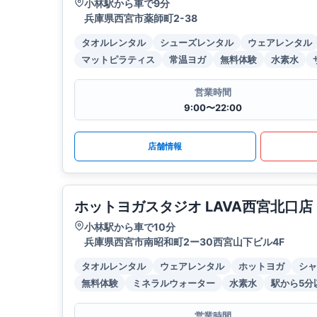
小林駅から車で9分
兵庫県西宮市薬師町2-38
タオルレンタル
シューズレンタル
ウェアレンタル
マットピラティス
常温ヨガ
無料体験
水素水
営業時間
9:00〜22:00
店舗情報
ホットヨガスタジオ LAVA西宮北口店
小林駅から車で10分
兵庫県西宮市南昭和町2ー30西宮山下ビル4F
タオルレンタル
ウェアレンタル
ホットヨガ
シャ
無料体験
ミネラルウォーター
水素水
駅から5分
営業時間