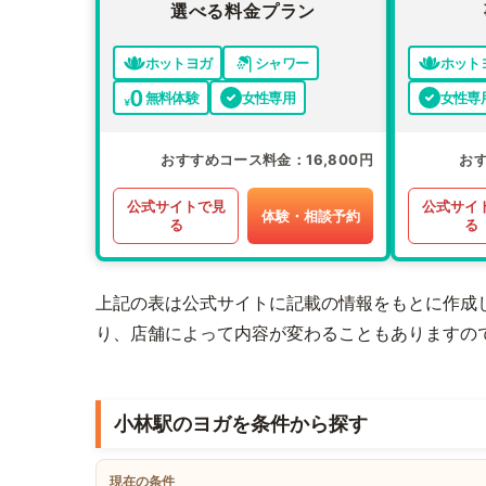
選べる料金プラン
ホットヨガ
シャワー
ホット
無料体験
女性専用
女性専
おすすめコース料金
16,800円
お
公式サイトで見
公式サイ
体験・相談予約
る
る
上記の表は公式サイトに記載の情報をもとに作成
り、店舗によって内容が変わることもありますの
小林駅のヨガを条件から探す
現在の条件