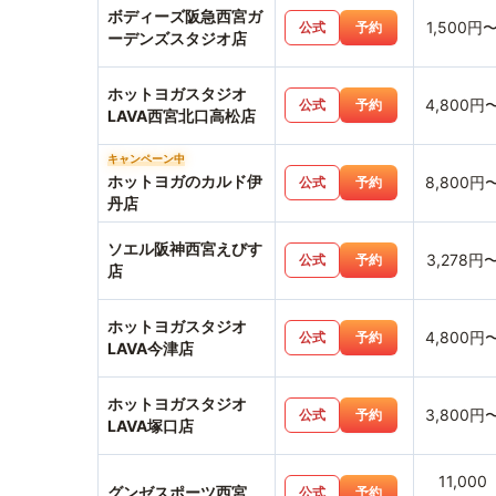
ボディーズ阪急西宮ガ
1,500円
公式
予約
ーデンズスタジオ店
ホットヨガスタジオ
4,800円
公式
予約
LAVA西宮北口高松店
キャンペーン中
ホットヨガのカルド伊
8,800円
公式
予約
丹店
ソエル阪神西宮えびす
3,278円
公式
予約
店
ホットヨガスタジオ
4,800円
公式
予約
LAVA今津店
ホットヨガスタジオ
3,800円
公式
予約
LAVA塚口店
11,000
グンゼスポーツ西宮
公式
予約