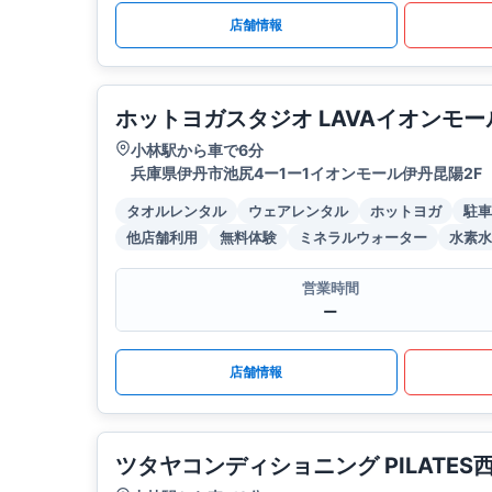
店舗情報
ホットヨガスタジオ LAVAイオンモ
小林駅から車で6分
兵庫県伊丹市池尻4ー1ー1イオンモール伊丹昆陽2F
タオルレンタル
ウェアレンタル
ホットヨガ
駐車
他店舗利用
無料体験
ミネラルウォーター
水素水
営業時間
ー
店舗情報
ツタヤコンディショニング PILATE