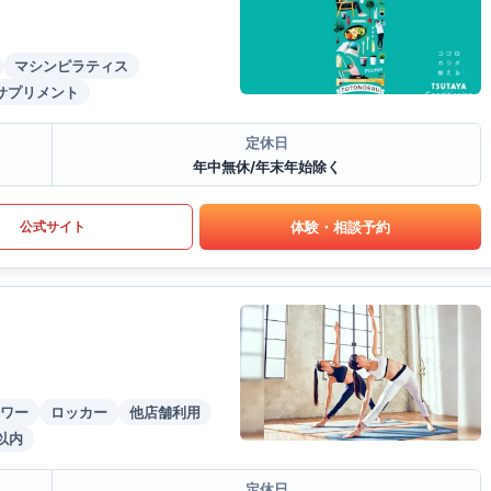
マシンピラティス
サプリメント
定休日
年中無休/年末年始除く
体験・相談予約
公式サイト
ワー
ロッカー
他店舗利用
以内
定休日