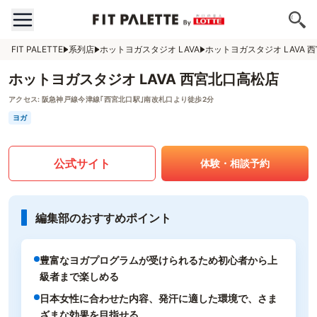
FIT PALETTE
系列店
ホットヨガスタジオ LAVA
ホットヨガスタジオ LAVA 
ホットヨガスタジオ LAVA 西宮北口高松店
アクセス:
阪急神戸線今津線｢西宮北口駅｣南改札口より徒歩2分
ヨガ
公式サイト
体験・相談予約
編集部のおすすめポイント
豊富なヨガプログラムが受けられるため初心者から上
級者まで楽しめる
日本女性に合わせた内容、発汗に適した環境で、さま
ざまな効果を目指せる