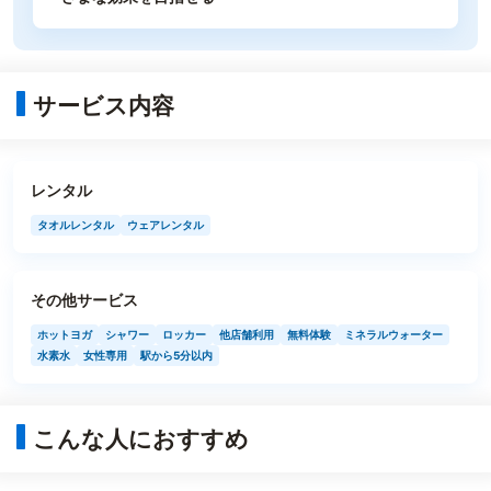
サービス内容
レンタル
タオルレンタル
ウェアレンタル
その他サービス
ホットヨガ
シャワー
ロッカー
他店舗利用
無料体験
ミネラルウォーター
水素水
女性専用
駅から5分以内
こんな人におすすめ