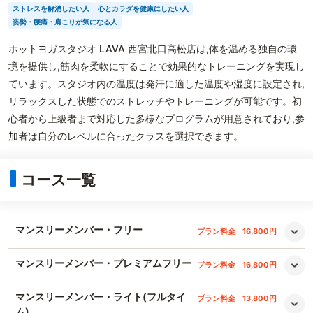
ストレスを解消したい人
心とカラダを健康にしたい人
姿勢・腰痛・肩こりが気になる人
ホットヨガスタジオ LAVA 西宮北口高松店は,体を温める独自の環
境を提供し,筋肉を柔軟にすることで効果的なトレーニングを実現し
ています。スタジオ内の温度は発汗に適した温度や湿度に設定され,
リラックスした状態でのストレッチやトレーニングが可能です。初
心者から上級者まで対応した多様なプログラムが用意されており,参
加者は自分のレベルに合ったクラスを選択できます。
コース一覧
マンスリーメンバー・フリー
プラン料金
16,800円
マンスリーメンバー・プレミアムフリー
プラン料金
16,800円
マンスリーメンバー・ライト(フルタイ
プラン料金
13,800円
ム)