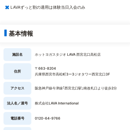
×
LAVAずっと割の適用は体験当日入会のみ
基本情報
施設名
ホットヨガスタジオ LAVA 西宮北口高松店
〒663-8204
住所
兵庫県西宮市高松町3ー3ジオタワー西宮北口3F
アクセス
阪急神戸線今津線｢西宮北口駅｣南改札口より徒歩2分
法人名／屋号
株式会社LAVA International
電話番号
0120-64-9766