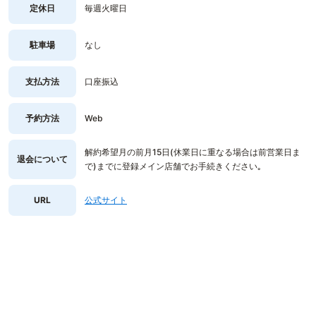
定休日
毎週火曜日
駐車場
なし
支払方法
口座振込
予約方法
Web
解約希望月の前月15日(休業日に重なる場合は前営業日ま
退会について
で)までに登録メイン店舗でお手続きください｡
URL
公式サイト