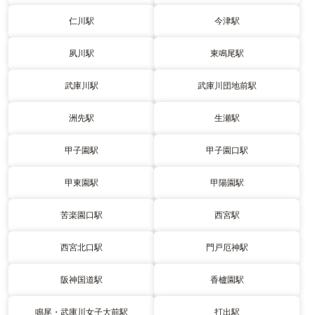
仁川駅
今津駅
夙川駅
東鳴尾駅
武庫川駅
武庫川団地前駅
洲先駅
生瀬駅
甲子園駅
甲子園口駅
甲東園駅
甲陽園駅
苦楽園口駅
西宮駅
西宮北口駅
門戸厄神駅
阪神国道駅
香櫨園駅
鳴尾・武庫川女子大前駅
打出駅