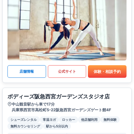
体験・相談予約
店舗情報
公式サイト
ボディーズ阪急西宮ガーデンズスタジオ店
中山観音駅から車で17分
兵庫県西宮市高松町5-22阪急西宮ガーデンズゲート館4F
シューズレンタル
常温ヨガ
ロッカー
他店舗利用
無料体験
無料カウンセリング
駅から5分以内