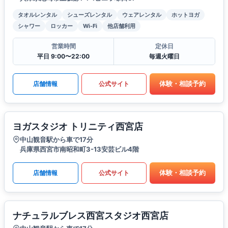
タオルレンタル
シューズレンタル
ウェアレンタル
ホットヨガ
シャワー
ロッカー
Wi-Fi
他店舗利用
営業時間
定休日
平日 9:00〜22:00
毎週火曜日
体験・相談予約
店舗情報
公式サイト
ヨガスタジオ トリニティ西宮店
中山観音駅から車で17分
兵庫県西宮市南昭和町3-13安芸ビル4階
体験・相談予約
店舗情報
公式サイト
ナチュラルブレス西宮スタジオ西宮店