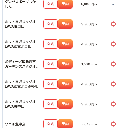
グンゼスポーツつか
-
公式
予約
8,800円〜
しん
ホットヨガスタジオ
○
公式
予約
3,800円〜
LAVA塚口店
ホットヨガスタジオ
○
公式
予約
4,800円〜
LAVA西宮北口店
ボディーズ阪急西宮
○
公式
予約
1,500円〜
ガーデンズスタジオ
店
ホットヨガスタジオ
○
公式
予約
4,800円〜
LAVA西宮北口高松店
ホットヨガスタジオ
○
公式
予約
3,800円〜
LAVA豊中店
○
公式
予約
ソエル豊中店
7,678円〜