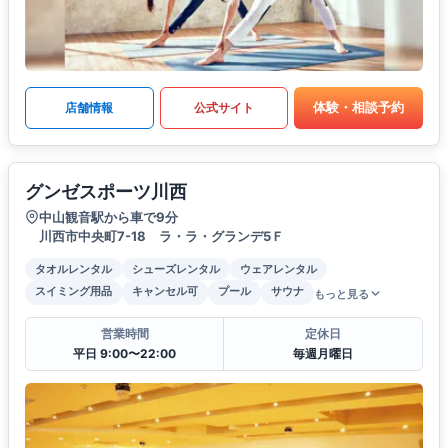
体験・相談予約
店舗情報
公式サイト
グンゼスポーツ川西
中山観音駅から車で9分
川西市中央町7-18 ラ・ラ・グランデ5Ｆ
タオルレンタル
シューズレンタル
ウェアレンタル
スイミング用品
キャンセル可
プール
サウナ
もっと見る
営業時間
定休日
平日 9:00〜22:00
毎週月曜日