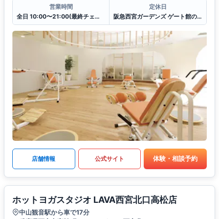
営業時間
定休日
全日 10:00〜21:00(最終チェックイン20:30)
阪急西宮ガーデンズ ゲート館の休館日に準ずる
体験・相談予約
店舗情報
公式サイト
ホットヨガスタジオ LAVA西宮北口高松店
中山観音駅から車で17分