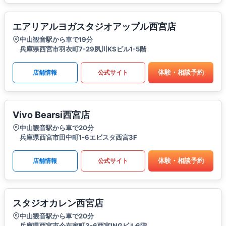
エアリアルヨガスタジオアップル西宮店
中山観音駅から車で19分
兵庫県西宮市羽衣町7-29夙川KSビル1-5階
体験・相談予約
店舗情報
公式サイト
Vivo Bearsi西宮店
中山観音駅から車で20分
兵庫県西宮市田中町1-6エビスタ西宮3F
体験・相談予約
店舗情報
公式サイト
スタジオカレン西宮店
中山観音駅から車で20分
兵庫県西宮市今在家町3-6西宮INGビル6階