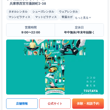
兵庫県西宮市薬師町2-38
タオルレンタル
シューズレンタル
ウェアレンタル
マシンピラティス
マットピラティス
常温ヨガ
もっと見る
営業時間
定休日
9:00〜22:00
年中無休/年末年始除く
体験・相談予約
店舗情報
公式サイト