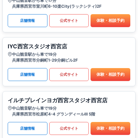
中山観音駅から車で17分
兵庫県西宮市室川町6-10楽City(ラックシティ)2F
体験・相談予約
店舗情報
公式サイト
IYC西宮スタジオ西宮店
中山観音駅から車で19分
兵庫県西宮市分銅町1-29分銅ビル2F
体験・相談予約
店舗情報
公式サイト
イルチブレインヨガ西宮スタジオ西宮店
中山観音駅から車で19分
兵庫県西宮市松原町4-4 グランディールⅢ 5階
体験・相談予約
店舗情報
公式サイト