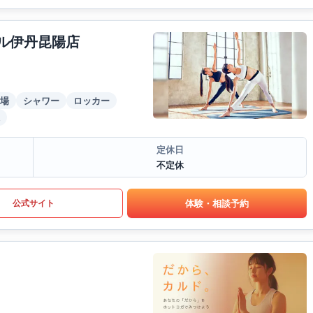
ール伊丹昆陽店
場
シャワー
ロッカー
定休日
不定休
体験・相談予約
公式サイト