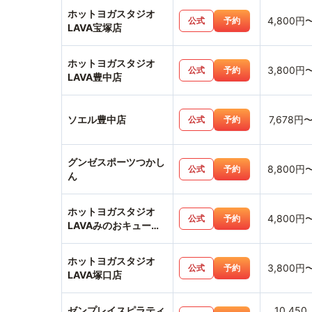
ホットヨガスタジオ
4,800円
公式
予約
LAVA宝塚店
ホットヨガスタジオ
3,800円
公式
予約
LAVA豊中店
ソエル豊中店
7,678円
公式
予約
グンゼスポーツつかし
8,800円
公式
予約
ん
ホットヨガスタジオ
4,800円
公式
予約
LAVAみのおキューズ
モール店
ホットヨガスタジオ
3,800円
公式
予約
LAVA塚口店
ゼンプレイスピラティ
10,450