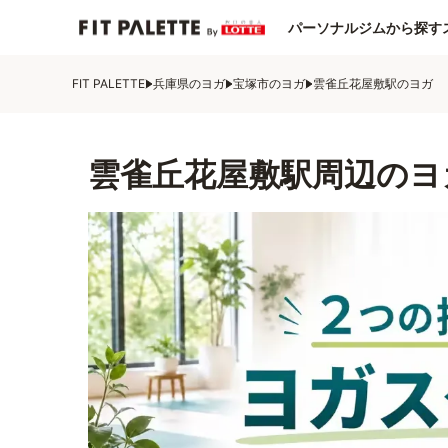
パーソナルジムから探す
FIT PALETTE
兵庫県のヨガ
宝塚市のヨガ
雲雀丘花屋敷駅のヨガ
雲雀丘花屋敷駅周辺のヨ