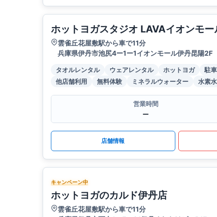
ホットヨガスタジオ LAVAイオンモ
雲雀丘花屋敷駅から車で11分
兵庫県伊丹市池尻4ー1ー1イオンモール伊丹昆陽2F
タオルレンタル
ウェアレンタル
ホットヨガ
駐車
他店舗利用
無料体験
ミネラルウォーター
水素水
営業時間
ー
店舗情報
キャンペーン中
ホットヨガのカルド伊丹店
雲雀丘花屋敷駅から車で11分