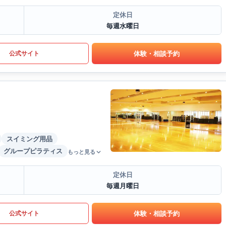
定休日
毎週水曜日
体験・相談予約
公式サイト
スイミング用品
グループピラティス
もっと見る
定休日
毎週月曜日
体験・相談予約
公式サイト