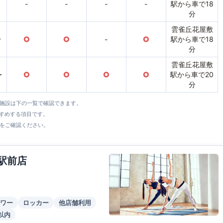
-
-
-
-
駅から車で18
分
雲雀丘花屋敷
〜
○
○
-
○
駅から車で18
分
雲雀丘花屋敷
〜
○
○
○
○
駅から車で20
分
全施設は下の一覧で確認できます。
すすめする項目です。
をご確認ください。
駅前店
ワー
ロッカー
他店舗利用
以内