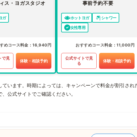
ィス・ヨガスタジオ
事前予約不要
ヨガ
ホットヨガ
シャワー
女性専用
すめコース料金
16,940円
おすすめコース料金
11,000円
トで見
公式サイトで見
体験・相談予約
体験・相談予約
る
しています。時期によっては、キャンペーンで料金が割引され
で、公式サイトでご確認ください。