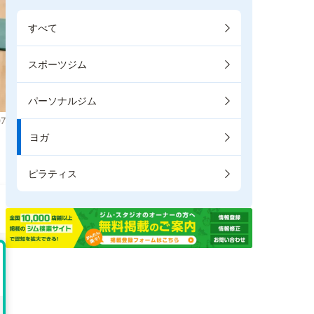
すべて
スポーツジム
パーソナルジム
7
ヨガ
き
ピラティス