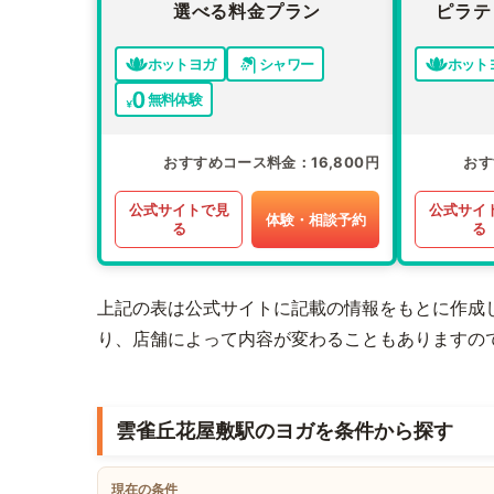
選べる料金プラン
ピラテ
ホットヨガ
シャワー
ホット
無料体験
おすすめコース料金
16,800円
おす
公式サイトで見
公式サイ
体験・相談予約
る
る
上記の表は公式サイトに記載の情報をもとに作成
り、店舗によって内容が変わることもありますの
雲雀丘花屋敷駅のヨガを条件から探す
現在の条件