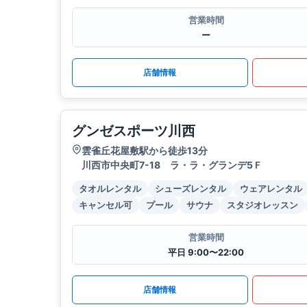
営業時間
ー
店舗情報
グンゼスポーツ川西
雲雀丘花屋敷駅から徒歩13分
川西市中央町7-18 ラ・ラ・グランデ5Ｆ
タオルレンタル
シューズレンタル
ウェアレンタル
キャンセル可
プール
サウナ
スタジオレッスン
営業時間
平日 9:00〜22:00
店舗情報