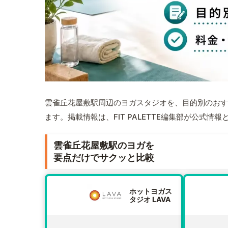
雲雀丘花屋敷駅周辺のヨガスタジオを、目的別のおす
ます。掲載情報は、FIT PALETTE編集部が公式
雲雀丘花屋敷駅のヨガを
要点だけでサクッと比較
ホットヨガス
タジオ LAVA