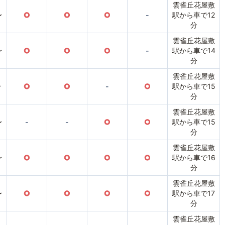
雲雀丘花屋敷
〜
○
○
○
-
駅から車で12
分
雲雀丘花屋敷
〜
○
○
○
-
駅から車で14
分
雲雀丘花屋敷
〜
○
○
-
○
駅から車で15
分
雲雀丘花屋敷
〜
-
-
○
○
駅から車で15
分
雲雀丘花屋敷
〜
○
○
○
○
駅から車で16
分
雲雀丘花屋敷
〜
○
○
○
○
駅から車で17
分
雲雀丘花屋敷