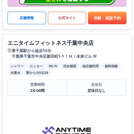
体験・相談予約
店舗情報
公式サイト
エニタイムフィットネス千葉中央店
東千葉駅から徒歩13分
千葉県千葉市中央区新田町1-1 ＩＭＩ未来ビル 1F
シャワー
ロッカー
Wi-Fi
完全個室
他店舗利用
無料体験
水素水
駅から5分以内
営業時間
定休日
24:00間
定休日なし