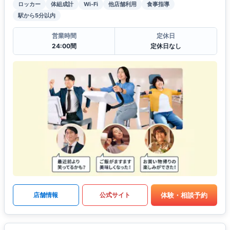
ロッカー
体組成計
Wi-Fi
他店舗利用
食事指導
駅から5分以内
営業時間
定休日
24:00間
定休日なし
体験・相談予約
店舗情報
公式サイト