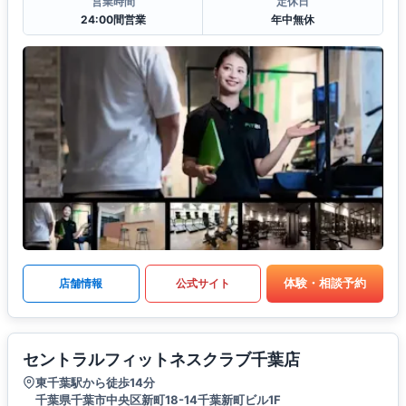
営業時間
定休日
24:00間営業
年中無休
体験・相談予約
店舗情報
公式サイト
セントラルフィットネスクラブ千葉店
東千葉駅から徒歩14分
千葉県千葉市中央区新町18-14千葉新町ビル1F