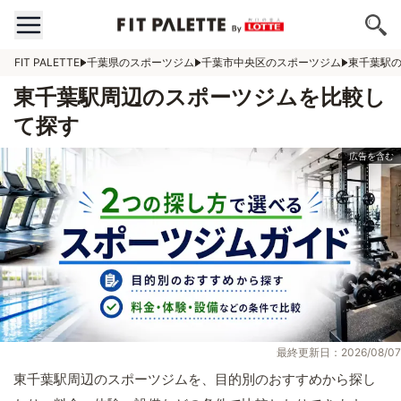
FIT PALETTE
千葉県のスポーツジム
千葉市中央区のスポーツジム
東千葉駅
東千葉駅周辺のスポーツジムを比較し
て探す
最終更新日：2026/08/07
東千葉駅周辺のスポーツジムを、目的別のおすすめから探し