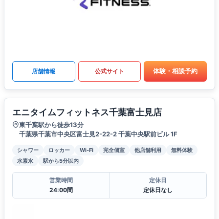
体験・相談予約
店舗情報
公式サイト
エニタイムフィットネス千葉富士見店
東千葉駅から徒歩13分
千葉県千葉市中央区富士見2-22-2 千葉中央駅前ビル 1F
シャワー
ロッカー
Wi-Fi
完全個室
他店舗利用
無料体験
水素水
駅から5分以内
営業時間
定休日
24:00間
定休日なし