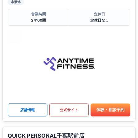
水素水
営業時間
定休日
24:00間
定休日なし
体験・相談予約
店舗情報
公式サイト
QUICK PERSONAL千葉駅前店