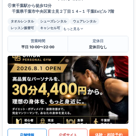
東千葉駅から徒歩12分
千葉県千葉市中央区富士見２丁目１４−１ 千葉Exビル 7階
タオルレンタル
シューズレンタル
ウェアレンタル
レッスン振替可
キャンセル可
もっと見る
営業時間
定休日
平日 10:00〜22:00
定休日なし
体験・相談予約
店舗情報
公式サイト