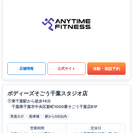
体験・相談予約
店舗情報
公式サイト
ボディーズそごう千葉スタジオ店
東千葉駅から徒歩14分
千葉県千葉市中央区新町1000番そごう千葉店B1F
常温ヨガ
駐車場
駅から5分以内
営業時間
定休日