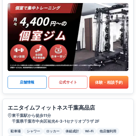
体験・相談予約
店舗情報
公式サイト
エニタイムフィットネス千葉高品店
東千葉駅から徒歩11分
千葉県千葉市中央区祐光4-3-1セナリオプラザ 2F
駐車場
シャワー
ロッカー
体組成計
Wi-Fi
他店舗利用