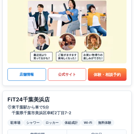
体験・相談予約
店舗情報
公式サイト
FiT24千葉美浜店
東千葉駅から車で5分
千葉県千葉市美浜区幸町2丁目7-2
駐車場
シャワー
ロッカー
体組成計
Wi-Fi
無料体験