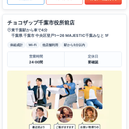
チョコザップ千葉市役所前店
東千葉駅から車で4分
千葉県 千葉市 中央区登戸1ー26 MAJESTIC千葉みなと 1F
体組成計
Wi-Fi
他店舗利用
駅から5分以内
営業時間
定休日
24:00間
要確認