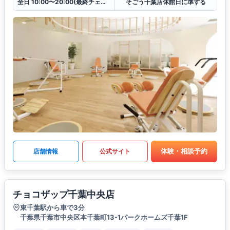
全日 10:00〜20:00(最終チェックイン19:30)
そごう千葉店休館日に準ずる
体験・相談予約
店舗情報
公式サイト
チョコザップ千葉中央店
東千葉駅から車で3分
千葉県千葉市中央区本千葉町13-1パークホームズ千葉1F