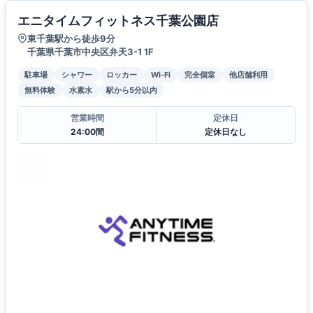
エニタイムフィットネス千葉公園店
東千葉駅から徒歩9分
千葉県千葉市中央区弁天3-1 1F
駐車場
シャワー
ロッカー
Wi-Fi
完全個室
他店舗利用
無料体験
水素水
駅から5分以内
営業時間
定休日
24:00間
定休日なし