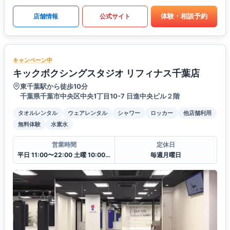
体験・相談予約
店舗情報
公式サイト
キャンペーン中
キックボクシングスタジオ リフィナス千葉店
東千葉駅から徒歩10分
千葉県千葉市中央区中央1丁目10-7 日進中央ビル２階
タオルレンタル
ウェアレンタル
シャワー
ロッカー
他店舗利用
無料体験
水素水
営業時間
定休日
平日 11:00〜22:00 土曜 10:00〜20:00 日・祝 10:00〜18:00
毎週月曜日