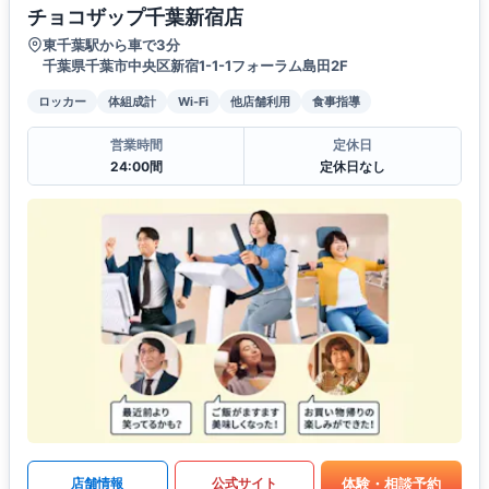
チョコザップ千葉新宿店
東千葉駅から車で3分
千葉県千葉市中央区新宿1-1-1フォーラム島田2F
ロッカー
体組成計
Wi-Fi
他店舗利用
食事指導
営業時間
定休日
24:00間
定休日なし
体験・相談予約
店舗情報
公式サイト