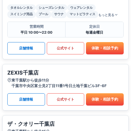
タオルレンタル
シューズレンタル
ウェアレンタル
スイミング用品
プール
サウナ
マットピラティス
もっと見る
営業時間
定休日
平日 10:00〜22:00
毎週金曜日
体験・相談予約
店舗情報
公式サイト
ZEXIS千葉店
東千葉駅から徒歩11分
千葉市中央区富士見2丁目11番1号日土地千葉ビル3F-6F
体験・相談予約
店舗情報
公式サイト
ザ・クオリー千葉店