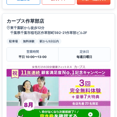
カーブス作草部店
東千葉駅から徒歩12分
千葉県千葉市稲毛区作草部町592-21作草部ビル2F
駐車場
無料体験
駅から5分以内
営業時間
定休日
平日 10:00〜13:00
毎週日曜日