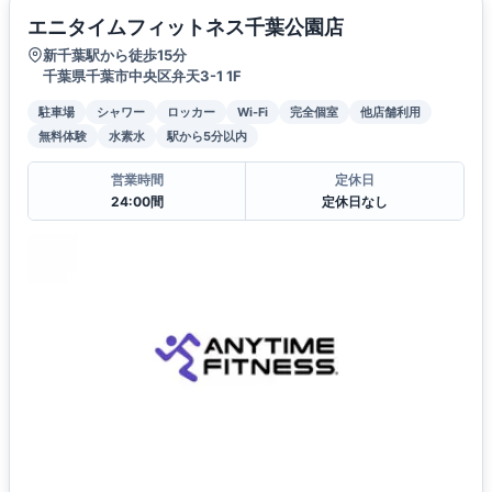
エニタイムフィットネス千葉公園店
新千葉駅から徒歩15分
千葉県千葉市中央区弁天3-1 1F
駐車場
シャワー
ロッカー
Wi-Fi
完全個室
他店舗利用
無料体験
水素水
駅から5分以内
営業時間
定休日
24:00間
定休日なし