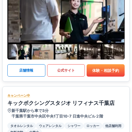
体験・相談予約
店舗情報
公式サイト
キャンペーン中
キックボクシングスタジオ リフィナス千葉店
新千葉駅から車で3分
千葉県千葉市中央区中央1丁目10-7 日進中央ビル２階
タオルレンタル
ウェアレンタル
シャワー
ロッカー
他店舗利用