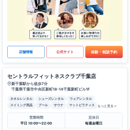
体験・相談予約
店舗情報
公式サイト
セントラルフィットネスクラブ千葉店
新千葉駅から徒歩7分
千葉県千葉市中央区新町18-14千葉新町ビル1F
タオルレンタル
シューズレンタル
ウェアレンタル
スイミング用品
プール
サウナ
マットピラティス
もっと見る
営業時間
定休日
平日 10:00〜22:00
毎週金曜日