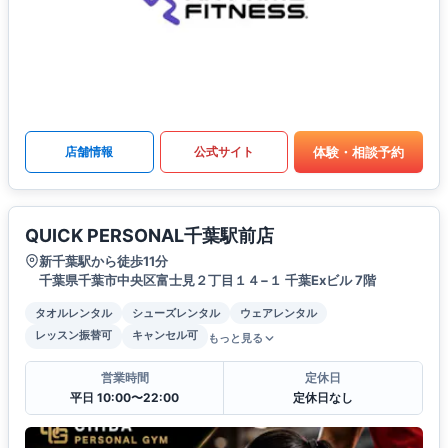
体験・相談予約
店舗情報
公式サイト
QUICK PERSONAL千葉駅前店
新千葉駅から徒歩11分
千葉県千葉市中央区富士見２丁目１４−１ 千葉Exビル 7階
タオルレンタル
シューズレンタル
ウェアレンタル
レッスン振替可
キャンセル可
もっと見る
営業時間
定休日
平日 10:00〜22:00
定休日なし