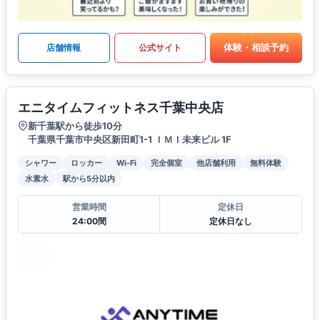
体験・相談予約
店舗情報
公式サイト
エニタイムフィットネス千葉中央店
新千葉駅から徒歩10分
千葉県千葉市中央区新田町1-1 ＩＭＩ未来ビル 1F
シャワー
ロッカー
Wi-Fi
完全個室
他店舗利用
無料体験
水素水
駅から5分以内
営業時間
定休日
24:00間
定休日なし