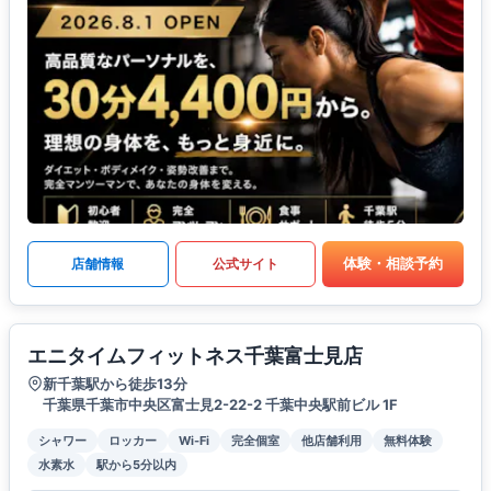
体験・相談予約
店舗情報
公式サイト
エニタイムフィットネス千葉富士見店
新千葉駅から徒歩13分
千葉県千葉市中央区富士見2-22-2 千葉中央駅前ビル 1F
シャワー
ロッカー
Wi-Fi
完全個室
他店舗利用
無料体験
水素水
駅から5分以内