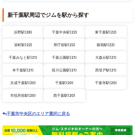
新千葉駅周辺でジムを駅から探す
浜野駅(28)
千葉中央駅(22)
東千葉駅(22)
栄町駅(22)
県庁前駅(22)
蘇我駅(22)
千葉みなと駅(21)
千葉公園駅(21)
大森台駅(21)
本千葉駅(21)
葭川公園駅(21)
西登戸駅(21)
京成千葉駅(20)
千葉駅(20)
千葉寺駅(20)
市役所前駅(20)
西千葉駅(20)
千葉市中央区のエリア選択に戻る