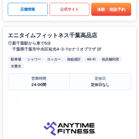
体験・相談予約
店舗情報
公式サイト
エニタイムフィットネス千葉高品店
新千葉駅から車で5分
千葉県千葉市中央区祐光4-3-1セナリオプラザ 2F
駐車場
シャワー
ロッカー
体組成計
Wi-Fi
他店舗利用
水素水
営業時間
定休日
24:00間
定休日なし