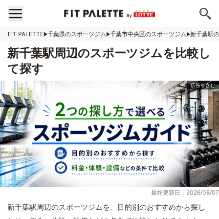
FIT PALETTE
千葉県のスポーツジム
千葉市中央区のスポーツジム
新千葉駅
新千葉駅周辺のスポーツジムを比較し
て探す
最終更新日：2026/08/07
新千葉駅周辺のスポーツジムを、目的別のおすすめから探し