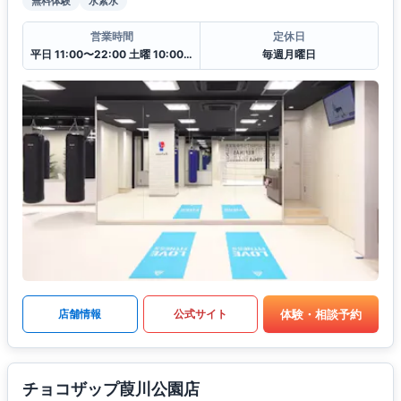
無料体験
水素水
営業時間
定休日
平日 11:00〜22:00 土曜 10:00〜20:00 日・祝 10:00〜18:00
毎週月曜日
体験・相談予約
店舗情報
公式サイト
チョコザップ葭川公園店