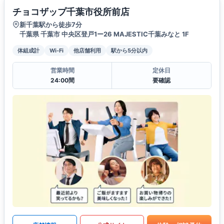
チョコザップ千葉市役所前店
新千葉駅から徒歩7分
千葉県 千葉市 中央区登戸1ー26 MAJESTIC千葉みなと 1F
体組成計
Wi-Fi
他店舗利用
駅から5分以内
営業時間
定休日
24:00間
要確認