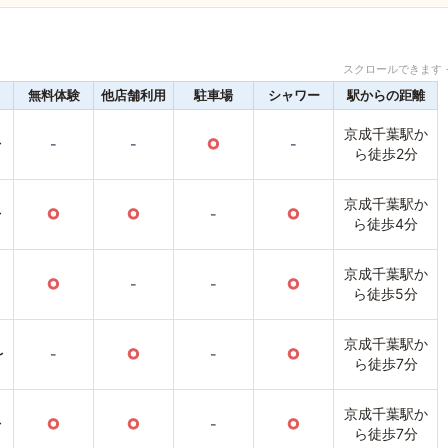
スクロールできます 
無料体験
他店舗利用
駐車場
シャワー
駅からの距離
京成千葉駅か
〜
-
-
○
-
ら徒歩2分
京成千葉駅か
〜
○
○
-
○
ら徒歩4分
京成千葉駅か
○
-
-
○
ら徒歩5分
京成千葉駅か
〜
-
○
-
○
ら徒歩7分
京成千葉駅か
〜
○
○
-
○
ら徒歩7分