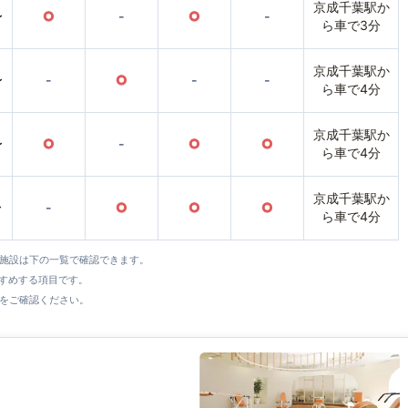
京成千葉駅か
〜
○
-
○
-
ら車で3分
京成千葉駅か
〜
-
○
-
-
ら車で4分
京成千葉駅か
〜
○
-
○
○
ら車で4分
京成千葉駅か
〜
-
○
○
○
ら車で4分
全施設は下の一覧で確認できます。
すすめする項目です。
をご確認ください。