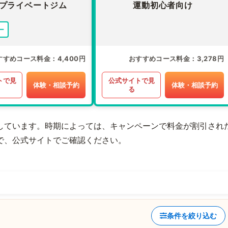
プライベートジム
運動初心者向け
ー
すすめコース料金
4,400円
おすすめコース料金
3,278円
トで見
公式サイトで見
体験・相談予約
体験・相談予約
る
しています。時期によっては、キャンペーンで料金が割引され
で、公式サイトでご確認ください。
条件を絞り込む