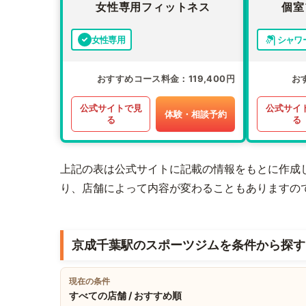
女性専用フィットネス
個室
女性専用
シャワ
おすすめコース料金
119,400円
お
公式サイトで見
公式サイ
体験・相談予約
る
る
上記の表は公式サイトに記載の情報をもとに作成
り、店舗によって内容が変わることもありますの
京成千葉駅のスポーツジムを条件から探す
現在の条件
すべての店舗 / おすすめ順