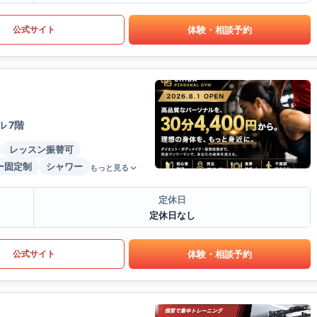
体験・相談予約
公式サイト
 7階
レッスン振替可
ー固定制
シャワー
もっと見る
定休日
定休日なし
体験・相談予約
公式サイト