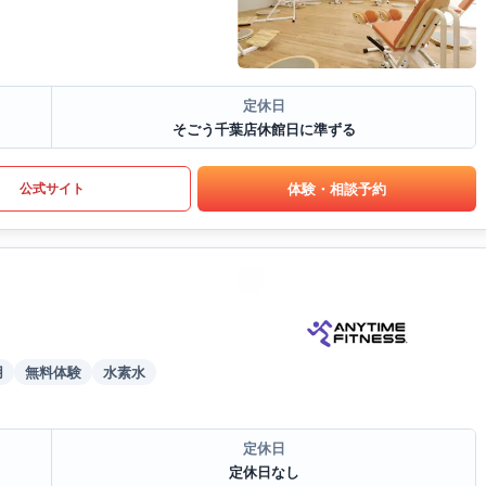
定休日
そごう千葉店休館日に準ずる
体験・相談予約
公式サイト
用
無料体験
水素水
定休日
定休日なし