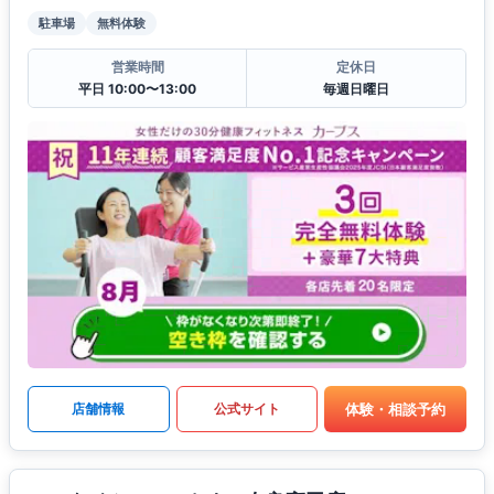
駐車場
無料体験
営業時間
定休日
平日 10:00〜13:00
毎週日曜日
体験・相談予約
店舗情報
公式サイト