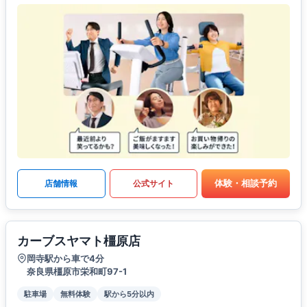
体験・相談予約
店舗情報
公式サイト
カーブスヤマト橿原店
岡寺駅から車で4分
奈良県橿原市栄和町97-1
駐車場
無料体験
駅から5分以内