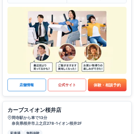
体験・相談予約
店舗情報
公式サイト
カーブスイオン桜井店
岡寺駅から車で13分
奈良県桜井市上之庄278-1イオン桜井2F
駐車場
無料体験