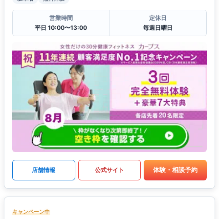
営業時間
定休日
平日 10:00〜13:00
毎週日曜日
体験・相談予約
店舗情報
公式サイト
キャンペーン中