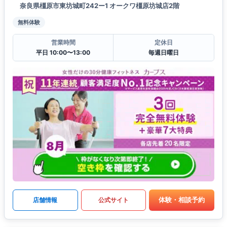
奈良県橿原市東坊城町242ー1 オークワ橿原坊城店2階
無料体験
営業時間
定休日
平日 10:00〜13:00
毎週日曜日
体験・相談予約
店舗情報
公式サイト