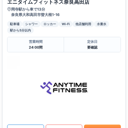
エニタイムフィットネス奈良高田店
岡寺駅から車で13分
奈良県大和高田市曽大根1-16
駐車場
シャワー
ロッカー
Wi-Fi
他店舗利用
水素水
駅から5分以内
営業時間
定休日
24:00間
要確認