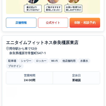
体験・相談予約
店舗情報
公式サイト
エニタイムフィットネス奈良橿原東店
岡寺駅から車で12分
奈良県橿原市常盤町547-1
駐車場
シャワー
ロッカー
Wi-Fi
他店舗利用
水素水
プロテイン
営業時間
定休日
24:00間
要確認