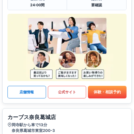
24:00間
要確認
体験・相談予約
店舗情報
公式サイト
カーブス奈良葛城店
岡寺駅から車で13分
奈良県葛城市東室200-3