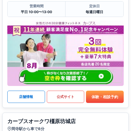
営業時間
定休日
平日 10:00〜13:00
毎週日曜日
体験・相談予約
店舗情報
公式サイト
カーブスオークワ橿原坊城店
岡寺駅から車で8分