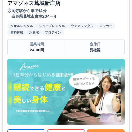
アマゾネス葛城新庄店
岡寺駅から車で14分
奈良県葛城市東室204ー4
タオルレンタル
シューズレンタル
ウェアレンタル
ロッカー
無料体験
水素水
プロテイン
営業時間
定休日
24:00間
要確認