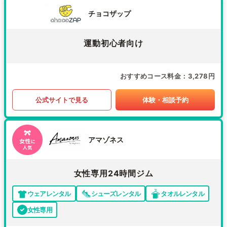
チョコザップ
運動初心者向け
おすすめコース料金
3,278円
公式サイトで見る
体験・相談予約
アマゾネス
女性専用24時間ジム
ウェアレンタル
シューズレンタル
タオルレンタル
女性専用