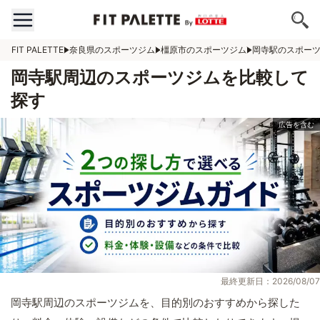
FIT PALETTE
奈良県のスポーツジム
橿原市のスポーツジム
岡寺駅のスポー
岡寺駅周辺のスポーツジムを比較して
探す
最終更新日：2026/08/07
岡寺駅周辺のスポーツジムを、目的別のおすすめから探した