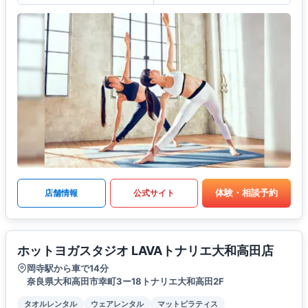
体験・相談予約
店舗情報
公式サイト
ホットヨガスタジオ LAVAトナリエ大和高田店
岡寺駅から車で14分
奈良県大和高田市幸町3ー18トナリエ大和高田2F
タオルレンタル
ウェアレンタル
マットピラティス