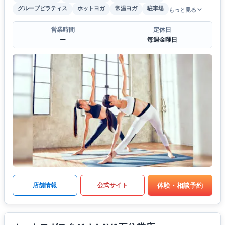
グループピラティス
ホットヨガ
常温ヨガ
駐車場
もっと見る
営業時間
定休日
ー
毎週金曜日
体験・相談予約
店舗情報
公式サイト