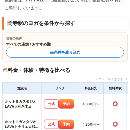
に整理しています。
岡寺駅のヨガを条件から探す
現在の条件
すべての店舗 / おすすめ順
条件を絞り込む
料金・体験・特徴を比べる
スクロールできます →
施設名
リンク
料金目安
無料体験
ホットヨガスタジオ
○
公式
予約
4,800円〜
LAVA大和八木店
ホットヨガスタジオ
○
公式
予約
4,800円〜
LAVAトナリエ大和高