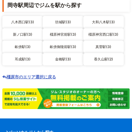
岡寺駅周辺でジムを駅から探す
八木西口駅(3)
坊城駅(3)
大和八木駅(3)
新ノ口駅(3)
橿原神宮前駅(3)
橿原神宮西口駅(3)
畝傍駅(3)
畝傍御陵前駅(3)
真菅駅(3)
耳成駅(3)
金橋駅(3)
香久山駅(2)
橿原市のエリア選択に戻る