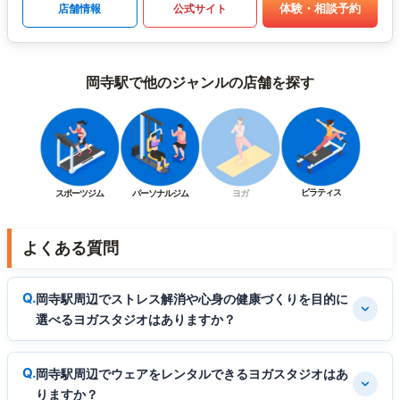
体験・相談予約
店舗情報
公式サイト
岡寺駅で他のジャンルの店舗を探す
ピラティス
スポーツジム
パーソナルジム
ヨガ
よくある質問
岡寺駅周辺でストレス解消や心身の健康づくりを目的に
選べるヨガスタジオはありますか？
岡寺駅周辺でウェアをレンタルできるヨガスタジオはあ
りますか？