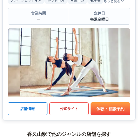
もっと見る
営業時間
定休日
ー
毎週金曜日
体験・相談予約
店舗情報
公式サイト
香久山駅で他のジャンルの店舗を探す