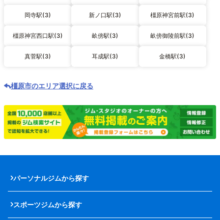
岡寺駅(3)
新ノ口駅(3)
橿原神宮前駅(3)
橿原神宮西口駅(3)
畝傍駅(3)
畝傍御陵前駅(3)
真菅駅(3)
耳成駅(3)
金橋駅(3)
橿原市のエリア選択に戻る
パーソナルジムから探す
スポーツジムから探す