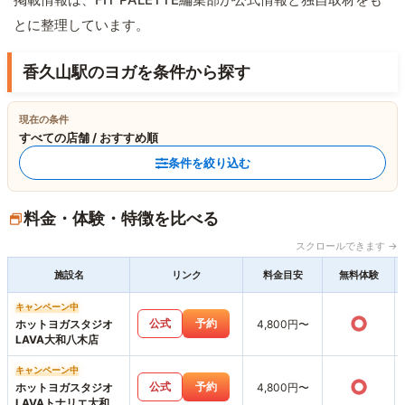
とに整理しています。
香久山駅のヨガを条件から探す
現在の条件
すべての店舗 / おすすめ順
条件を絞り込む
料金・体験・特徴を比べる
スクロールできます →
施設名
リンク
料金目安
無料体験
キャンペーン中
○
公式
予約
ホットヨガスタジオ
4,800円〜
LAVA大和八木店
キャンペーン中
○
公式
予約
ホットヨガスタジオ
4,800円〜
LAVAトナリエ大和高