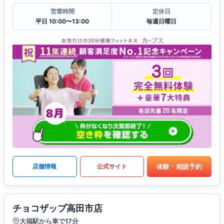
営業時間
定休日
平日 10:00〜13:00
毎週日曜日
体験・相談予約
店舗情報
公式サイト
チョコザップ高田市店
大福駅から車で17分