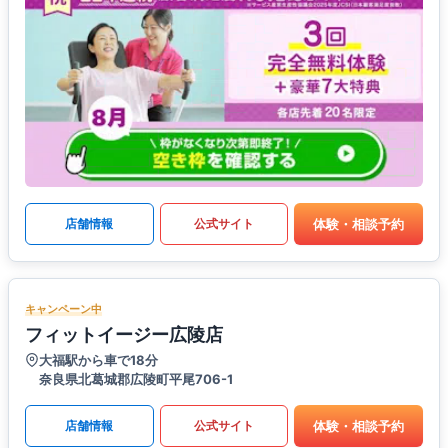
体験・相談予約
店舗情報
公式サイト
キャンペーン中
フィットイージー広陵店
大福駅から車で18分
奈良県北葛城郡広陵町平尾706-1
体験・相談予約
店舗情報
公式サイト