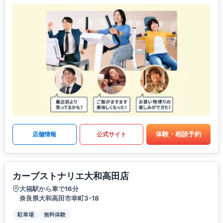
体験・相談予約
店舗情報
公式サイト
カーブストナリエ大和高田店
大福駅から車で16分
奈良県大和高田市幸町3-18
駐車場
無料体験