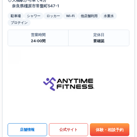
奈良県橿原市常盤町547-1
駐車場
シャワー
ロッカー
Wi-Fi
他店舗利用
水素水
プロテイン
営業時間
定休日
24:00間
要確認
体験・相談予約
店舗情報
公式サイト