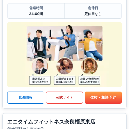
営業時間
定休日
24:00間
定休日なし
体験・相談予約
店舗情報
公式サイト
エニタイムフィットネス奈良橿原東店
大福駅から車で4分