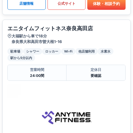
体験・相談予約
店舗情報
公式サイト
エニタイムフィットネス奈良高田店
大福駅から車で18分
奈良県大和高田市曽大根1-16
駐車場
シャワー
ロッカー
Wi-Fi
他店舗利用
水素水
駅から5分以内
営業時間
定休日
24:00間
要確認