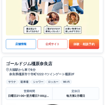
体験・相談予約
店舗情報
公式サイト
ゴールドジム橿原奈良店
大福駅から車で8分
奈良県橿原市十市町1222-1ツインゲート橿原2F
サウナ
駐車場
シャワー
ロッカー
Wi-Fi
営業時間
定休日
日曜日21:00~翌月曜日7:00はクローズ
毎月第2月曜日