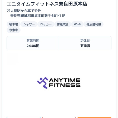
エニタイムフィットネス奈良田原本店
大福駅から車で11分
奈良県磯城郡田原本町阪手661-1 1F
駐車場
シャワー
ロッカー
体組成計
Wi-Fi
他店舗利用
水素水
営業時間
定休日
24:00間
要確認